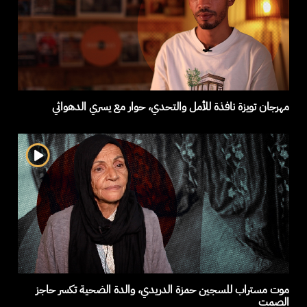
مهرجان تويزة نافذة للأمل والتحدي، حوار مع يسري الدهواثي
موت مستراب للسجين حمزة الدريدي، والدة الضحية تكسر حاجز
الصمت