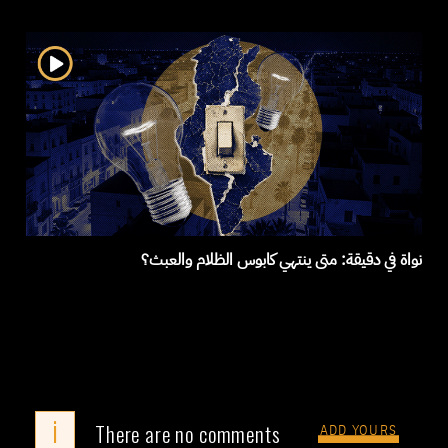
نواة في دقيقة: متى ينتهي كابوس الظلام والعبث؟
i
There are no comments
ADD YOURS