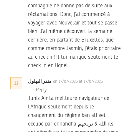
compagnie ne donne pas de suite aux
réclamations. Donc, j’ai commencé à
voyager avec Nouvelair et tout se passe
bien. J’ai même découvert la semaine
dernière, en partant de Bruxelles, que
comme membre Jasmin, j’étais prioritaire
au check in! Il lui manque seulement le
check in en ligne!
منذر البهلول
on 17/07/2025 at 17/07/2025
11
Reply
Tunis Air la meilleure navigateur de
l’Afrique seulement depuis le
changement du régime ben ali eet
occupé par ennahdha الله لا تربحهم ils