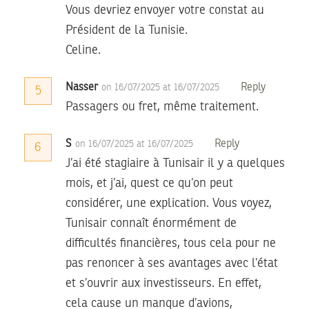
Vous devriez envoyer votre constat au
Président de la Tunisie.
Celine.
Nasser
Reply
on 16/07/2025 at 16/07/2025
5
Passagers ou fret, même traitement.
S
Reply
on 16/07/2025 at 16/07/2025
6
J’ai été stagiaire à Tunisair il y a quelques
mois, et j’ai, quest ce qu’on peut
considérer, une explication. Vous voyez,
Tunisair connaît énormément de
difficultés financières, tous cela pour ne
pas renoncer à ses avantages avec l’état
et s’ouvrir aux investisseurs. En effet,
cela cause un manque d’avions,