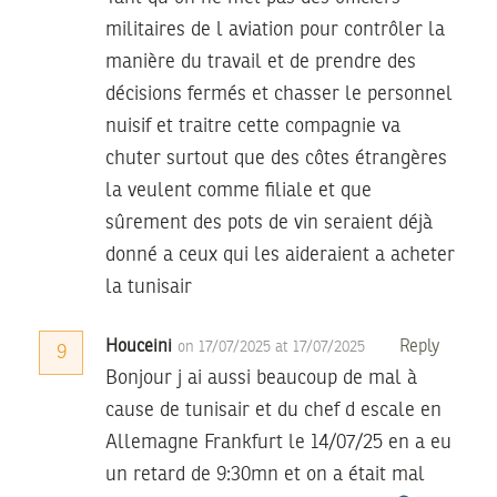
militaires de l aviation pour contrôler la
manière du travail et de prendre des
décisions fermés et chasser le personnel
nuisif et traitre cette compagnie va
chuter surtout que des côtes étrangères
la veulent comme filiale et que
sûrement des pots de vin seraient déjà
donné a ceux qui les aideraient a acheter
la tunisair
Houceini
Reply
on 17/07/2025 at 17/07/2025
9
Bonjour j ai aussi beaucoup de mal à
cause de tunisair et du chef d escale en
Allemagne Frankfurt le 14/07/25 en a eu
un retard de 9:30mn et on a était mal