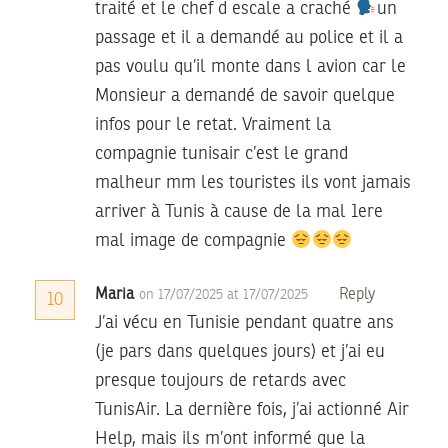
traité et le chef d escale a craché
un
passage et il a demandé au police et il a
pas voulu qu’il monte dans l avion car le
Monsieur a demandé de savoir quelque
infos pour le retat. Vraiment la
compagnie tunisair c’est le grand
malheur mm les touristes ils vont jamais
arriver à Tunis à cause de la mal 1ere
mal image de compagnie
Maria
Reply
on 17/07/2025 at 17/07/2025
10
J’ai vécu en Tunisie pendant quatre ans
(je pars dans quelques jours) et j’ai eu
presque toujours de retards avec
TunisAir. La dernière fois, j’ai actionné Air
Help, mais ils m’ont informé que la