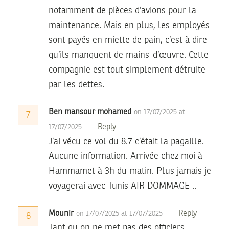
notamment de pièces d’avions pour la
maintenance. Mais en plus, les employés
sont payés en miette de pain, c’est à dire
qu’ils manquent de mains-d’œuvre. Cette
compagnie est tout simplement détruite
par les dettes.
Ben mansour mohamed
on 17/07/2025 at
7
Reply
17/07/2025
J’ai vécu ce vol du 8.7 c’était la pagaille.
Aucune information. Arrivée chez moi à
Hammamet à 3h du matin. Plus jamais je
voyagerai avec Tunis AIR DOMMAGE ..
Mounir
Reply
on 17/07/2025 at 17/07/2025
8
Tant qu on ne met pas des officiers