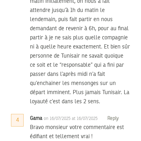
matin initialement, on nous a fait
attendre jusqu’à 1h du matin le
lendemain, puis fait partir en nous
demandant de revenir à 6h, pour au final
partir à je ne sais plus quelle compagnie
ni à quelle heure exactement. Et bien sûr
personne de Tunisair ne savait quoique
ce soit et le “responsable” qui a fini par
passer dans l’après midi n’a fait
qu’enchainer les mensonges sur un
départ imminent. Plus jamais Tunisair. La
loyauté c’est dans les 2 sens.
Gama
Reply
on 16/07/2025 at 16/07/2025
4
Bravo monsieur votre commentaire est
édifiant et tellement vrai !