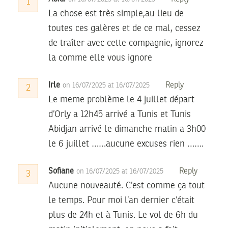
1
La chose est très simple,au lieu de
toutes ces galères et de ce mal, cessez
de traîter avec cette compagnie, ignorez
la comme elle vous ignore
Irle
Reply
on 16/07/2025 at 16/07/2025
2
Le meme problème le 4 juillet départ
d’Orly a 12h45 arrivé a Tunis et Tunis
Abidjan arrivé le dimanche matin a 3h00
le 6 juillet ……aucune excuses rien …….
Sofiane
Reply
on 16/07/2025 at 16/07/2025
3
Aucune nouveauté. C’est comme ça tout
le temps. Pour moi l’an dernier c’était
plus de 24h et à Tunis. Le vol de 6h du