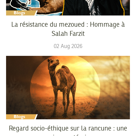
La résistance du mezoued : Hommage à
Salah Farzit
02
Aug
2026
Regard socio-éthique sur la rancune : une