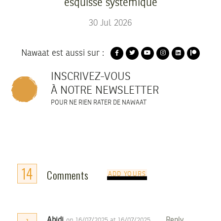
esquisse systémique
30
Jul
2026
Nawaat est aussi sur :
INSCRIVEZ-VOUS
À NOTRE NEWSLETTER
POUR NE RIEN RATER DE NAWAAT
14
Comments
ADD YOURS
Abidi
Reply
on 16/07/2025 at 16/07/2025