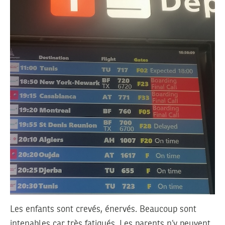
Les enfants sont crevés, énervés. Beaucoup sont
intenables car très fatigués. Les parents n’y peuvent