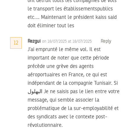
ont détruit touts les compagnies de vols
le transport les établissementspublics
etc…. Maintenant le président kaiss said
doit éliminer tout les
Rezgui
Reply
on 18/07/2025 at 18/07/2025
12
J’ai emprunté le même vol. Il est
important de noter que cette période
précède une grève des agents
aéroportuaires en France, ce qui est
indépendant de la compagnie Tunisair. Si
البهلول Je ne saisis pas le lien entre votre
message, qui semble associer la
problématique de la sur-employabilité et
des syndicats avec le contexte post-
révolutionnaire.