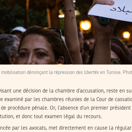
 mobilisation dénonçant la répression des libertés en Tunisie. Ph
isant une décision de la chambre d’accusation, reste en sus
tre examiné par les chambres réunies de la Cour de cassati
e de procédure pénale. Or, l’absence d’un premier président 
tution, et donc tout examen légal du recours.
oncée par les avocats, met directement en cause la régular