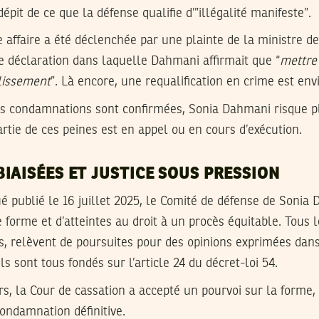
dépit de ce que la défense qualifie d’”illégalité manifeste”.
 affaire a été déclenchée par une plainte de la ministre de 
ne déclaration dans laquelle Dahmani affirmait que “
mettre 
lissement
”. Là encore, une requalification en crime est env
 les condamnations sont confirmées, Sonia Dahmani risque 
rtie de ces peines est en appel ou en cours d’exécution.
IAISÉES ET JUSTICE SOUS PRESSION
publié le 16 juillet 2025, le Comité de défense de Sonia 
 forme et d’atteintes au droit à un procès équitable. Tous l
s, relèvent de poursuites pour des opinions exprimées dan
Ils sont tous fondés sur l’article 24 du décret-loi 54.
rs, la Cour de cassation a accepté un pourvoi sur la forme, 
condamnation définitive.