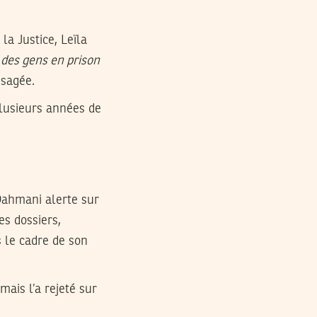
la Justice, Leïla
des gens en prison
isagée.
plusieurs années de
Dahmani alerte sur
es dossiers,
s le cadre de son
mais l’a rejeté sur