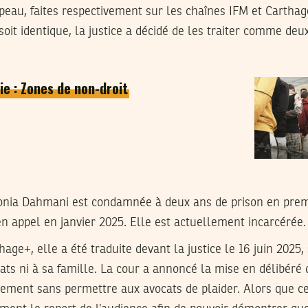
peau, faites respectivement sur les chaînes IFM et Carthag
it identique, la justice a décidé de les traiter comme deux 
ie : Zones de non-droit
 Sonia Dahmani est condamnée à deux ans de prison en prem
n appel en janvier 2025. Elle est actuellement incarcérée.
age+, elle a été traduite devant la justice le 16 juin 2025, 
ts ni à sa famille. La cour a annoncé la mise en délibéré de
gement sans permettre aux avocats de plaider. Alors que ce