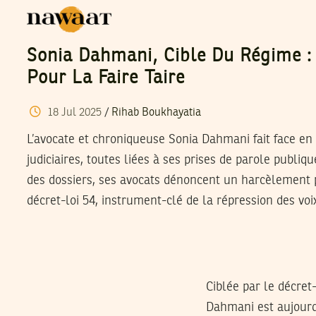
Sonia Dahmani, Cible Du Régime : 
Pour La Faire Taire
18
Jul
2025
/
Rihab Boukhayatia
L’avocate et chroniqueuse Sonia Dahmani fait face en 
judiciaires, toutes liées à ses prises de parole publiq
des dossiers, ses avocats dénoncent un harcèlement p
décret-loi 54, instrument-clé de la répression des voix
Ciblée par le décret
Dahmani est aujourd’