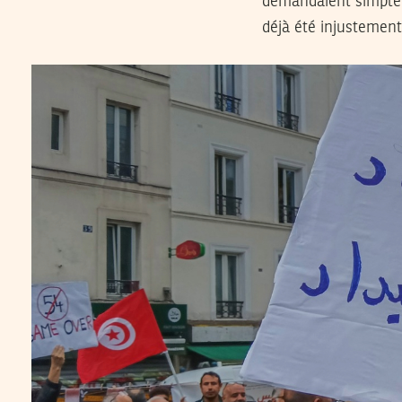
demandaient simplem
déjà été injustemen