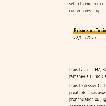
selon la couleur de 
contenu des propos so
Prisons en Tunis
22/05/2025
Dans l’affaire IFM,
ramenée à 18 mois e
Dans le dossier Carth
préalable à ses avoca
prononciation du ju