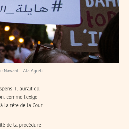
oto Nawaat – Ala Agrebi
pens. Il aurait dû,
on, comme l’exige
à la tête de la Cour
ité de la procédure