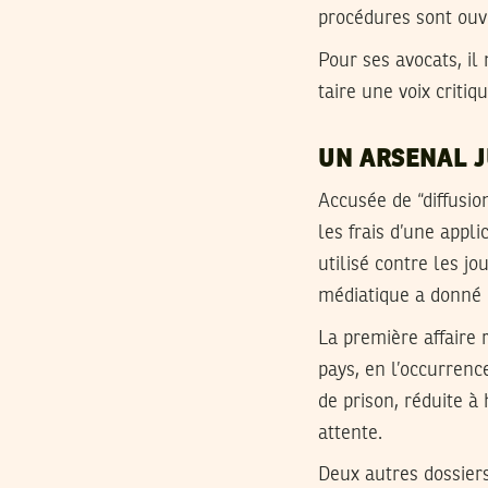
procédures sont ouve
Pour ses avocats, il
taire une voix critiq
UN ARSENAL J
Accusée de “diffusio
les frais d’une appl
utilisé contre les jo
médiatique a donné 
La première affaire 
pays, en l’occurrenc
de prison, réduite à
attente.
Deux autres dossiers