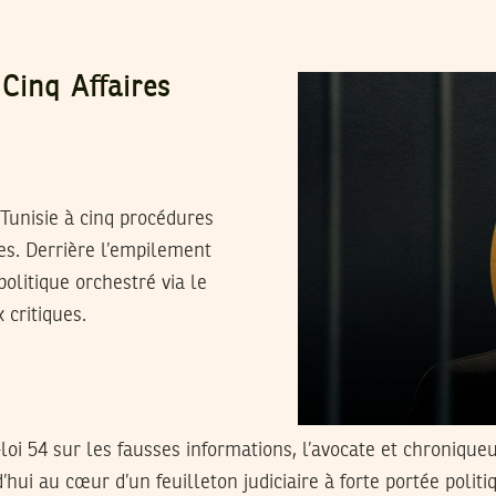
Cinq Affaires
Tunisie à cinq procédures
ues. Derrière l’empilement
olitique orchestré via le
 critiques.
-loi 54 sur les fausses informations, l’avocate et chronique
hui au cœur d’un feuilleton judiciaire à forte portée politi