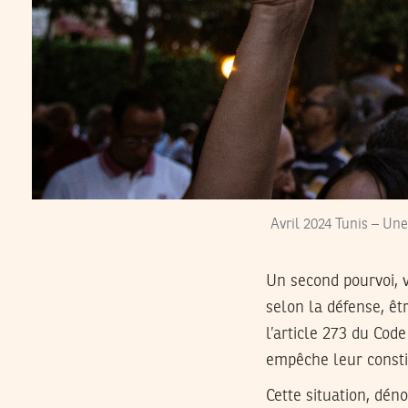
Avril 2024 Tunis – Une
Un second pourvoi, v
selon la défense, ê
l’article 273 du Cod
empêche leur consti
Cette situation, dén