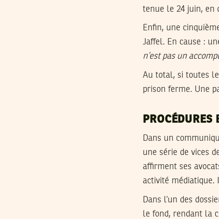
tenue le 24 juin, en 
Enfin, une cinquième
Jaffel. En cause : u
n’est pas un accomp
Au total, si toutes
prison ferme. Une pa
PROCÉDURES B
Dans un communiqué 
une série de vices de
affirment ses avocat
activité médiatique. 
Dans l’un des dossie
le fond, rendant la 