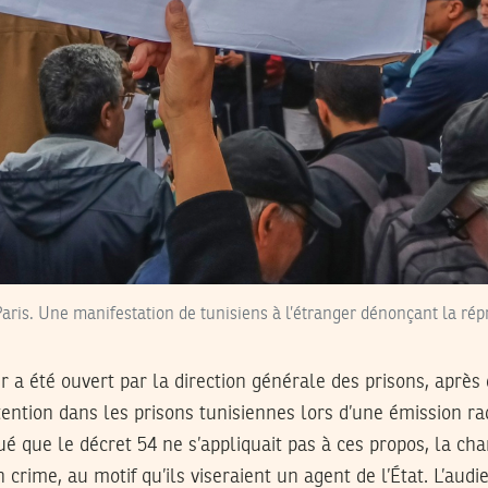
aris. Une manifestation de tunisiens à l’étranger dénonçant la ré
 a été ouvert par la direction générale des prisons, après
tention dans les prisons tunisiennes lors d’une émission ra
tué que le décret 54 ne s’appliquait pas à ces propos, la ch
en crime, au motif qu’ils viseraient un agent de l’État. L’au