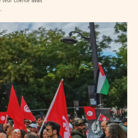
leur cliente avait
.