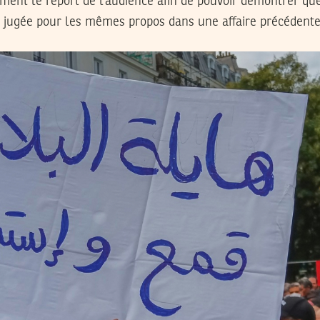
ent le report de l’audience afin de pouvoir démontrer que 
t jugée pour les mêmes propos dans une affaire précédente