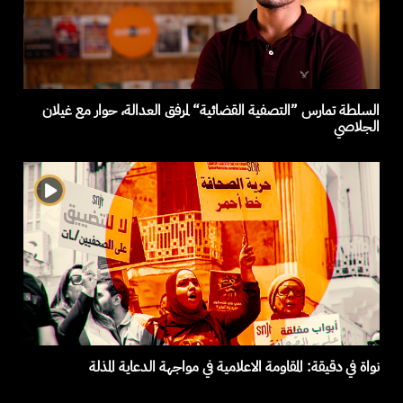
السلطة تمارس ”التصفية القضائية“ لمرفق العدالة، حوار مع غيلان
الجلاصي
نواة في دقيقة: المقاومة الاعلامية في مواجهة الدعاية المذلة