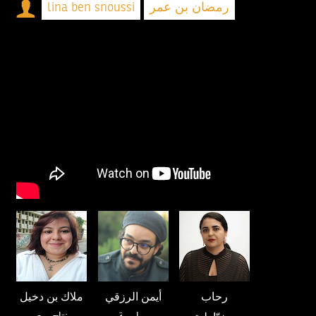
lina ben snoussi
رمضان بن عمر
رحاب
أيمن الرزقي
ملاك بن دخيل