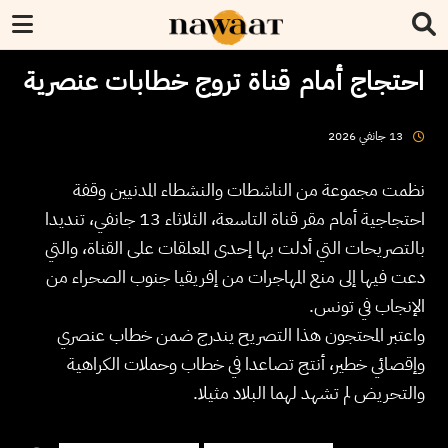
احتجاج أمام قناة تروج خطابات عنصرية
2026
جانفي
13
نظمت مجموعة من الناشطات والنشطاء المدنيين وقفة
احتجاجية أمام مقر قناة التاسعة، الثلاثاء 13 جانفي، تنديدا
بالتصريحات التي أدلت بها إحدى المعلقات على القناة، والتي
دعت فيها إلى منع المهاجرات من إفريقيا جنوب الصحراء من
الإنجاب في تونس.
واعتبر المحتجون هذا التصريح يندرج ضمن خطاب عنصري
وإقصائي خطير، أنتج تصاعدا في خطاب وحملات الكراهية
والتحريض لم تشهد لهما البلاد مثيلا.