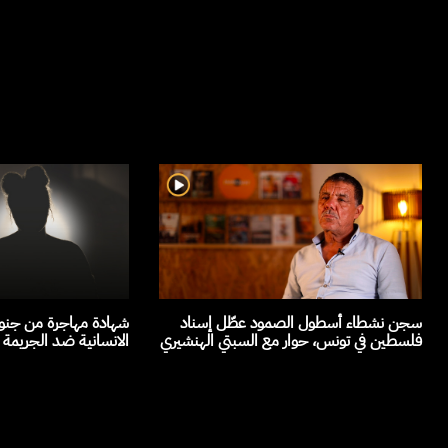
سجن نشطاء أسطول الصمود عطّل إسناد
شهادة مهاجرة من جنوب
فلسطين في تونس، حوار مع السبتي الهنشيري
الانسانية ضد الجريمة 