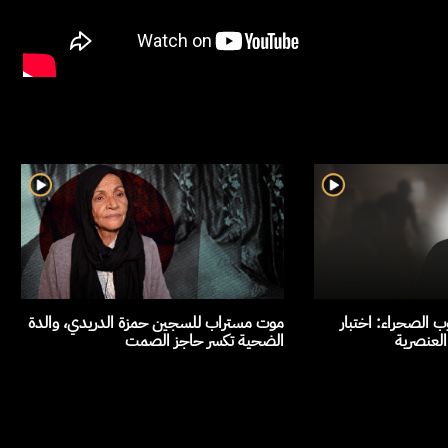
 الصحراء: اختبار
موت مستراب للسجين حمزة الدريدي، والدة
العنصرية
الضحية تكسر حاجز الصمت