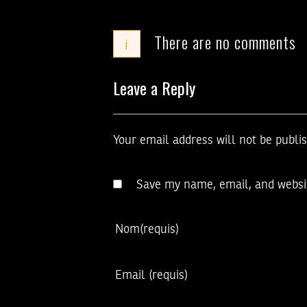
There are no comments
i
Leave a Reply
Your email address will not be publi
Save my name, email, and websit
Nom
(requis)
Email
(requis)