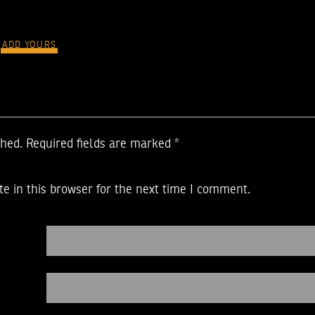
ADD YOURS
shed.
Required fields are marked
*
e in this browser for the next time I comment.