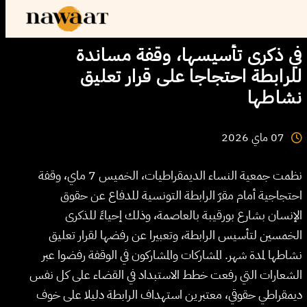
في ذكرى تأسيسها، وقفة مساندة
للرابطة احتجاجا على قرار تعليق
نشاطها
2026
ماي
07
نظمت جمعية النساء الديمقراطيات، الخميس 7 ماي، وقفة
احتجاجية أمام مقرّ الرابطة التونسية للدفاع عن حقوق
الإنسان بشارع بورقيبة بالعاصمة، وذلك إحياءً للذكرى
الخمسين لتأسيس الرابطة، وتعبيرا عن رفضها لقرار تعليق
نشاطها لمدة شهر. المشاركات والمشاركون في الوقفة رفضوا عبر
الشعارات التي رفعت خطط الاستبداد في القضاء على كل نفس
ديمقراطي حقوقي، معتبرين استهداف الرابطة دليلا على خوف