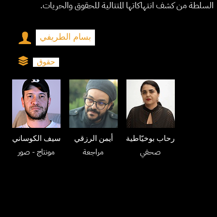
السلطة من كشف انتهاكاتها المتتالية للحقوق والحريات.
بسام الطريفي
حقوق
رحاب بوخيّاطية
أيمن الرزقي
سيف الكوساني
صحفي
مراجعة
مونتاج
- صور