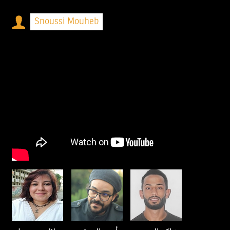
Snoussi Mouheb