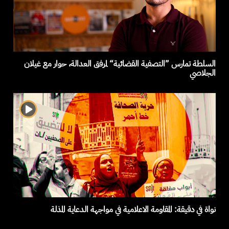
السلطة تمارس ”التصفية القضائية“ لمرفق العدالة، حوار مع غيلان
الجلاصي
نواة في دقيقة: المقاومة الاعلامية في مواجهة الدعاية المذلة