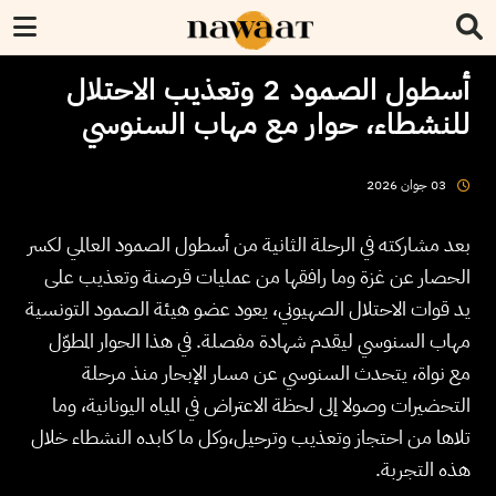
أسطول الصمود 2 وتعذيب الاحتلال
للنشطاء، حوار مع مهاب السنوسي
2026
جوان
03
بعد مشاركته في الرحلة الثانية من أسطول الصمود العالمي لكسر
الحصار عن غزة وما رافقها من عمليات قرصنة وتعذيب على
يد قوات الاحتلال الصهيوني، يعود عضو هيئة الصمود التونسية
مهاب السنوسي ليقدم شهادة مفصلة. في هذا الحوار المطوّل
مع نواة، يتحدث السنوسي عن مسار الإبحار منذ مرحلة
التحضيرات وصولا إلى لحظة الاعتراض في المياه اليونانية، وما
تلاها من احتجاز وتعذيب وترحيل،وكل ما كابده النشطاء خلال
هذه التجربة.