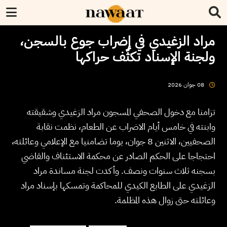
مراد الزغيدي في إضراب جوع بالسجن،
ولجنة الإسناد تكثّف حراكها
2026
جوان
08
تزامنا مع دخول الصحفي المسجون مراد الزغيدي وشقيقته
وابنته في خامس أيام الاضراب عن الطعام، نظمت نقابة
الصحفيين، الاثنين 8 جوان، يوما تضامنيا مع الإعلامي وعائلته،
احتجاجا على الحكم الصادر عن محكمة الاستئناف والقاضي
بسجنه ثلاث سنوات ونصف. وأكدت لجنة مساندة مراد
الزغيدي على الطابع الكيدي للمحاكمة وتمسكها بإسناد مراد
وعائلته حتى زوال هذه المظلمة.