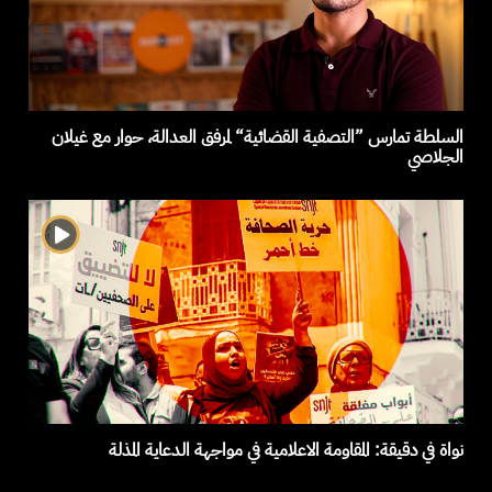
السلطة تمارس ”التصفية القضائية“ لمرفق العدالة، حوار مع غيلان
الجلاصي
نواة في دقيقة: المقاومة الاعلامية في مواجهة الدعاية المذلة