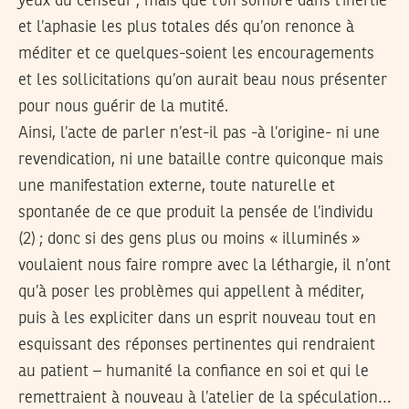
yeux du censeur ; mais que l’on sombre dans l’inertie
et l’aphasie les plus totales dés qu’on renonce à
méditer et ce quelques-soient les encouragements
et les sollicitations qu’on aurait beau nous présenter
pour nous guérir de la mutité.
Ainsi, l’acte de parler n’est-il pas -à l’origine- ni une
revendication, ni une bataille contre quiconque mais
une manifestation externe, toute naturelle et
spontanée de ce que produit la pensée de l’individu
(2) ; donc si des gens plus ou moins « illuminés »
voulaient nous faire rompre avec la léthargie, il n’ont
qu’à poser les problèmes qui appellent à méditer,
puis à les expliciter dans un esprit nouveau tout en
esquissant des réponses pertinentes qui rendraient
au patient – humanité la confiance en soi et qui le
remettraient à nouveau à l’atelier de la spéculation…