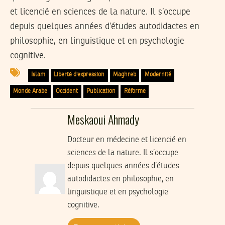
et licencié en sciences de la nature. Il s’occupe
depuis quelques années d’études autodidactes en
philosophie, en linguistique et en psychologie
cognitive.
Islam
Liberté d'expression
Maghreb
Modernité
Monde Arabe
Occident
Publication
Réforme
Meskaoui Ahmady
Docteur en médecine et licencié en
sciences de la nature. Il s’occupe
depuis quelques années d’études
autodidactes en philosophie, en
linguistique et en psychologie
cognitive.