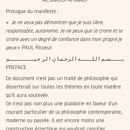
MESKAOUI AHMADY
Prologue du manifeste :
«
Je ne veux pas démontrer que je suis libre,
responsable, autonome. Je ne peux que le croire et le
croire avec un degré de confiance dans mon propre je
peux
»
PAUL Ricoeur
بــــــــسـم ا لـلــــــــه ا لـرحـمـا ن ا لـر حـيـــــــــــــــــم
PREFACE
Ce document
n’est pas un traité de philosophie qui
disserterait sur toutes les théories en toute matière
qu’il aura soulevée.
Ce n’est pas non plus une plaidoirie en faveur d’un
courant particulier de la philosophie contemporaine,
moderne ou passée. Il est encore moins une
construction éclectique qui voudrait concilier