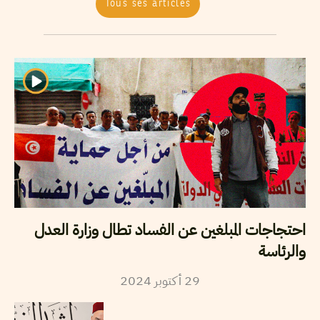
Tous ses articles
احتجاجات المبلغين عن الفساد تطال وزارة العدل
والرئاسة
2024
أكتوبر
29