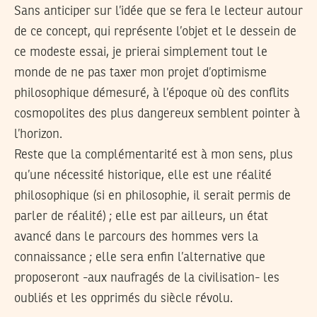
Sans anticiper sur l’idée que se fera le lecteur autour
de ce concept, qui représente l’objet et le dessein de
ce modeste essai, je prierai simplement tout le
monde de ne pas taxer mon projet d’optimisme
philosophique démesuré, à l’époque où des conflits
cosmopolites des plus dangereux semblent pointer à
l’horizon.
Reste que la complémentarité est à mon sens, plus
qu’une nécessité historique, elle est une réalité
philosophique (si en philosophie, il serait permis de
parler de réalité) ; elle est par ailleurs, un état
avancé dans le parcours des hommes vers la
connaissance ; elle sera enfin l’alternative que
proposeront -aux naufragés de la civilisation- les
oubliés et les opprimés du siècle révolu.