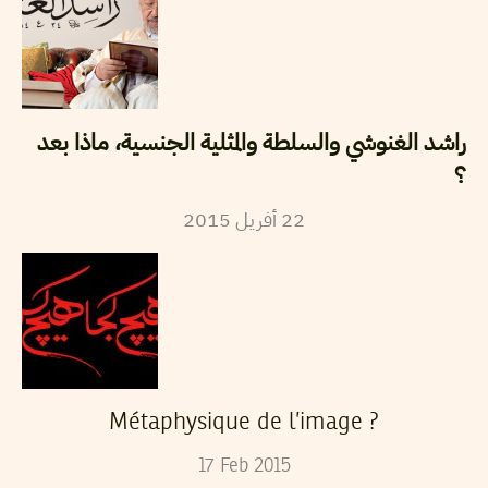
راشد الغنوشي والسلطة والمثلية الجنسية، ماذا بعد
؟
2015
أفريل
22
Métaphysique de l’image ?
17
Feb
2015