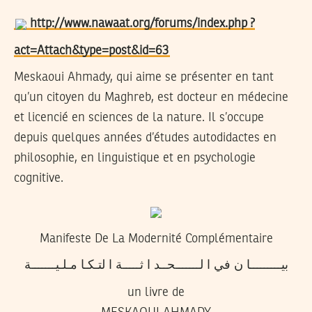
http://www.nawaat.org/forums/index.php ?
act=Attach&type=post&id=63
Meskaoui Ahmady, qui aime se présenter en tant
qu’un citoyen du Maghreb, est docteur en médecine
et licencié en sciences de la nature. Il s’occupe
depuis quelques années d’études autodidactes en
philosophie, en linguistique et en psychologie
cognitive.
Manifeste De La Modernité Complémentaire
بيـــــــــا ن في ا لـــــــحــد ا ثـــــة ا لتـكـا مـلـيـــــــة
un livre de