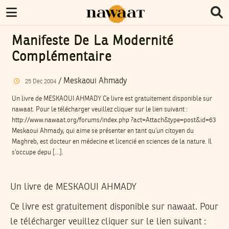
Manifeste De La Modernité
Complémentaire
/
Meskaoui Ahmady
25
Dec
2004
Un livre de MESKAOUI AHMADY Ce livre est gratuitement disponible sur
nawaat. Pour le télécharger veuillez cliquer sur le lien suivant :
http://www.nawaat.org/forums/index.php ?act=Attach&type=post&id=63
Meskaoui Ahmady, qui aime se présenter en tant qu’un citoyen du
Maghreb, est docteur en médecine et licencié en sciences de la nature. Il
s’occupe depu […].
Un livre de MESKAOUI AHMADY
Ce livre est gratuitement disponible sur nawaat. Pour
le télécharger veuillez cliquer sur le lien suivant :