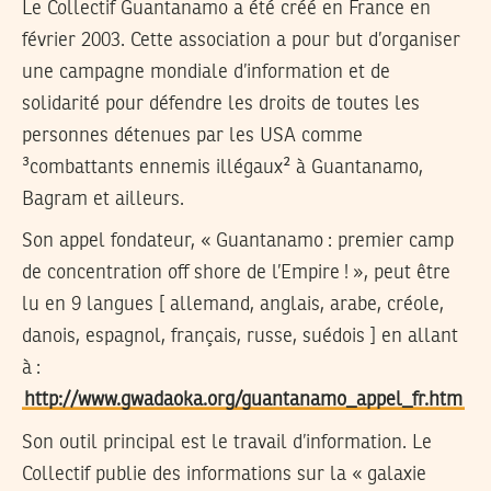
Le Collectif Guantanamo a été créé en France en
février 2003. Cette association a pour but d’organiser
une campagne mondiale d’information et de
solidarité pour défendre les droits de toutes les
personnes détenues par les USA comme
³combattants ennemis illégaux² à Guantanamo,
Bagram et ailleurs.
Son appel fondateur, « Guantanamo : premier camp
de concentration off shore de l’Empire ! », peut être
lu en 9 langues [ allemand, anglais, arabe, créole,
danois, espagnol, français, russe, suédois ] en allant
à :
http://www.gwadaoka.org/guantanamo_appel_fr.htm
Son outil principal est le travail d’information. Le
Collectif publie des informations sur la « galaxie