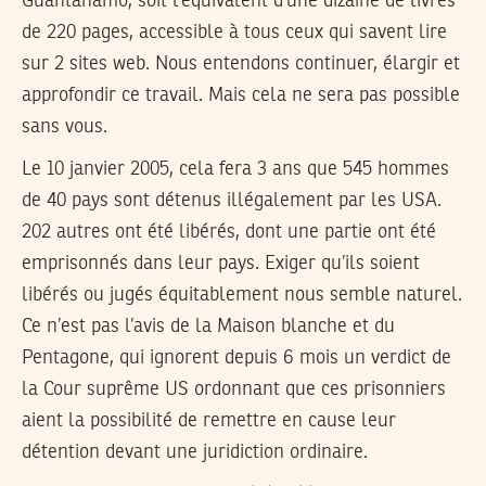
Guantanamo, soit l’équivalent d’une dizaine de livres
de 220 pages, accessible à tous ceux qui savent lire
sur 2 sites web. Nous entendons continuer, élargir et
approfondir ce travail. Mais cela ne sera pas possible
sans vous.
Le 10 janvier 2005, cela fera 3 ans que 545 hommes
de 40 pays sont détenus illégalement par les USA.
202 autres ont été libérés, dont une partie ont été
emprisonnés dans leur pays. Exiger qu’ils soient
libérés ou jugés équitablement nous semble naturel.
Ce n’est pas l’avis de la Maison blanche et du
Pentagone, qui ignorent depuis 6 mois un verdict de
la Cour suprême US ordonnant que ces prisonniers
aient la possibilité de remettre en cause leur
détention devant une juridiction ordinaire.