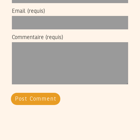
Email
(requis)
Commentaire
(requis)