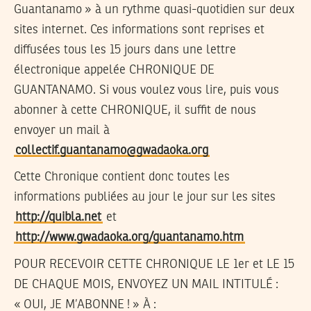
Guantanamo » à un rythme quasi-quotidien sur deux
sites internet. Ces informations sont reprises et
diffusées tous les 15 jours dans une lettre
électronique appelée CHRONIQUE DE
GUANTANAMO. Si vous voulez vous lire, puis vous
abonner à cette CHRONIQUE, il suffit de nous
envoyer un mail à
collectif.guantanamo@gwadaoka.org
Cette Chronique contient donc toutes les
informations publiées au jour le jour sur les sites
http://quibla.net
et
http://www.gwadaoka.org/guantanamo.htm
POUR RECEVOIR CETTE CHRONIQUE LE 1er et LE 15
DE CHAQUE MOIS, ENVOYEZ UN MAIL INTITULÉ :
« OUI, JE M’ABONNE ! » À :