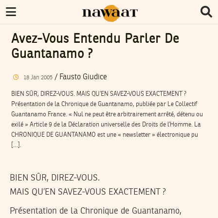
Avez-Vous Entendu Parler De
Guantanamo ?
/
Fausto Giudice
18
Jan
2005
BIEN SÛR, DIREZ-VOUS. MAIS QU’EN SAVEZ-VOUS EXACTEMENT ?
Présentation de la Chronique de Guantanamo, publiée par Le Collectif
Guantanamo France. « Nul ne peut être arbitrairement arrêté, détenu ou
exilé » Article 9 de la Déclaration universelle des Droits de l’Homme. La
CHRONIQUE DE GUANTANAMO est une « newsletter » électronique pu
[…].
BIEN SÛR, DIREZ-VOUS.
MAIS QU’EN SAVEZ-VOUS EXACTEMENT ?
Présentation de la Chronique de Guantanamo,