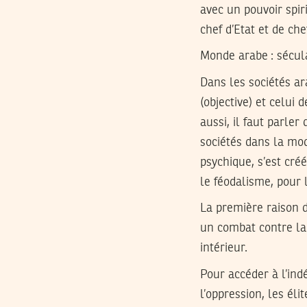
avec un pouvoir spir
chef d’Etat et de che
Monde arabe : sécula
Dans les sociétés ar
(objective) et celui 
aussi, il faut parler
sociétés dans la mod
psychique, s’est cré
le féodalisme, pour 
La première raison d
un combat contre la
intérieur.
Pour accéder à l’ind
l’oppression, les él