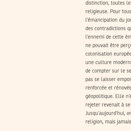
distinction, toutes l
religieuse. Pour tous
l’émancipation du jo
des contradictions 
l’ennemi de cette ém
ne pouvait être perç
colonisation europée
une culture moderne
de compter sur le se
pas se laisser empor
renforcée et rénovée
géopolitique. Elle n’
rejeter revenait à se
Jusqu’aujourd’hui, o
religion, mais jamai