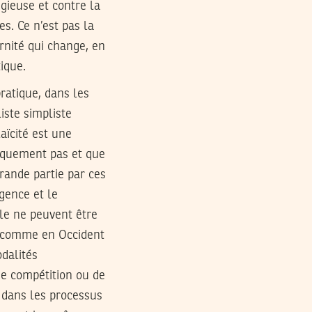
ieuse et contre la
s. Ce n’est pas la
rnité qui change, en
ique.
pratique, dans les
iste simpliste
aïcité est une
tiquement pas et que
rande partie par ces
gence et le
le ne peuvent être
n comme en Occident
dalités
 de compétition ou de
r dans les processus