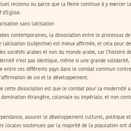
ituel reconnu ou parce que la Reine continue à y exercer l
f d’Eglise.
risation sans laïcisation
abes contemporaines, la dissociation entre le processus de
de laïcisation (subjective) est mieux affirmée, et cela pour d
 des sociétés arabes et non du monde arabe, car l’histoire de
ernité n’est pas identique, même si une grande solidarité, 
ée entre ces différents pays dans le combat commun contre 
l’affirmation de soi et le développement.
e cette dissociation est que le combat pour la modernité 
 domination étrangère, coloniale ou impériale, et non con
épendance, assurer le développement culturel, politique et 
ites locales soutenues par la majorité de la population ont 