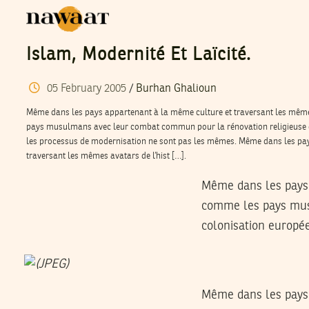
Islam, Modernité Et Laïcité.
05
February
2005
/
Burhan Ghalioun
Même dans les pays appartenant à la même culture et traversant les même
pays musulmans avec leur combat commun pour la rénovation religieuse et
les processus de modernisation ne sont pas les mêmes. Même dans les pay
traversant les mêmes avatars de l’hist […].
Même dans les pays 
comme les pays mus
colonisation europé
Même dans les pays 