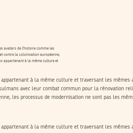
s avatars de l’histoire comme les
 contre la colonisation européenne,
s appartenant à la même culture et
appartenant à la même culture et traversant les mêmes av
ulmans avec leur combat commun pour la rénovation relig
enne, les processus de modernisation ne sont pas les mêm
appartenant à la même culture et traversant les mêmes av