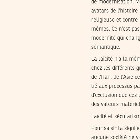
de modernisation. M
avatars de l’histoi
religieuse et contre
mêmes. Ce n’est pas 
modernité qui change
sémantique.
La laïcité n’a la mê
chez les différents 
de l’Iran, de l’Asie 
lié aux processus par
d’exclusion que ces 
des valeurs matériel
Laïcité et sécularis
Pour saisir la signif
aucune société ne vi