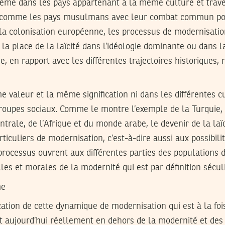
ême dans les pays appartenant à la même culture et tra
re comme les pays musulmans avec leur combat commun po
 la colonisation européenne, les processus de modernisatio
la place de la laïcité dans l’idéologie dominante ou dans l
, en rapport avec les différentes trajectoires historiques
me valeur et la même signification ni dans les différentes 
groupes sociaux. Comme le montre l’exemple de la Turquie, 
centrale, de l’Afrique et du monde arabe, le devenir de la laï
ticuliers de modernisation, c’est-à-dire aussi aux possibilit
processus ouvrent aux différentes parties des populations d
les et morales de la modernité qui est par définition sécul
me
ication de cette dynamique de modernisation qui est à la foi
t aujourd’hui réellement en dehors de la modernité et des