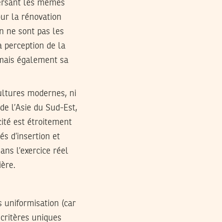
versant les mêmes
ur la rénovation
n ne sont pas les
a perception de la
, mais également sa
cultures modernes, ni
de l’Asie du Sud-Est,
cité est étroitement
és d’insertion et
ans l’exercice réel
ière.
s uniformisation (car
 critères uniques