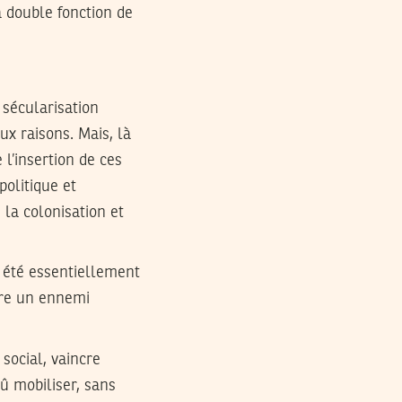
a double fonction de
 sécularisation
eux raisons. Mais, là
 l’insertion de ces
politique et
la colonisation et
a été essentiellement
tre un ennemi
social, vaincre
dû mobiliser, sans