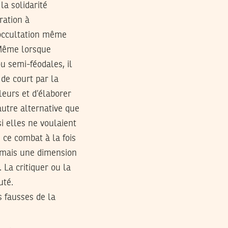
la solidarité
ration à
l’occultation même
 Même lorsque
u semi-féodales, il
 de court par la
leurs et d’élaborer
utre alternative que
i elles ne voulaient
 ce combat à la fois
ormais une dimension
 La critiquer ou la
uté.
s fausses de la