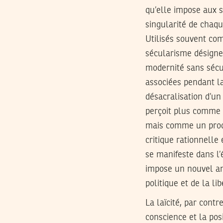
qu’elle impose aux s
singularité de chaque
Utilisés souvent co
sécularisme désigne 
modernité sans sécul
associées pendant la
désacralisation d’un 
perçoit plus comme 
mais comme un produi
critique rationnelle
se manifeste dans l
impose un nouvel am
politique et de la li
La laïcité, par contr
conscience et la pos