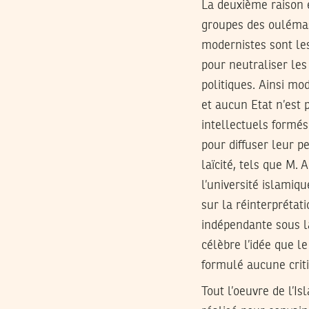
La deuxième raison e
groupes des oulémas 
modernistes sont les
pour neutraliser les
politiques. Ainsi m
et aucun Etat n’est pr
intellectuels formé
pour diffuser leur 
laïcité, tels que M. 
l’université islamiq
sur la réinterprétat
indépendante sous l
célèbre l’idée que l
formulé aucune criti
Tout l’oeuvre de l’I