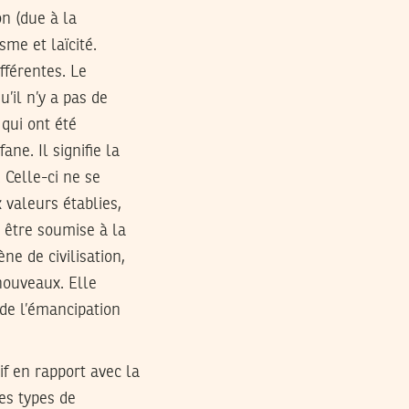
on (due à la
sme et laïcité.
fférentes. Le
’il n’y a pas de
qui ont été
ne. Il signifie la
 Celle-ci ne se
valeurs établies,
 être soumise à la
ne de civilisation,
nouveaux. Elle
de l’émancipation
if en rapport avec la
Les types de