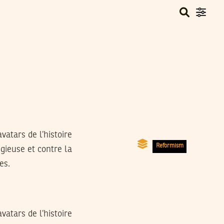
atars de l’histoire
Reformism
ieuse et contre la
es.
atars de l’histoire