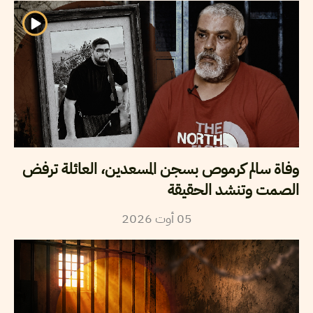
وفاة سالم كرموص بسجن المسعدين، العائلة ترفض
الصمت وتنشد الحقيقة
05
أوت
2026