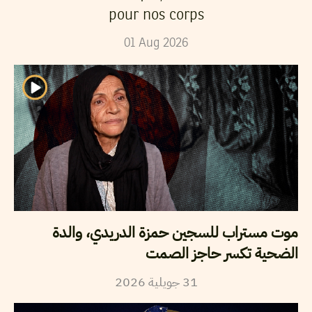
pour nos corps
01
Aug
2026
موت مستراب للسجين حمزة الدريدي، والدة
الضحية تكسر حاجز الصمت
2026
جويلية
31