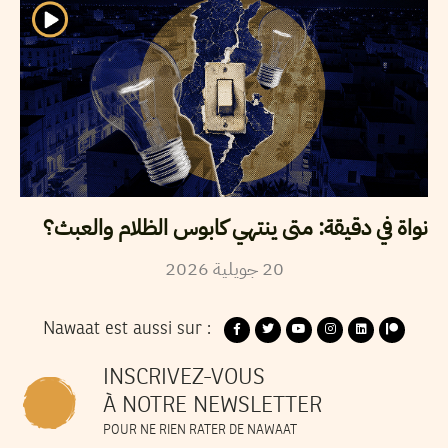
نواة في دقيقة: متى ينتهي كابوس الظلام والعبث؟
2026
جويلية
20
Nawaat est aussi sur :
INSCRIVEZ-VOUS
À NOTRE NEWSLETTER
POUR NE RIEN RATER DE NAWAAT