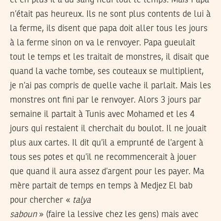
et en plus il a du sang neuf tout le temps. Mais Papa
n’était pas heureux. Ils ne sont plus contents de lui à
la ferme, ils disent que papa doit aller tous les jours
à la ferme sinon on va le renvoyer. Papa gueulait
tout le temps et les traitait de monstres, il disait que
quand la vache tombe, ses couteaux se multiplient,
je n’ai pas compris de quelle vache il parlait. Mais les
monstres ont fini par le renvoyer. Alors 3 jours par
semaine il partait à Tunis avec Mohamed et les 4
jours qui restaient il cherchait du boulot. Il ne jouait
plus aux cartes. Il dit qu’il a emprunté de l’argent à
tous ses potes et qu’il ne recommencerait à jouer
que quand il aura assez d’argent pour les payer. Ma
mère partait de temps en temps à Medjez El bab
pour chercher «
talya
saboun
» (faire la lessive chez les gens) mais avec