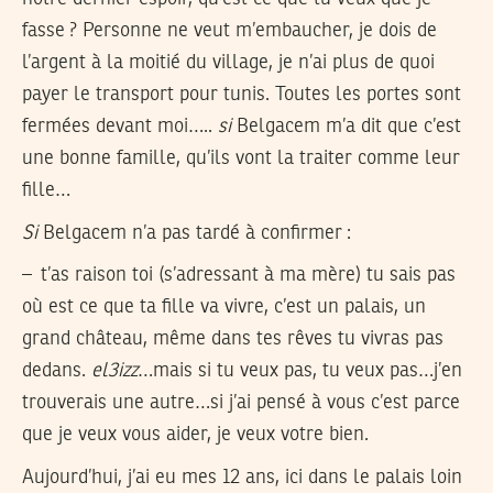
fasse ? Personne ne veut m’embaucher, je dois de
l’argent à la moitié du village, je n’ai plus de quoi
payer le transport pour tunis. Toutes les portes sont
fermées devant moi…..
si
Belgacem m’a dit que c’est
une bonne famille, qu’ils vont la traiter comme leur
fille…
Si
Belgacem n’a pas tardé à confirmer :
– t’as raison toi (s’adressant à ma mère) tu sais pas
où est ce que ta fille va vivre, c’est un palais, un
grand château, même dans tes rêves tu vivras pas
dedans.
el3izz
…mais si tu veux pas, tu veux pas…j’en
trouverais une autre…si j’ai pensé à vous c’est parce
que je veux vous aider, je veux votre bien.
Aujourd’hui, j’ai eu mes 12 ans, ici dans le palais loin