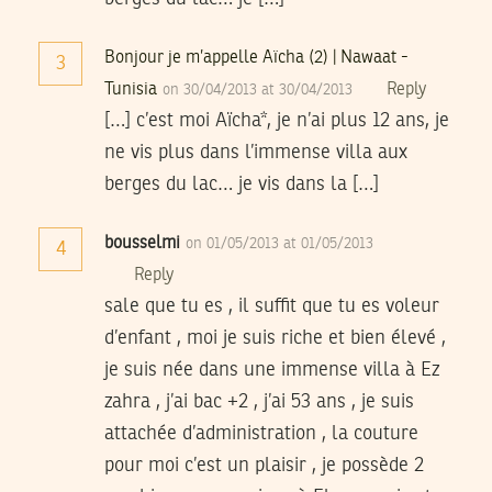
Bonjour je m’appelle Aïcha (2) | Nawaat -
3
Tunisia
Reply
on 30/04/2013 at 30/04/2013
[…] c’est moi Aïcha*, je n’ai plus 12 ans, je
ne vis plus dans l’immense villa aux
berges du lac… je vis dans la […]
bousselmi
on 01/05/2013 at 01/05/2013
4
Reply
sale que tu es , il suffit que tu es voleur
d’enfant , moi je suis riche et bien élevé ,
je suis née dans une immense villa à Ez
zahra , j’ai bac +2 , j’ai 53 ans , je suis
attachée d’administration , la couture
pour moi c’est un plaisir , je possède 2