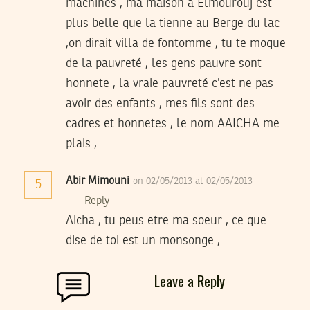
machines , ma maison à Elmourouj est
plus belle que la tienne au Berge du lac
,on dirait villa de fontomme , tu te moque
de la pauvreté , les gens pauvre sont
honnete , la vraie pauvreté c’est ne pas
avoir des enfants , mes fils sont des
cadres et honnetes , le nom AAICHA me
plais ,
Abir Mimouni
on 02/05/2013 at 02/05/2013
5
Reply
Aicha , tu peus etre ma soeur , ce que
dise de toi est un monsonge ,
Leave a Reply