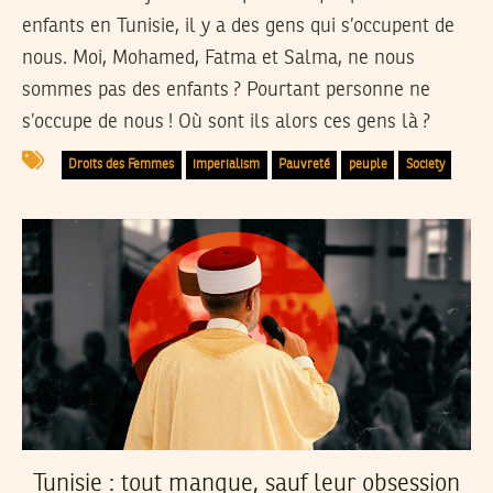
enfants en Tunisie, il y a des gens qui s’occupent de
nous. Moi, Mohamed, Fatma et Salma, ne nous
sommes pas des enfants ? Pourtant personne ne
s’occupe de nous ! Où sont ils alors ces gens là ?
Droits des Femmes
imperialism
Pauvreté
peuple
Society
Tunisie : tout manque, sauf leur obsession