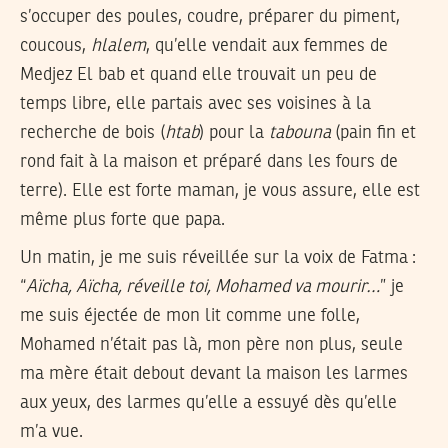
s’occuper des poules, coudre, préparer du piment,
coucous,
hlalem
, qu’elle vendait aux femmes de
Medjez El bab et quand elle trouvait un peu de
temps libre, elle partais avec ses voisines à la
recherche de bois (
htab
) pour la
tabouna
(pain fin et
rond fait à la maison et préparé dans les fours de
terre). Elle est forte maman, je vous assure, elle est
même plus forte que papa.
Un matin, je me suis réveillée sur la voix de Fatma :
“
Aïcha, Aïcha, réveille toi, Mohamed va mourir…
” je
me suis éjectée de mon lit comme une folle,
Mohamed n’était pas là, mon père non plus, seule
ma mère était debout devant la maison les larmes
aux yeux, des larmes qu’elle a essuyé dès qu’elle
m’a vue.