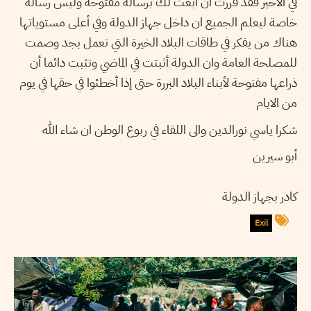
في الأخير فقد قررت أن ابعث لك برسالة مفتوحة وليس رسالة
خاصة ليعلم الجميع ان داخل جهاز الدولة وفي أعلى مستوياتها
هناك من يفكر في طاقات البلاد الخيرة التي تعمل بجد وصمت
للمصلحة العامة وان الدولة أثبتت في الماضي وتثبت دائما أن
ذراعها مفتوحة لأبناء البلاد البررة حتى إذا أخطئوا في حقها في يوم
من الايام
شكرا ياسي نورالدين والى اللقاء في ربوع الوطن ان شاء الله
أبو سيرين
كادر بجهاز الدولة
Exil