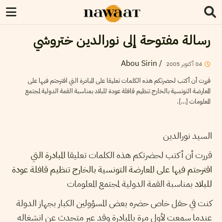
رسالة مفتوحة إلى نورالدين ختروشي
Abou Sirin
/
2005
أكتوبر
04
قررت أن أكتب لحضرتكم هذه الكلمات تعليقا على المبادرة التي اقترحتم فيها على
المعارضة التونسية بالخارج تنظيم قافلة عودة للبلاد بمناسبة القمة الدولية لمجتمع
المعلومات […].
السيد نورالدين
قررت أن أكتب لحضرتكم هذه الكلمات تعليقا
المبادرة التي
اقترحتم فيها على المعارضة التونسية بالخارج تنظيم قافلة عودة
للبلاد
بمناسبة القمة الدولية لمجتمع المعلومات
كنت في حفل خاص حضره بعض المسؤولين الكبار بجهاز الدولة
عندما سمعت لأول مرة بالمبادرة وقد عبر متحدث عن انشغاله