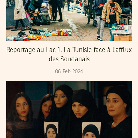
Reportage au Lac 1: La Tunisie face à l’afflux
des Soudanais
06
Feb
2024