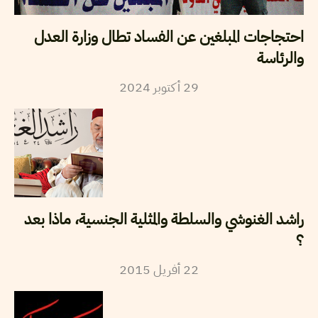
احتجاجات المبلغين عن الفساد تطال وزارة العدل
والرئاسة
2024
أكتوبر
29
راشد الغنوشي والسلطة والمثلية الجنسية، ماذا بعد
؟
2015
أفريل
22