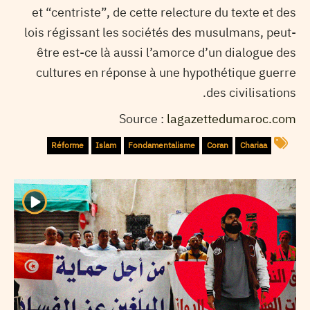
et “centriste”, de cette relecture du texte et des
lois régissant les sociétés des musulmans, peut-
être est-ce là aussi l’amorce d’un dialogue des
cultures en réponse à une hypothétique guerre
des civilisations.
Source :
lagazettedumaroc.com
Réforme
Islam
Fondamentalisme
Coran
Chariaa