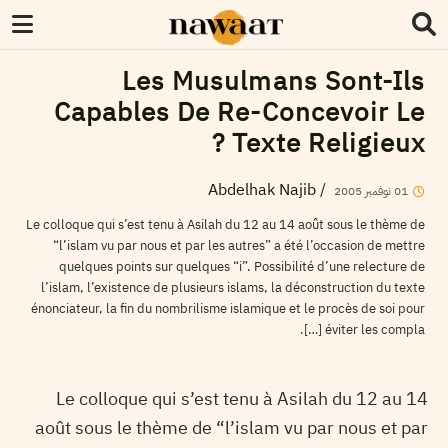
Les Musulmans Sont-Ils
Capables De Re-Concevoir Le
Texte Religieux ?
Abdelhak Najib
/
2005
نوفمبر
01
Le colloque qui s’est tenu à Asilah du 12 au 14 août sous le thème de
“l’islam vu par nous et par les autres” a été l’occasion de mettre
quelques points sur quelques “i”. Possibilité d’une relecture de
l’islam, l’existence de plusieurs islams, la déconstruction du texte
énonciateur, la fin du nombrilisme islamique et le procès de soi pour
éviter les compla […].
Le colloque qui s’est tenu à Asilah du 12 au 14
août sous le thème de “l’islam vu par nous et par