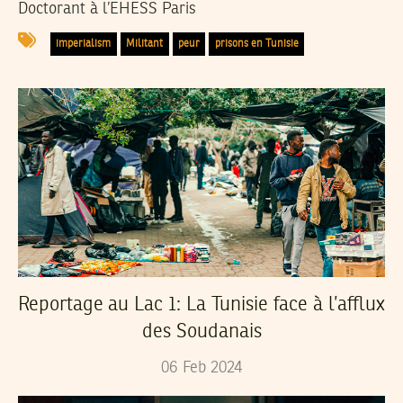
Doctorant à l’EHESS Paris
imperialism
Militant
peur
prisons en Tunisie
Reportage au Lac 1: La Tunisie face à l’afflux
des Soudanais
06
Feb
2024