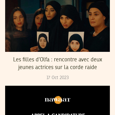
Les filles d’Olfa : rencontre avec deux
jeunes actrices sur la corde raide
17
Oct
2023