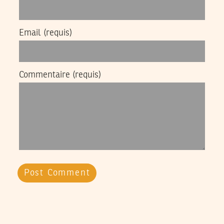
Email
(requis)
Commentaire
(requis)