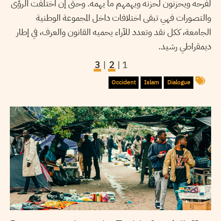
لفرحه ويحزنون لحزنه ويهمهم ما يهمه. وحتى إن اختلفت الرؤى
والتصورات فهي تبقى اختلافات داخل المجموعة الوطنية
الجامعة، ككل نقد وتعدد للآراء يحميه القانون والعرف، في إطار
ديمقراطي رشيد.
3
|
2
1 |
Occident
Islam
Dialogue