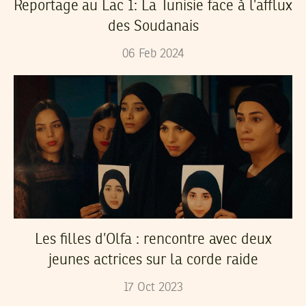
Reportage au Lac 1: La Tunisie face à l’afflux
des Soudanais
06
Feb
2024
Les filles d’Olfa : rencontre avec deux
jeunes actrices sur la corde raide
17
Oct
2023