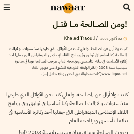
!ومن المصــالحة مــا قتــل
Khaled Traouli
/
02
أكتوبر
2006
كتبت ولا أزال عن المصالحة، ولعلي كنت من الأوائل الذي طرحها منذ سنوات، و لازالت
المصالحة ركنا أساسيا في ثوابتي وفي برنامج اللقاء الإصلاحي الديمقراطي التي جعلها أحد
ركائزه الأساسية في بيانه التأسيسي وبرنامجه العام. طرحت المصالحة يوما في مبادرة
سياسية سنة 2003 (انظر الوثيقة التاريخية المنشورة على موقع اللقاء
www.liqaa.net( كانت محاولة مني لخض واقع خامل […].
كتبت ولا أزال عن المصالحة، ولعلي كنت من الأوائل الذي طرحها
منذ سنوات، و لازالت المصالحة ركنا أساسيا في ثوابتي وفي برنامج
اللقاء الإصلاحي الديمقراطي التي جعلها أحد ركائزه الأساسية في
بيانه التأسيسي وبرنامجه العام.
طرحت المصالحة يوما في مبادرة سياسية سنة 2003 (انظر