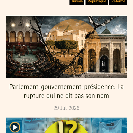
Tunisia
République
Réforme
Parlement-gouvernement-présidence: La
rupture qui ne dit pas son nom
29
Jul
2026