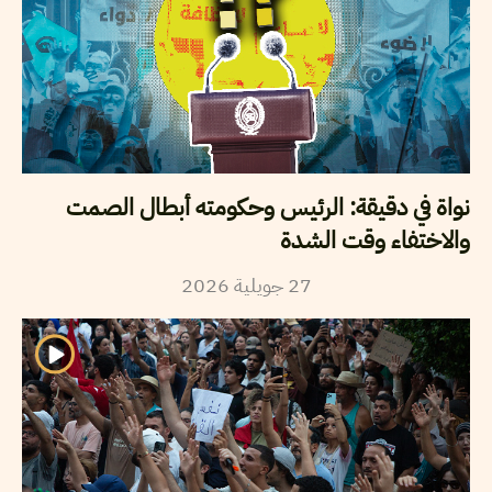
نواة في دقيقة: الرئيس وحكومته أبطال الصمت
والاختفاء وقت الشدة
27
جويلية
2026