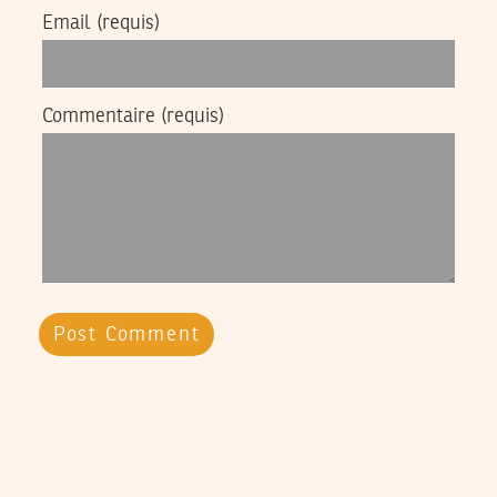
Email
(requis)
Commentaire
(requis)