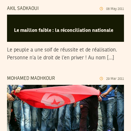
AKIL SADKAOUI
08
May
2011
Le maillon faible : la réconciliation nationale
Le peuple a une soif de réussite et de réalisation.
Personne n’a le droit de l’en priver ! Au nom […]
MOHAMED MADHKOUR
29
Mar
2011