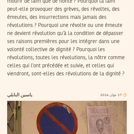
mourir de faim que de honte ? Pourquoi la faim
peut-elle provoquer des grèves, des révoltes, des
émeutes, des insurrections mais jamais des
révolutions ? Pourquoi une révolte ou une émeute
ne devient révolution qu’à la condition de dépasser
ses raisons premières pour les intégrer dans une
volonté collective de dignité ? Pourquoi les
révolutions, toutes les révolutions, la nôtre comme
celles qui l’ont précédée et suivie, et celles qui
viendront, sont-elles des révolutions de la dignité ?
2016
جوان
17
ياسين النابلي