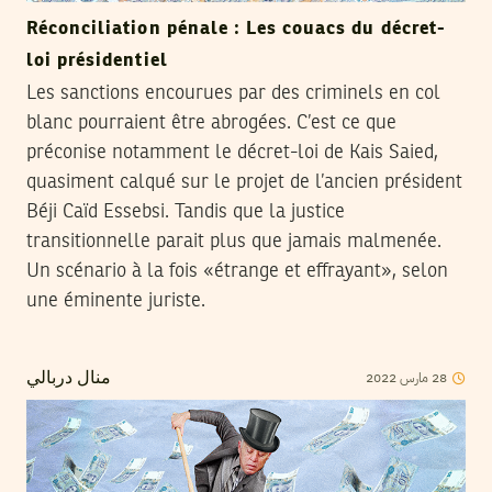
Réconciliation pénale : Les couacs du décret-
loi présidentiel
Les sanctions encourues par des criminels en col
blanc pourraient être abrogées. C’est ce que
préconise notamment le décret-loi de Kais Saied,
quasiment calqué sur le projet de l’ancien président
Béji Caïd Essebsi. Tandis que la justice
transitionnelle parait plus que jamais malmenée.
Un scénario à la fois «étrange et effrayant», selon
une éminente juriste.
2022
مارس
28
منال دربالي