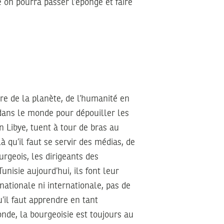
on pourra passer l’éponge et faire
dre de la planète, de l’humanité en
t dans le monde pour dépouiller les
n Libye, tuent à tour de bras au
à qu’il faut se servir des médias, de
urgeois, les dirigeants des
isie aujourd’hui, ils font leur
 nationale ni internationale, pas de
qu’il faut apprendre en tant
onde, la bourgeoisie est toujours au