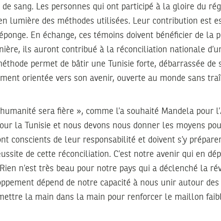
 de sang. Les personnes qui ont participé à la gloire du r
 en lumière des méthodes utilisées. Leur contribution est e
’éponge. En échange, ces témoins doivent bénéficier de la p
nière, ils auront contribué à la réconciliation nationale d’
méthode permet de bâtir une Tunisie forte, débarrassée de 
ment orientée vers son avenir, ouverte au monde sans traî
’humanité sera fière », comme l’a souhaité Mandela pour l’
 pour la Tunisie et nous devons nous donner les moyens pour
ont conscients de leur responsabilité et doivent s’y préparer
ussite de cette réconciliation. C’est notre avenir qui en dép
! Rien n’est très beau pour notre pays qui a déclenché la ré
loppement dépend de notre capacité à nous unir autour de
mettre la main dans la main pour renforcer le maillon faibl