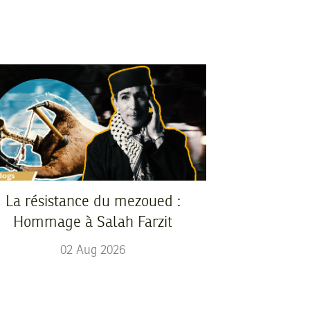
La résistance du mezoued :
Hommage à Salah Farzit
02
Aug
2026