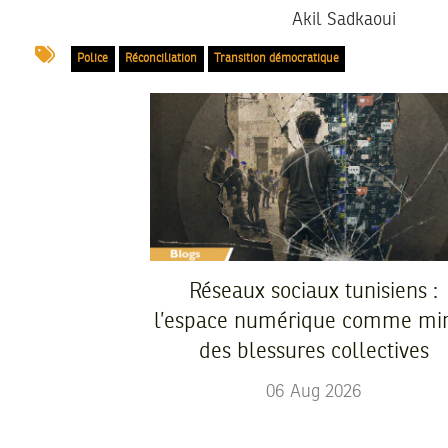
Akil Sadkaoui
Police
Réconciliation
Transition démocratique
Réseaux sociaux tunisiens :
l’espace numérique comme mir
des blessures collectives
06
Aug
2026