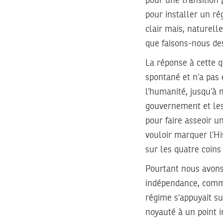
pour une transition 
pour installer un r
clair mais, naturell
que faisons-nous de
La réponse à cette 
spontané et n’a pas 
l’humanité, jusqu’à 
gouvernement et les 
pour faire asseoir un
vouloir marquer l’Hi
sur les quatre coin
Pourtant nous avons
indépendance, comme
régime s’appuyait su
noyauté à un point i