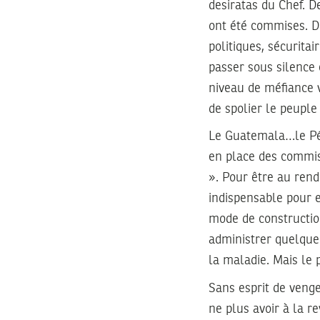
desiratas du Chef. D
ont été commises. D
politiques, sécuritai
passer sous silence 
niveau de méfiance v
de spolier le peuple 
Le Guatemala…le Péro
en place des commiss
». Pour être au rend
indispensable pour e
mode de construction
administrer quelque
la maladie. Mais le 
Sans esprit de venge
ne plus avoir à la re