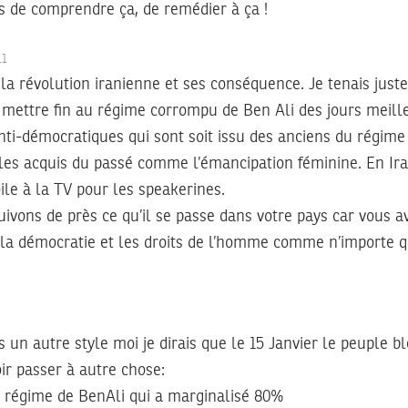
 de comprendre ça, de remédier à ça !
11
 la révolution iranienne et ses conséquence. Je tenais just
 mettre fin au régime corrompu de Ben Ali des jours meilleu
ti-démocratiques qui sont soit issu des anciens du régime 
 les acquis du passé comme l’émancipation féminine. En Ira
le à la TV pour les speakerines.
uivons de près ce qu’il se passe dans votre pays car vous 
, la démocratie et les droits de l’homme comme n’importe q
1
ns un autre style moi je dirais que le 15 Janvier le peuple b
voir passer à autre chose:
e régime de BenAli qui a marginalisé 80%