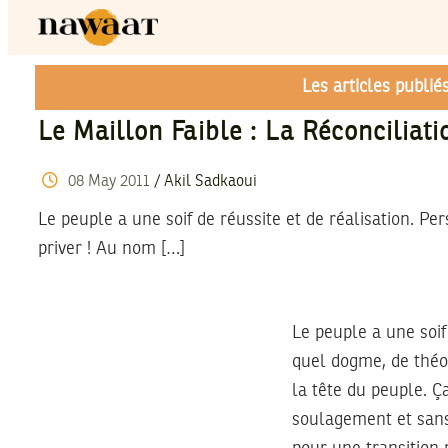
Les articles publi
Le Maillon Faible : La Réconciliat
08
May
2011
/
Akil Sadkaoui
Le peuple a une soif de réussite et de réalisation. Per
priver ! Au nom […]
Le peuple a une soif 
quel dogme, de théo
la tête du peuple. Ç
soulagement et sans