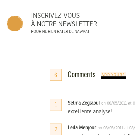
INSCRIVEZ-VOUS
À NOTRE NEWSLETTER
POUR NE RIEN RATER DE NAWAAT
Comments
6
ADD YOURS
Selma Zeglaoui
on 08/05/2011 at 
1
excellente analyse!
Leila Menjour
on 08/05/2011 at 08
2