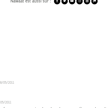
Nawaat est aussi sur :
08/05/2011
/05/2011