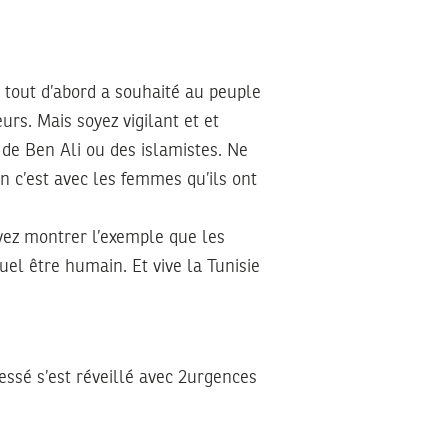
e tout d’abord a souhaité au peuple
rs. Mais soyez vigilant et et
de Ben Ali ou des islamistes. Ne
n c’est avec les femmes qu’ils ont
avez montrer l’exemple que les
uel être humain. Et vive la Tunisie
lessé s’est réveillé avec 2urgences