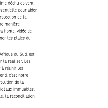
égime déchu doivent
ssentielle pour aider
rotection de la
une manière
sa honte, vidée de
ner les plaies du
Afrique du Sud, est
 la réaliser. Les
 à réunir les
end, c’est notre
volution de la
s idéaux immuables.
e, la réconciliation