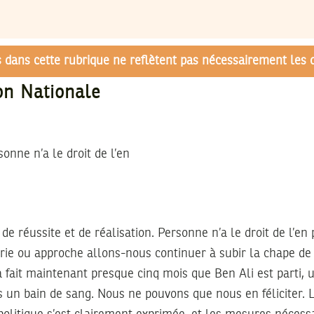
és dans cette rubrique ne reflètent pas nécessairement les 
ion Nationale
sonne n’a le droit de l’en
de réussite et de réalisation. Personne n’a le droit de l’en
rie ou approche allons-nous continuer à subir la chape de
a fait maintenant presque cinq mois que Ben Ali est parti, 
 un bain de sang. Nous ne pouvons que nous en féliciter. 