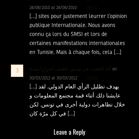
Reply
24/08/2010 at 24/08/2010
[…] sites pour justement leurrer l’opinion
publique Internationale. Nous avons
connu ça lors du SMSI et lors de
certaines manifestations internationales
en Tunisie. Mais à chaque fois, cela […]
آلة الحَجب في تونس تكشف أسرارا ثمينة
on
3
Reply
30/03/2012 at 30/03/2012
[…] بهدف تظليل الرأي العام الدولي. لقد
عايشنا ذلك أثناء قمة مجتمع المعلومات و
خلال تظاهرات دولية أخرى في تونس. لكن
في كل مرّة كان […]
Leave a Reply