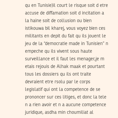
qu en Tunisie)il court le risque soit d etre
accuse de diffamation soit d incitation a
la haine soit de collusion ou bien
istikouwa bil kharej, vous voyez bien ces
militants en depit du fait qu ils jouent le
jeu de la “democratie made in Tunisien” n
empeche qu ils vivent sous haute
surveillance et il faut les menager,je m
etais rejouis de Alhak maak et pourtant
tous les dossiers qu ils ont traite
devraient etre rsolu par le corps
legislatif qui ont la competence de se
prononcer sur ces litiges, et donc la tele
n a rien avoir et n a aucune competence
juridique, asdha min choumiliat al