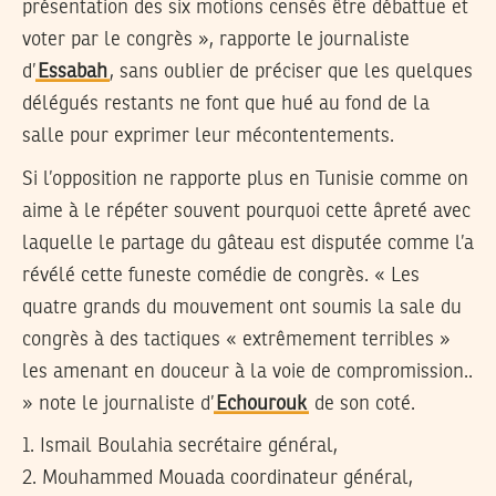
présentation des six motions censés être débattue et
voter par le congrès », rapporte le journaliste
d’
Essabah
, sans oublier de préciser que les quelques
délégués restants ne font que hué au fond de la
salle pour exprimer leur mécontentements.
Si l’opposition ne rapporte plus en Tunisie comme on
aime à le répéter souvent pourquoi cette âpreté avec
laquelle le partage du gâteau est disputée comme l’a
révélé cette funeste comédie de congrès. « Les
quatre grands du mouvement ont soumis la sale du
congrès à des tactiques « extrêmement terribles »
les amenant en douceur à la voie de compromission..
» note le journaliste d’
Echourouk
de son coté.
1. Ismail Boulahia secrétaire général,
2. Mouhammed Mouada coordinateur général,