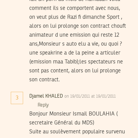
comment ils se comportent avec nous,
on veut plus de Razi fi dimanche Sport ,
alors on lui prolonge son contract chouft
animateur d une emission qui reste 12
ans,Monsieur s auto elu a vie, ou quoi ?
une speakrine a de la peine a articuler
(emission maa Tabib);les spectateurs ne
sont pas content, alors on lui prolonge
son contract.
Djamel KHALED
on 19/01/2011 at 19/01/2011
3
Reply
Bonjour Monsieur Ismail BOULAHIA (
secretaire Général du MDS)
Suite au soulèvement populaire survenu