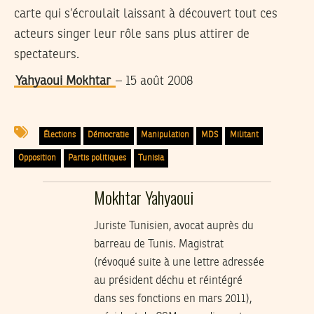
carte qui s’écroulait laissant à découvert tout ces
acteurs singer leur rôle sans plus attirer de
spectateurs.
Yahyaoui Mokhtar
– 15 août 2008
Élections
Démocratie
Manipulation
MDS
Militant
Opposition
Partis politiques
Tunisia
Mokhtar Yahyaoui
Juriste Tunisien, avocat auprès du
barreau de Tunis. Magistrat
(révoqué suite à une lettre adressée
au président déchu et réintégré
dans ses fonctions en mars 2011),