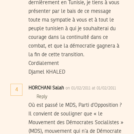
dernièrement en Tunisie, je tiens à vous
présenter par le bais de ce message
toute ma sympatie à vous et à tout le
peuple tunisien à qui je souhaiterai du
courage dans la continuité dans ce
combat, et que la démocratie gagnera à
la fin de cette transition.
Cordialement
Djamel KHALED
HORCHANI Salah
on 01/02/2011 at 01/02/2011
4
Reply
Où est passé le MDS, Parti d’Opposition ?
Il convient de souligner que « le
Mouvement des Démocrates Socialistes »
(MDS), mouvement qui n’a de Démocrate