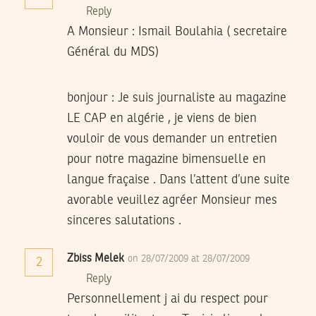
Reply
A Monsieur : Ismail Boulahia ( secretaire
Général du MDS)
bonjour : Je suis journaliste au magazine
LE CAP en algérie , je viens de bien
vouloir de vous demander un entretien
pour notre magazine bimensuelle en
langue fraçaise . Dans l’attent d’une suite
avorable veuillez agréer Monsieur mes
sinceres salutations .
Zbiss Melek
on 28/07/2009 at 28/07/2009
2
Reply
Personnellement j ai du respect pour