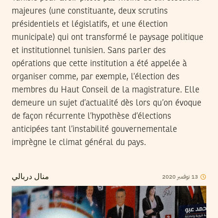
majeures (une constituante, deux scrutins
présidentiels et législatifs, et une élection
municipale) qui ont transformé le paysage politique
et institutionnel tunisien. Sans parler des
opérations que cette institution a été appelée à
organiser comme, par exemple, l’élection des
membres du Haut Conseil de la magistrature. Elle
demeure un sujet d’actualité dès lors qu’on évoque
de façon récurrente l’hypothèse d’élections
anticipées tant l’instabilité gouvernementale
imprègne le climat général du pays.
2020
نوفمبر
13
منال دربالي