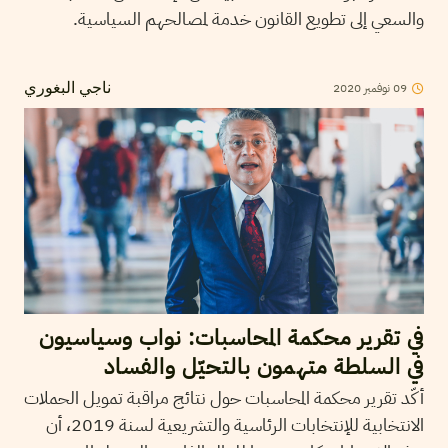
والسعي إلى تطويع القانون خدمة لمصالحهم السياسية.
2020
نوفمبر
09
ناجي البغوري
في تقرير محكمة المحاسبات: نواب وسياسيون
في السلطة متهمون بالتحيّل والفساد
أكّد تقرير محكمة المحاسبات حول نتائج مراقبة تمويل الحملات
الانتخابية للإنتخابات الرئاسية والتشريعية لسنة 2019، أن