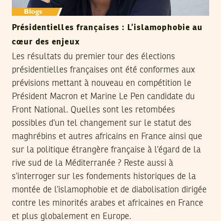
Présidentielles françaises : L’islamophobie au
cœur des enjeux
Les résultats du premier tour des élections
présidentielles françaises ont été conformes aux
prévisions mettant à nouveau en compétition le
Président Macron et Marine Le Pen candidate du
Front National. Quelles sont les retombées
possibles d’un tel changement sur le statut des
maghrébins et autres africains en France ainsi que
sur la politique étrangère française à l’égard de la
rive sud de la Méditerranée ? Reste aussi à
s’interroger sur les fondements historiques de la
montée de l’islamophobie et de diabolisation dirigée
contre les minorités arabes et africaines en France
et plus globalement en Europe.