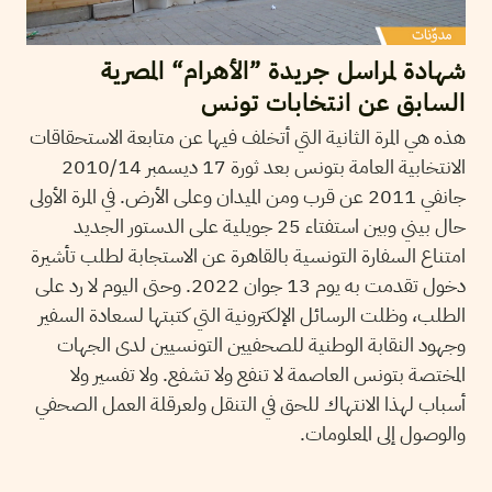
شهادة لمراسل جريدة ”الأهرام“ المصرية
السابق عن انتخابات تونس
هذه هي المرة الثانية التي أتخلف فيها عن متابعة الاستحقاقات
الانتخابية العامة بتونس بعد ثورة 17 ديسمبر 2010/14
جانفي 2011 عن قرب ومن الميدان وعلى الأرض. في المرة الأولى
حال بيني وبين استفتاء 25 جويلية على الدستور الجديد
امتناع السفارة التونسية بالقاهرة عن الاستجابة لطلب تأشيرة
دخول تقدمت به يوم 13 جوان 2022. وحتى اليوم لا رد على
الطلب، وظلت الرسائل الإلكترونية التي كتبتها لسعادة السفير
وجهود النقابة الوطنية للصحفيين التونسيين لدى الجهات
المختصة بتونس العاصمة لا تنفع ولا تشفع. ولا تفسير ولا
أسباب لهذا الانتهاك للحق في التنقل ولعرقلة العمل الصحفي
والوصول إلى المعلومات.