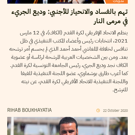
تهم بالفساد والانحياز للأجنبي: وديع الجريء
في مرمى النار
ينظم الاتحاد الإفريقي لكرة القدم (الكاف)، في 12 مارس
2021، انتخابات رئيس وأعضاء المكتب التنفيذي في ظل
تنافس لخلافة الملغاشي أحمد أحمد الذي لم يحسم أمر ترشحه
بعد. ومن بين الشخصيات العربية المرشحة لرئاسة أو عضوية
الكاف نجد وديع الجري، رئيس الجامعة التونسية لكرة القدم.
كما أعرب طارق بوشماوي، عضو اللجنة التنفيذية للفيفا
واللجنة التنفيذية للاتحاد الأفريقي لكرة القدم، عن نيته
للترشح.
RIHAB BOUKHAYATIA
22
October
2020