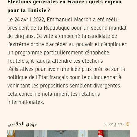
Elections générales en France : quels enjeux
pour la Tunisie ?
Le 24 avril 2022, Emmanuel Macron a été réélu
président de la République pour un second mandat
de cinq ans. Ce vote a empêché la candidate de
l’extrême droite d’accéder au pouvoir et d’appliquer
un programme particulièrement xénophobe.
Toutefois, il faudra attendre les élections
législatives pour avoir une idée plus précise sur la
politique de l’Etat français pour le quinquennat à
venir tant les propositions semblent divergentes.
Cela concerne notamment les relations
internationales.
2022
ماي
19
مهدي الجلاصي