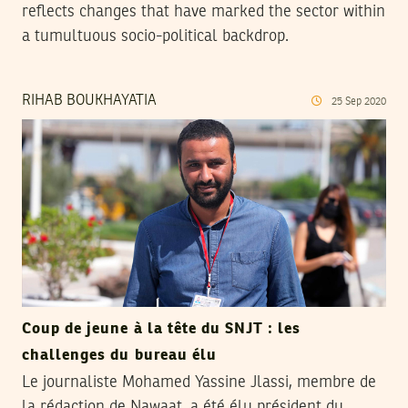
reflects changes that have marked the sector within
a tumultuous socio-political backdrop.
RIHAB BOUKHAYATIA
25
Sep
2020
Coup de jeune à la tête du SNJT : les
challenges du bureau élu
Le journaliste Mohamed Yassine Jlassi, membre de
la rédaction de Nawaat, a été élu président du