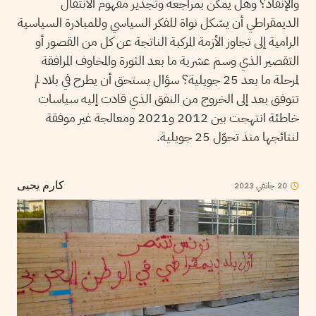
والإنقاذ؟ وهل يمكن بمراجعة وتجذير مفهوم الانتقال
الديمقراطي أن يشكل نواة للفكر السياسي وللمبادرة السياسية
الرامية إلى تجاوز الأزمة المركبة الناتجة عن كل من القصور أو
التقصير الذي وسم عشرية ما بعد الثورة والمخاوف المرافقة
لمرحلة ما بعد 25 جويلية؟ سؤال يستحق أن يطرح في بلاد لم
تتوفق بعد إلى الخروج من النفق الذي قادت إليه سياسات
خاطئة انتهجت بين 2012 و2021 ومعالجة غير موفقة
لنتائجها منذ تحوّل 25 جويلية.
2023
جانفي
20
كارم يحيى