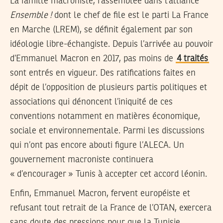
La famille macroniste, rassemblée dans l’alliance
Ensemble !
dont le chef de file est le parti La France
en Marche (LREM), se définit également par son
idéologie libre-échangiste. Depuis l’arrivée au pouvoir
d’Emmanuel Macron en 2017, pas moins de
4 traités
sont entrés en vigueur. Des ratifications faites en
dépit de l’opposition de plusieurs partis politiques et
associations qui dénoncent l’iniquité de ces
conventions notamment en matières économique,
sociale et environnementale. Parmi les discussions
qui n’ont pas encore abouti figure l’ALECA. Un
gouvernement macroniste continuera
« d’encourager » Tunis à accepter cet accord léonin.
Enfin, Emmanuel Macron, fervent européiste et
refusant tout retrait de la France de l’OTAN, exercera
sans doute des pressions pour que la Tunisie,