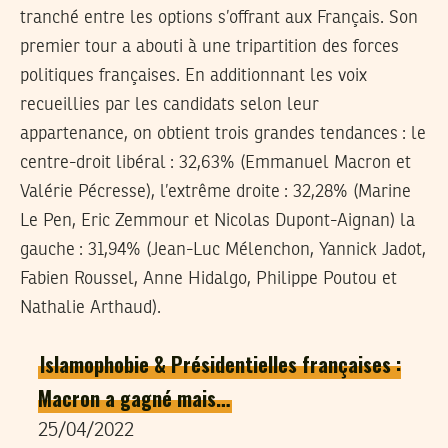
tranché entre les options s’offrant aux Français. Son
premier tour a abouti à une tripartition des forces
politiques françaises. En additionnant les voix
recueillies par les candidats selon leur
appartenance, on obtient trois grandes tendances : le
centre-droit libéral : 32,63% (Emmanuel Macron et
Valérie Pécresse), l’extrême droite : 32,28% (Marine
Le Pen, Eric Zemmour et Nicolas Dupont-Aignan) la
gauche : 31,94% (Jean-Luc Mélenchon, Yannick Jadot,
Fabien Roussel, Anne Hidalgo, Philippe Poutou et
Nathalie Arthaud).
Islamophobie & Présidentielles françaises :
Macron a gagné mais…
25/04/2022