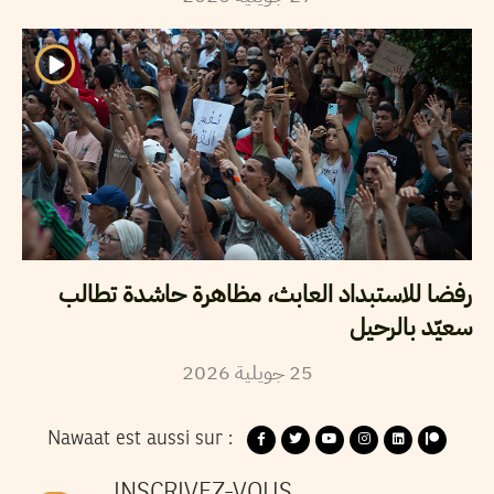
رفضا للاستبداد العابث، مظاهرة حاشدة تطالب
سعيّد بالرحيل
2026
جويلية
25
Nawaat est aussi sur :
INSCRIVEZ-VOUS