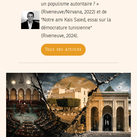
un populisme autoritaire ? »
(Riveneuve/Nirvana, 2022) et de
"Notre ami Kaïs Saïed, essai sur la
démocrature tunisienne"
(Riveneuve, 2024).
Tous ses articles