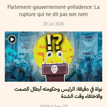
Parlement-gouvernement-présidence: La
rupture qui ne dit pas son nom
29
Jul
2026
نواة في دقيقة: الرئيس وحكومته أبطال الصمت
والاختفاء وقت الشدة
2026
جويلية
27