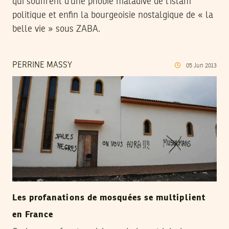
qui souffrent d’une phobie maladive de l’islam
politique et enfin la bourgeoisie nostalgique de « la
belle vie » sous ZABA.
PERRINE MASSY
05
Jun
2013
Les profanations de mosquées se multiplient
en France