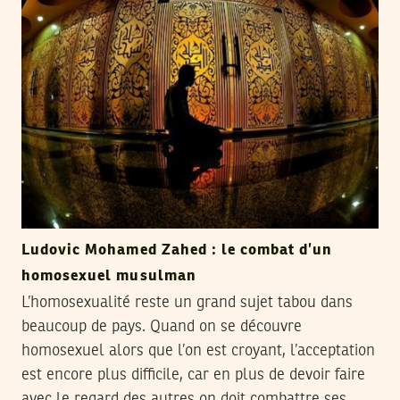
Ludovic Mohamed Zahed : le combat d’un
homosexuel musulman
L’homosexualité reste un grand sujet tabou dans
beaucoup de pays. Quand on se découvre
homosexuel alors que l’on est croyant, l’acceptation
est encore plus difficile, car en plus de devoir faire
avec le regard des autres on doit combattre ses