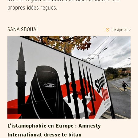
propres idées reçues.
SANA SBOUAÏ
26
Apr
2012
L’islamophobie en Europe : Amnesty
International dresse le bilan