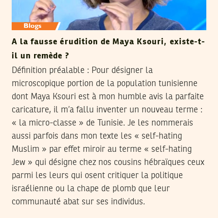
A la fausse érudition de Maya Ksouri, existe-t-
il un remède ?
Définition préalable : Pour désigner la
microscopique portion de la population tunisienne
dont Maya Ksouri est à mon humble avis la parfaite
caricature, il m’a fallu inventer un nouveau terme :
« la micro-classe » de Tunisie. Je les nommerais
aussi parfois dans mon texte les « self-hating
Muslim » par effet miroir au terme « self-hating
Jew » qui désigne chez nos cousins hébraïques ceux
parmi les leurs qui osent critiquer la politique
israélienne ou la chape de plomb que leur
communauté abat sur ses individus.