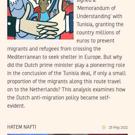
signed a
‘Memorandum of
Understanding’ with
Tunisia, granting the
country millions of
euros to prevent
migrants and refugees from crossing the
Mediterranean to seek shelter in Europe. But why
did the Dutch prime minister play a pioneering role
in the conclusion of the Tunisia deal, if only a small
proportion of the migrants along this route travel
on to the Netherlands? This analysis examines how
the Dutch anti-migration policy became self-
evident.
HATEM NAFTI
25
May
2022