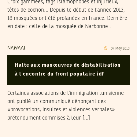
Croix gammées, tags islamophobes et injurieux,
têtes de cochon… Depuis le début de l’année 2013,
18 mosquées ont été profanées en France. Dernière
en date : celle de la mosquée de Narbonne .
NAWAAT
07
May
2013
Halte aux manœuvres de déstabilisation
à l’encontre du front populaire idf
Certaines associations de l’immigration tunisienne
ont publié un communiqué dénonçant des
«provocations, insultes et violences verbales»
prétendument commises à leur […]