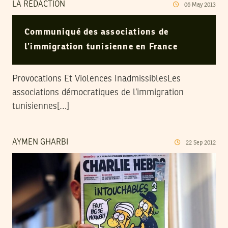
LA RÉDACTION
06
May
2013
Communiqué des associations de
l’immigration tunisienne en France
Provocations Et Violences InadmissiblesLes
associations démocratiques de l’immigration
tunisiennes[…]
AYMEN GHARBI
22
Sep
2012