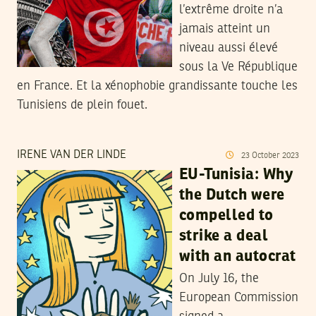
l’extrême droite n’a
jamais atteint un
niveau aussi élevé
sous la Ve République
en France. Et la xénophobie grandissante touche les
Tunisiens de plein fouet.
IRENE VAN DER LINDE
23
October
2023
EU-Tunisia: Why
the Dutch were
compelled to
strike a deal
with an autocrat
On July 16, the
European Commission