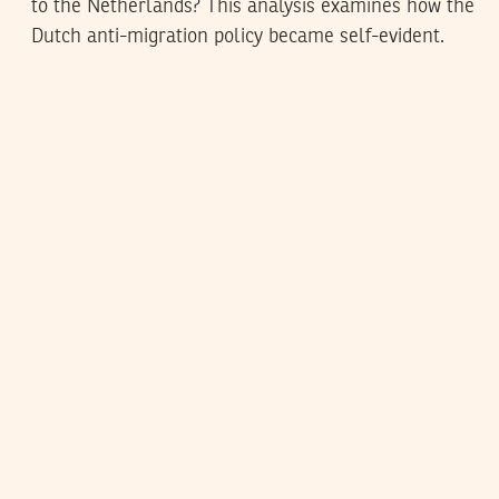
to the Netherlands? This analysis examines how the
Dutch anti-migration policy became self-evident.