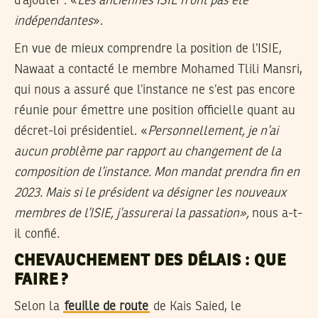
d’ajouter : «
Les anciennes ISIE n’ont pas été
indépendantes
».
En vue de mieux comprendre la position de l’ISIE,
Nawaat a contacté le membre Mohamed Tlili Mansri,
qui nous a assuré que l’instance ne s’est pas encore
réunie pour émettre une position officielle quant au
décret-loi présidentiel. «
Personnellement, je n’ai
aucun problème par rapport au changement de la
composition de l’instance. Mon mandat prendra fin en
2023. Mais si le président va désigner les nouveaux
membres de l’ISIE, j’assurerai la passation»,
nous a-t-
il confié.
CHEVAUCHEMENT DES DÉLAIS : QUE
FAIRE ?
Selon la
feuille de route
de Kais Saied, le