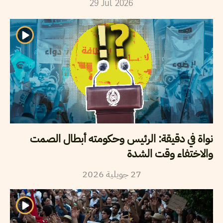
29
Jul
2026
نواة في دقيقة: الرئيس وحكومته أبطال الصمت
والاختفاء وقت الشدة
2026
جويلية
27