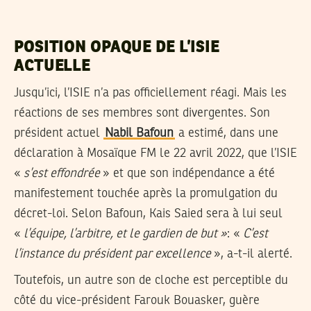
POSITION OPAQUE DE L’ISIE
ACTUELLE
Jusqu’ici, l’ISIE n’a pas officiellement réagi. Mais les
réactions de ses membres sont divergentes. Son
président actuel
Nabil Bafoun
a estimé, dans une
déclaration à Mosaïque FM le 22 avril 2022, que l’ISIE
«
s’est effondrée
» et que son indépendance a été
manifestement touchée après la promulgation du
décret-loi. Selon Bafoun, Kais Saied sera à lui seul
«
l’équipe, l’arbitre, et le gardien de but »
: «
C’est
l’instance du président par excellence
», a-t-il alerté.
Toutefois, un autre son de cloche est perceptible du
côté du vice-président Farouk Bouasker, guère