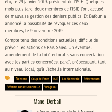
élu, le 29 janvier 2019, président de l’ISIE. Quelques
mois plus tard, deux membres de l’ISIE l’ont accusé
de mauvaise gestion des deniers publics. Et Bafoun a
annoncé la possibilité de révoquer ces deux
membres, le 9 novembre 2019.
Compte tenu des conditions actuelles, difficile de
prévoir les actions de Kais Saied. Un éventuel
amendement de la loi électorale, sans concertation
avec les parties concernées, paraît préoccupant, tant
au niveau local, qu’à l’échelle internationale.
Élections
Coup de Force
ISIE
Loi électorale
Référendum
Réforme constitutionnelle
Virage 80
Manel Derbali
Ancienne journaliste à Nawaat -