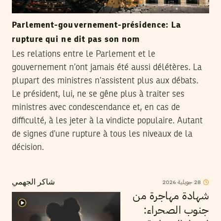
Parlement-gouvernement-présidence: La
rupture qui ne dit pas son nom
Les relations entre le Parlement et le
gouvernement n’ont jamais été aussi délétères. La
plupart des ministres n’assistent plus aux débats.
Le président, lui, ne se gêne plus à traiter ses
ministres avec condescendance et, en cas de
difficulté, à les jeter à la vindicte populaire. Autant
de signes d’une rupture à tous les niveaux de la
décision.
28
جويلية
2026
شاكر الجهمي
شهادة مهاجرة من
جنوب الصحراء: