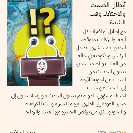
أبطال الصمت
والاختفاء وقت
الشدة
مع إطلال أو اقتراب كل
أزمة، وان كانت متوقعة
الحدوث منذ شهور، يدخل
الرئيس وحكومته في حالة
من الغياب والصمت، حتى
يتحول الحديث من
البحث عن أجوبة للأزمة
إلى البحث عن سبب
اختفاء مسؤولي الدولة ثم يتحول الحدث من إيجاد حلول إلى
مجرد العودة إلى الظهور، مع ما تيسر من بث للكراهية
والتخوين لكل من يرفض التطبيع مع العبث والرداءة.
25
جويلية
2026
مهدي الجلاصي