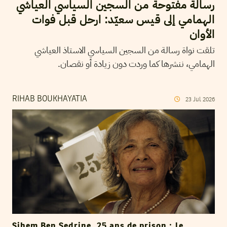
رسالة مفتوحة من السجين السياسي العياشي
الهمامي إلى قيس سعيّد: ارحل قبل فوات
الأوان
تلقت نواة رسالة من السجين السياسي الاستاذ العياشي
الهمامي، ننشرها كما وردت دون زيادة أو نقصان.
RIHAB BOUKHAYATIA
23
Jul
2026
Sihem Ben Sedrine, 25 ans de prison : le