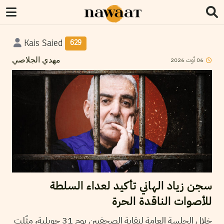
Kais Saied
629
06
أوت
2026
مهدي الجلاصي
سجن زياد الهاني تأكيد لعداء السلطة
للأصوات الناقدة الحرة
خلال الجلسة العامة لنقابة الصحفيين يوم 31 جويلية، مثّلت