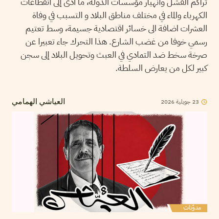
تراكم الفشل وانهيار مؤسسات الدولة، ما أدى إلى انقطاعات
الكهرباء والماء في مختلف مناطق البلاد و التسبب في وفاة
العشرات اضافة الى خسائر اقتصادية جسيمة، وسط تعتيم
رسمي خوفا من غضب الشارع. هذا التحرك جاء تعبيرا عن
صرخة سخط ضد التمادي في العبث وتحويل البلاد إلى سجن
كبير لكل من يعارض السلطة.
23
جويلية
2026
العياشي الهمامي