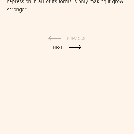
repression in all of its forms is only making it grow
stronger.
PREVIOUS
NEXT