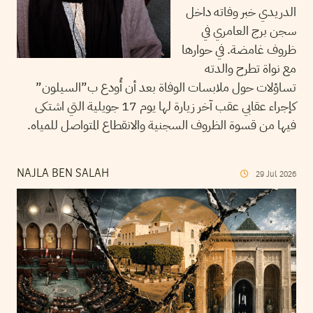
الدريدي خبر وفاته داخل
سجن برج العامري في
ظروف غامضة. في حوارها
مع نواة تطرح والدته
تساؤلات حول ملابسات الوفاة بعد أن أُودع ب”السيلون”
كإجراء عقابي عقب آخر زيارة لها يوم 17 جويلية التي اشتكى
فيها من قسوة الظروف السجنية والانقطاع المتواصل للمياه.
NAJLA BEN SALAH
29
Jul
2026