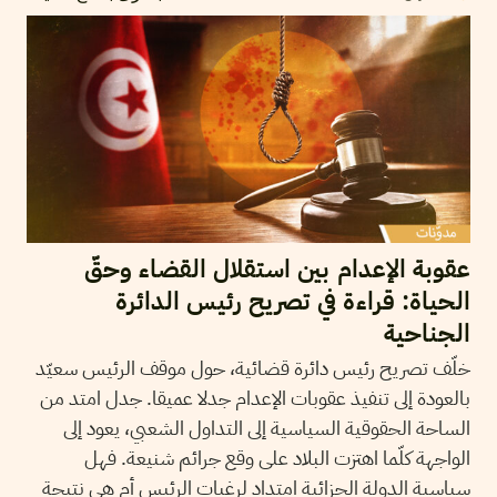
عقوبة الإعدام بين استقلال القضاء وحقّ
الحياة: قراءة في تصريح رئيس الدائرة
الجناحية
خلّف تصريح رئيس دائرة قضائية، حول موقف الرئيس سعيّد
بالعودة إلى تنفيذ عقوبات الإعدام جدلا عميقا. جدل امتد من
الساحة الحقوقية السياسية إلى التداول الشعبي، يعود إلى
الواجهة كلّما اهتزت البلاد على وقع جرائم شنيعة. فهل
سياسية الدولة الجزائية امتداد لرغبات الرئيس أم هي نتيجة