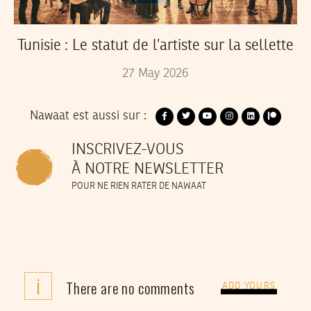
Tunisie : Le statut de l’artiste sur la sellette
27
May
2026
Nawaat est aussi sur :
INSCRIVEZ-VOUS
À NOTRE NEWSLETTER
POUR NE RIEN RATER DE NAWAAT
i
There are no comments
ADD YOURS