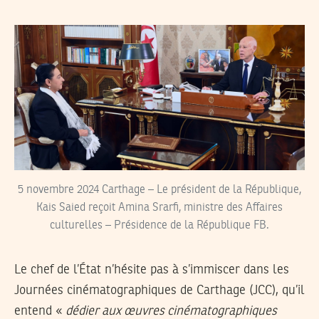
5 novembre 2024 Carthage – Le président de la République,
Kais Saied reçoit Amina Srarfi, ministre des Affaires
culturelles – Présidence de la République FB.
Le chef de l’État n’hésite pas à s’immiscer dans les
Journées cinématographiques de Carthage (JCC), qu’il
entend «
dédier aux œuvres cinématographiques