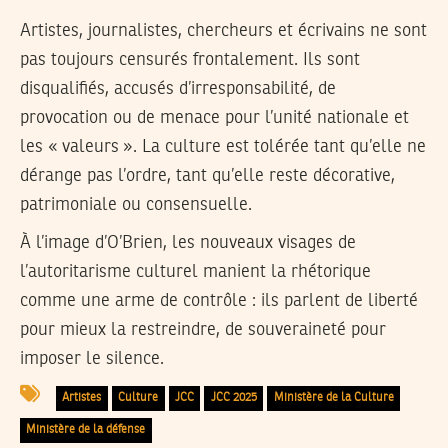
Artistes, journalistes, chercheurs et écrivains ne sont
pas toujours censurés frontalement. Ils sont
disqualifiés, accusés d’irresponsabilité, de
provocation ou de menace pour l’unité nationale et
les « valeurs ». La culture est tolérée tant qu’elle ne
dérange pas l’ordre, tant qu’elle reste décorative,
patrimoniale ou consensuelle.
À l’image d’O’Brien, les nouveaux visages de
l’autoritarisme culturel manient la rhétorique
comme une arme de contrôle : ils parlent de liberté
pour mieux la restreindre, de souveraineté pour
imposer le silence.
Artistes
Culture
JCC
JCC 2025
Ministère de la Culture
Ministère de la défense