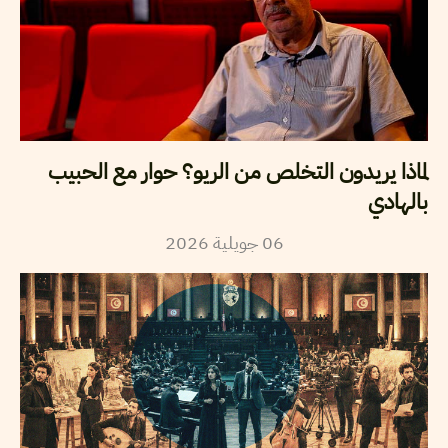
لماذا يريدون التخلص من الريو؟ حوار مع الحبيب
بالهادي
2026
جويلية
06