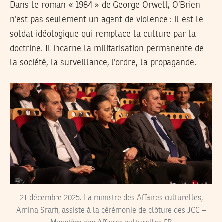
Dans le roman « 1984 » de George Orwell, O’Brien
n’est pas seulement un agent de violence : il est le
soldat idéologique qui remplace la culture par la
doctrine. Il incarne la militarisation permanente de
la société, la surveillance, l’ordre, la propagande.
21 décembre 2025. La ministre des Affaires culturelles,
Amina Srarfi, assiste à la cérémonie de clôture des JCC –