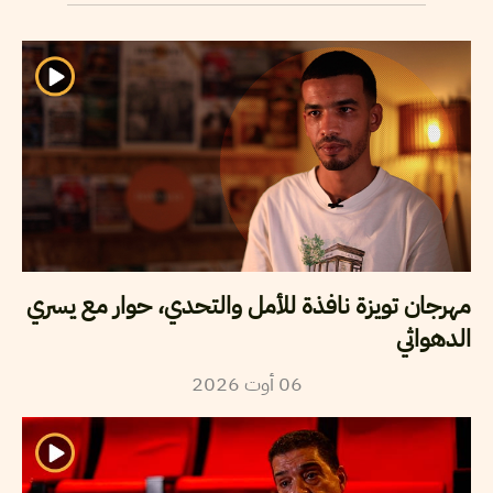
مهرجان تويزة نافذة للأمل والتحدي، حوار مع يسري
الدهواثي
2026
أوت
06