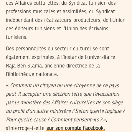
des Affaires culturelles, du Syndicat tunisien des
professions musicales et assimilées, du Syndicat
indépendant des réalisateurs-producteurs, de l’Union
des éditeurs tunisiens et l’Union des écrivains
tunisiens.
Des personnalités du secteur culturel se sont
également exprimées, à l’instar de l’universitaire
Raja Ben Slama, ancienne directrice de la
Bibliothèque nationale.
«
Comment un citoyen ou une citoyenne de ce pays
peut-il accepter une décision telle que l’évacuation
par le ministère des Affaires culturelles de son siège
au profit d’un autre ministère ? Selon quelle logique ?
Pour quelle cause ? Comment pensent-ils ?
»,
s’interroge-t-elle
sur son compte Facebook.