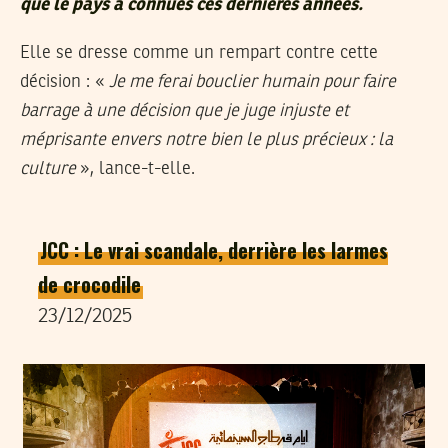
que le pays a connues ces dernières années.
Elle se dresse comme un rempart contre cette
décision : «
Je me ferai bouclier humain pour faire
barrage à une décision que je juge injuste et
méprisante envers notre bien le plus précieux : la
culture
», lance-t-elle.
JCC : Le vrai scandale, derrière les larmes
de crocodile
23/12/2025