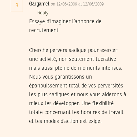
Gargamel
on 12/06/2009 at 12/06/2009
3
Reply
Essaye d’imaginer l’annonce de
recrutement:
Cherche pervers sadique pour exercer
une activité, non seulement lucrative
mais aussi pleine de moments intenses.
Nous vous garantissons un
épanouissement total de vos perversités
les plus sadiques et nous vous aiderons à
mieux les développer. Une flexibilité
totale concernant les horaires de travail
et les modes d’action est exige.