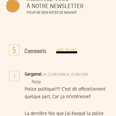
À NOTRE NEWSLETTER
POUR NE RIEN RATER DE NAWAAT
5
Comments
ADD YOURS
Gargamel
on 12/06/2009 at 12/06/2009
1
Reply
Police politique??? C’est dit officiellement
quelque part, Car ça m’intéresse!!
La dernière fois que j’ai évoqué la police