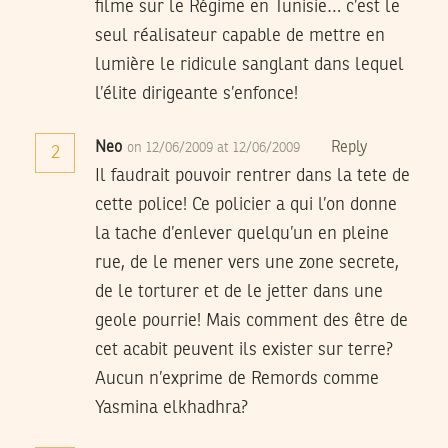
filme sur le Régime en Tunisie… c’est le
seul réalisateur capable de mettre en
lumière le ridicule sanglant dans lequel
l’élite dirigeante s’enfonce!
Neo
Reply
on 12/06/2009 at 12/06/2009
2
Il faudrait pouvoir rentrer dans la tete de
cette police! Ce policier a qui l’on donne
la tache d’enlever quelqu’un en pleine
rue, de le mener vers une zone secrete,
de le torturer et de le jetter dans une
geole pourrie! Mais comment des être de
cet acabit peuvent ils exister sur terre?
Aucun n’exprime de Remords comme
Yasmina elkhadhra?