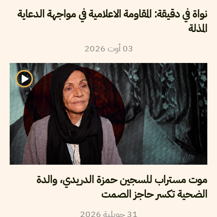
نواة في دقيقة: المقاومة الاعلامية في مواجهة الدعاية
المذلة
2026
أوت
03
موت مستراب للسجين حمزة الدريدي، والدة
الضحية تكسر حاجز الصمت
2026
جويلية
31