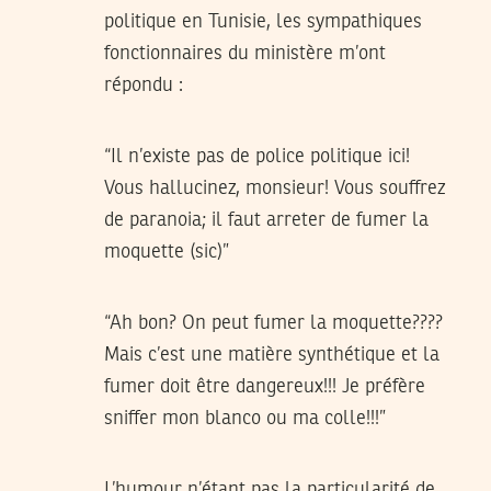
politique en Tunisie, les sympathiques
fonctionnaires du ministère m’ont
répondu :
“Il n’existe pas de police politique ici!
Vous hallucinez, monsieur! Vous souffrez
de paranoia; il faut arreter de fumer la
moquette (sic)”
“Ah bon? On peut fumer la moquette????
Mais c’est une matière synthétique et la
fumer doit être dangereux!!! Je préfère
sniffer mon blanco ou ma colle!!!”
L’humour n’étant pas la particularité de