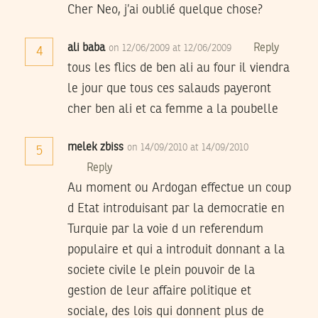
Cher Neo, j’ai oublié quelque chose?
ali baba
Reply
on 12/06/2009 at 12/06/2009
4
tous les flics de ben ali au four il viendra
le jour que tous ces salauds payeront
cher ben ali et ca femme a la poubelle
melek zbiss
on 14/09/2010 at 14/09/2010
5
Reply
Au moment ou Ardogan effectue un coup
d Etat introduisant par la democratie en
Turquie par la voie d un referendum
populaire et qui a introduit donnant a la
societe civile le plein pouvoir de la
gestion de leur affaire politique et
sociale, des lois qui donnent plus de