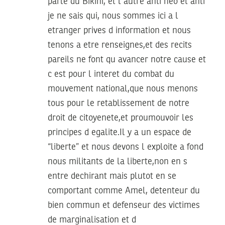
parle du Bikini, et l autre anti neo et anti
je ne sais qui, nous sommes ici a l
etranger prives d information et nous
tenons a etre renseignes,et des recits
pareils ne font qu avancer notre cause et
c est pour l interet du combat du
mouvement national,que nous menons
tous pour le retablissement de notre
droit de citoyenete,et proumouvoir les
principes d egalite.Il y a un espace de
“liberte” et nous devons l exploite a fond
nous militants de la liberte,non en s
entre dechirant mais plutot en se
comportant comme Amel, detenteur du
bien commun et defenseur des victimes
de marginalisation et d