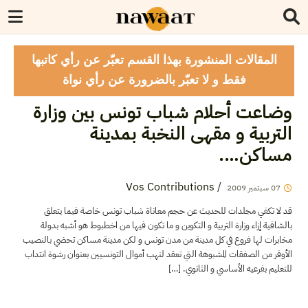
المقالات المنشورة بهذا القسم تعبّر عن رأي كاتبها
فقط و لا تعبّر بالضرورة عن رأي نواة
وضاعت أحلام شباب تونس بين وزارة
التربية و مقهى النخبة بمدينة
مساكن….
Vos Contributions
/
2009
سبتمبر
07
قد لا تكفي مجلدات للحديث عن حجم معاناة شباب تونس خاصة فيما يتعلق
بالشافية إزاء وزارة التربية و التكوين و ما تكون فيها من اخطبوط هو أشبه بدولة
مخابرات لها فروع في كل مدينة من مدن تونس و لكن مدينة مساكن تحضي بالنصيب
الأوفر من الصفقات المشبوهة التي تعقد لنهب أموال التونسيين بعنوان رشوة انتداب
للتعليم بفرعيه الأساسي و الثانوي. […]