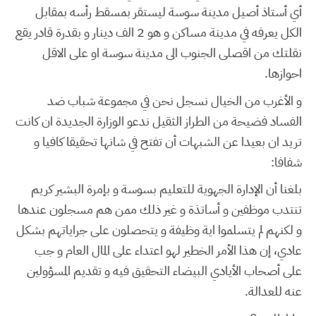
أي أستاذ أصيل مدينة سوسة ليستقر بمسقط رأسه بمقابل
الكل يعرفه في مدينة مساكن و هو 2 الف دينار و بقدرة قادر يقع
نقلتك من اقصلى الجنوب الى مدينة سوسة او على الاقل
احوازها.
و الأغرب من الخيال نسجل نحن في مجموعة شباب ضد
الفساد فضيحة من الطراز الثقيل ندعو الوزارة الجديدة ان كانت
تريد ان بعيدا عن الشبهات أن تفتح في شانها تحقيقا كافيا و
شفافا:
بلغنا أن الإدارة الجهوية للتعليم بسوسة و بإمرة البشير كريم
تنتدب موظفين و أساتذة و غير ذلك ممن هم مسجلون عندها
و لكنهم لم يتسلموا اية وظيفة و يتحصلون على جراياتهم بشكل
عادي، إن هذا الأمر الخطير لهو اعتداء على المال العام و جب
على أصحاب الأيادي البيضاء التحقيق فيه و تقديم المسؤولين
عنه للعدالة.