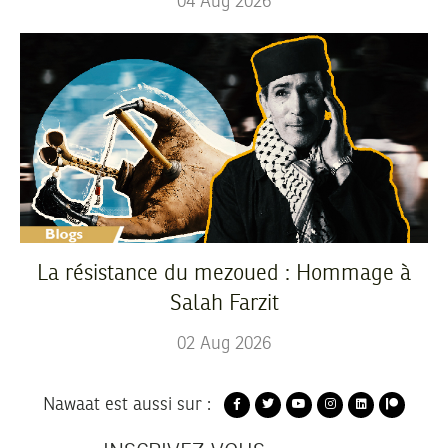
04
Aug
2026
La résistance du mezoued : Hommage à
Salah Farzit
02
Aug
2026
Nawaat est aussi sur :