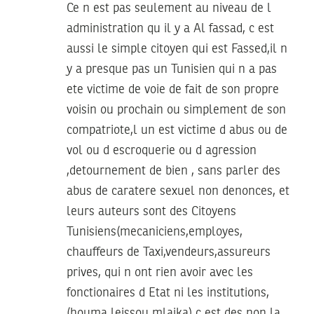
Ce n est pas seulement au niveau de l
administration qu il y a Al fassad, c est
aussi le simple citoyen qui est Fassed,il n
y a presque pas un Tunisien qui n a pas
ete victime de voie de fait de son propre
voisin ou prochain ou simplement de son
compatriote,l un est victime d abus ou de
vol ou d escroquerie ou d agression
,detournement de bien , sans parler des
abus de caratere sexuel non denonces, et
leurs auteurs sont des Citoyens
Tunisiens(mecaniciens,employes,
chauffeurs de Taxi,vendeurs,assureurs
prives, qui n ont rien avoir avec les
fonctionaires d Etat ni les institutions,
(houma leissou mlaika) c est des non la