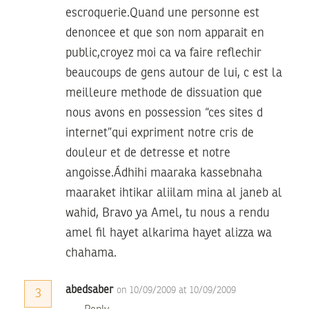
escroquerie.Quand une personne est
denoncee et que son nom apparait en
public,croyez moi ca va faire reflechir
beaucoups de gens autour de lui, c est la
meilleure methode de dissuation que
nous avons en possession “ces sites d
internet”qui expriment notre cris de
douleur et de detresse et notre
angoisse.Ádhihi maaraka kassebnaha
maaraket ihtikar aliilam mina al janeb al
wahid, Bravo ya Amel, tu nous a rendu
amel fil hayet alkarima hayet alizza wa
chahama.
abedsaber
on 10/09/2009 at 10/09/2009
3