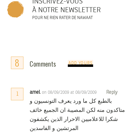
INSCRIVEZ-VOUS
À NOTRE NEWSLETTER
POUR NE RIEN RATER DE NAWAAT
8
Comments
ADD YOURS
amel
Reply
on 08/09/2009 at 08/09/2009
1
بالطبع كل ما ورد يعرف التونسيون و
متاكدون منه لكن المصيبة ان الجميع خائف
شكرا للاعلاميين الاحرار الذين يكشفون
المرتشين و الفاسدين