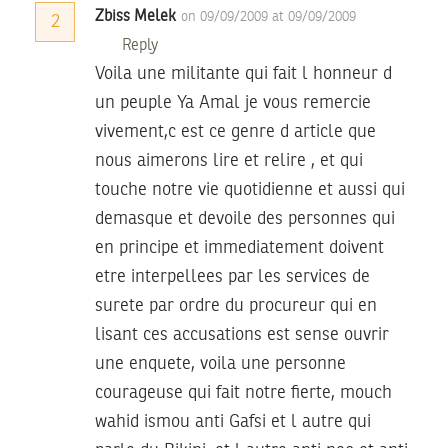
Zbiss Melek
on 09/09/2009 at 09/09/2009
2
Reply
Voila une militante qui fait l honneur d
un peuple Ya Amal je vous remercie
vivement,c est ce genre d article que
nous aimerons lire et relire , et qui
touche notre vie quotidienne et aussi qui
demasque et devoile des personnes qui
en principe et immediatement doivent
etre interpellees par les services de
surete par ordre du procureur qui en
lisant ces accusations est sense ouvrir
une enquete, voila une personne
courageuse qui fait notre fierte, mouch
wahid ismou anti Gafsi et l autre qui