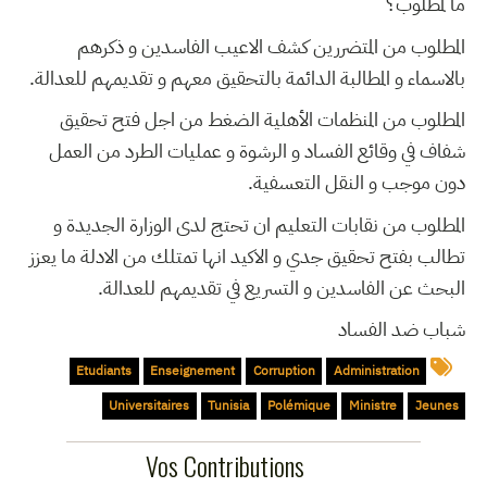
ما لمطلوب؟
المطلوب من المتضررين كشف الاعيب الفاسدين و ذكرهم
بالاسماء و المطالبة الدائمة بالتحقيق معهم و تقديمهم للعدالة.
المطلوب من المنظمات الأهلية الضغط من اجل فتح تحقيق
شفاف في وقائع الفساد و الرشوة و عمليات الطرد من العمل
دون موجب و النقل التعسفية.
المطلوب من نقابات التعليم ان تحتج لدى الوزارة الجديدة و
تطالب بفتح تحقيق جدي و الاكيد انها تمتلك من الادلة ما يعزز
البحث عن الفاسدين و التسريع في تقديمهم للعدالة.
شباب ضد الفساد
Etudiants
Enseignement
Corruption
Administration
Universitaires
Tunisia
Polémique
Ministre
Jeunes
Vos Contributions