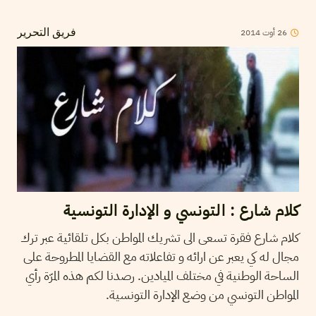
2014
أوت
26
فريق التحرير
كلام شارع : التونسي و الإدارة التونسية
كلام شارع فقرة تسعى الى تشريك المواطن بكل تلقائية عبر ترك
مجال له كي يعبر عن ارائه و تفاعلاته مع القضايا المطروحة على
الساحة الوطنية في مختلف الميادين. رصدنا لكم هذه المرّة رأي
المواطن التونسي من وضع الإدارة التونسية.