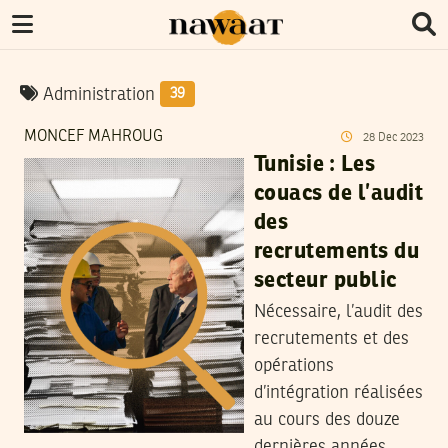
Administration
39
MONCEF MAHROUG
28
Dec
2023
Tunisie : Les
couacs de l’audit
des
recrutements du
secteur public
Nécessaire, l’audit des
recrutements et des
opérations
d’intégration réalisées
au cours des douze
dernières années