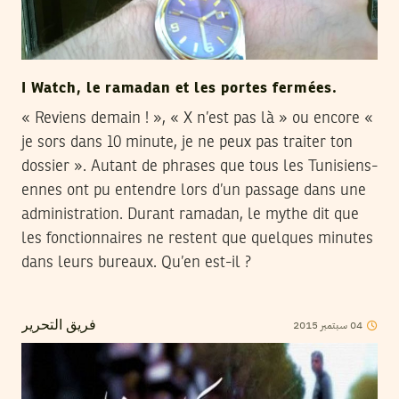
I Watch, le ramadan et les portes fermées.
« Reviens demain ! », « X n’est pas là » ou encore «
je sors dans 10 minute, je ne peux pas traiter ton
dossier ». Autant de phrases que tous les Tunisiens-
ennes ont pu entendre lors d’un passage dans une
administration. Durant ramadan, le mythe dit que
les fonctionnaires ne restent que quelques minutes
dans leurs bureaux. Qu’en est-il ?
2015
سبتمبر
04
فريق التحرير