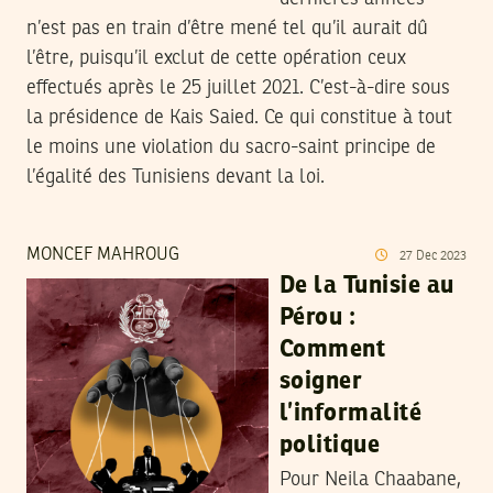
n’est pas en train d’être mené tel qu’il aurait dû
l’être, puisqu’il exclut de cette opération ceux
effectués après le 25 juillet 2021. C’est-à-dire sous
la présidence de Kais Saied. Ce qui constitue à tout
le moins une violation du sacro-saint principe de
l’égalité des Tunisiens devant la loi.
MONCEF MAHROUG
27
Dec
2023
De la Tunisie au
Pérou :
Comment
soigner
l’informalité
politique
Pour Neila Chaabane,