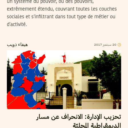
un système du pouvoir, ou des pouvoirs,
extrêmement étendu, couvrant toutes les couches
sociales et s’infiltrant dans tout type de métier ou
d’activité.
2017
سبتمبر
20
هيفاء ذويب
تحزيب الإدارة: الانحراف عن مسار
الديمقراطية المحليّة