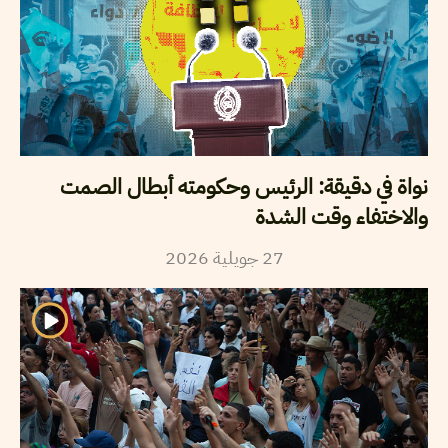
نواة في دقيقة: الرئيس وحكومته أبطال الصمت
والاختفاء وقت الشدة
2026
جويلية
27