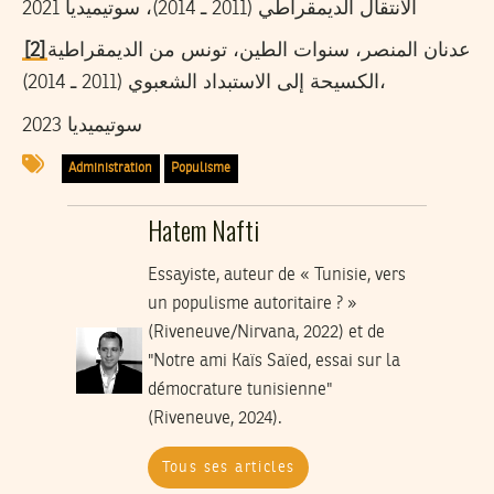
الانتقال الديمقراطي (2011 ـ 2014)، سوتيميديا 2021
[2]
عدنان المنصر، سنوات الطين، تونس من الديمقراطية
الكسيحة إلى الاستبداد الشعبوي (2011 ـ 2014)،
سوتيميديا 2023
Administration
Populisme
Hatem Nafti
Essayiste, auteur de « Tunisie, vers
un populisme autoritaire ? »
(Riveneuve/Nirvana, 2022) et de
"Notre ami Kaïs Saïed, essai sur la
démocrature tunisienne"
(Riveneuve, 2024).
Tous ses articles