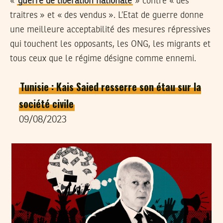
«
guerre de libération nationale
» contre « des
traitres » et « des vendus ». L’Etat de guerre donne
une meilleure acceptabilité des mesures répressives
qui touchent les opposants, les ONG, les migrants et
tous ceux que le régime désigne comme ennemi.
Tunisie : Kais Saied resserre son étau sur la
société civile
09/08/2023