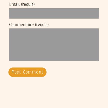
Email
(requis)
Commentaire
(requis)