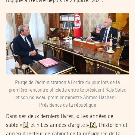
logique à l’œuvre depuis le 25 juillet 2021.
Purge de l’administration à l’ordre du jour lors de la
première rencontre officielle entre le président Kais Saied
et son nouveau premier ministre Ahmed Hachani –
Présidence de la république
Dans ses deux derniers livres, « Les années de
sable »
[1]
et « Les années d’argile »
[2]
, l’historien et
ancien directeur de cabinet de la présidence de la