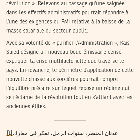
révolution ». Relevons au passage qu’une saignée
dans les effectifs administratifs pourrait répondre à
l’une des exigences du FMI relative à la baisse de la
masse salariale du secteur public.
Avec sa volonté de « purifier l’Administration », Kais
Saied désigne un nouveau bouc-émissaire censé
expliquer la crise multifactorielle que traverse le
pays. En revanche, le périmètre d’application de cette
nouvelle chasse aux sorcières pourrait rompre
l’équilibre précaire sur lequel repose un régime qui
se réclame de la révolution tout en s’alliant avec les
anciennes élites.
[1]
عدنان المنصر، سنوات الرمل، تفكر في معارك