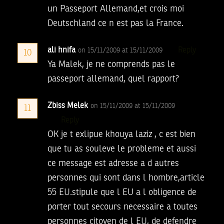
un Passeport Allemand,et crois moi
Deutschland ce n est pas la France.
ali hnifa
Reply
on 15/11/2009 at 15/11/2009
10
Ya Malek, je ne comprends pas le
passeport allemand, quel rapport?
Zbiss Melek
on 15/11/2009 at 15/11/2009
11
Reply
OK je t exlipue khouya laziz , c est bien
que tu as souleve le probleme et aussi
ce message est adresse a d autres
personnes qui sont dans l hombre,article
55 EU.stipule que l EU a l obligence de
porter tout secours necessaire a toutes
personnes citoyen de l EU, de defendre