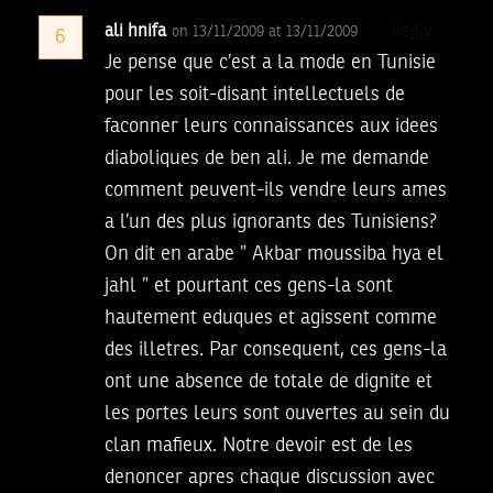
ali hnifa
Reply
on 13/11/2009 at 13/11/2009
6
Je pense que c’est a la mode en Tunisie
pour les soit-disant intellectuels de
faconner leurs connaissances aux idees
diaboliques de ben ali. Je me demande
comment peuvent-ils vendre leurs ames
a l’un des plus ignorants des Tunisiens?
On dit en arabe ” Akbar moussiba hya el
jahl ” et pourtant ces gens-la sont
hautement eduques et agissent comme
des illetres. Par consequent, ces gens-la
ont une absence de totale de dignite et
les portes leurs sont ouvertes au sein du
clan mafieux. Notre devoir est de les
denoncer apres chaque discussion avec