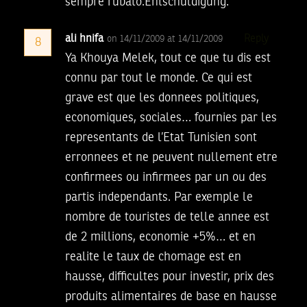
sempre rubato.Entschuldigung.
ali hnifa
Reply
on 14/11/2009 at 14/11/2009
8
Ya Khouya Melek, tout ce que tu dis est
connu par tout le monde. Ce qui est
grave est que les donnees politiques,
economiques, sociales… fournies par les
representants de l’Etat Tunisien sont
erronnees et ne peuvent nullement etre
confirmees ou infirmees par un ou des
partis independants. Par exemple le
nombre de touristes de telle annee est
de 2 millions, economie +5%… et en
realite le taux de chomage est en
hausse, difficultes pour investir, prix des
produits alimentaires de base en hausse