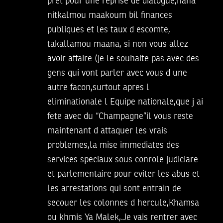
pret pour une reprise de dialogue,hana
nitkalmou maakoum bil finances
publiques et les taux d escomte,
takallamou maana, si non vous allez
avoir affaire (je le souhaite pas avec des
gens qui vont parler avec vous d une
autre facon,surtout apres l
eliminationale l Equipe nationale,que j ai
fete avec du “Champagne”il vous reste
maintenant d attaquer les vrais
problemes,la mise immediates des
services speciaux sous conrole judiciare
et parlementaire pour eviter les abus et
les arrestations qui sont entrain de
secouer les colonnes d hercule,Khamsa
ou khmis Ya Malek,.Je vais rentrer avec