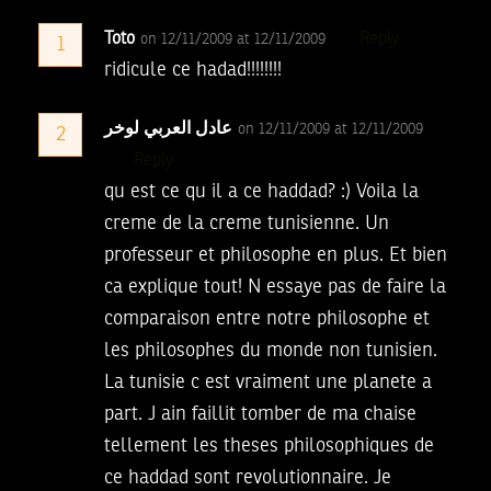
Toto
Reply
on 12/11/2009 at 12/11/2009
1
ridicule ce hadad!!!!!!!!
عادل العربي لوخر
on 12/11/2009 at 12/11/2009
2
Reply
qu est ce qu il a ce haddad? :) Voila la
creme de la creme tunisienne. Un
professeur et philosophe en plus. Et bien
ca explique tout! N essaye pas de faire la
comparaison entre notre philosophe et
les philosophes du monde non tunisien.
La tunisie c est vraiment une planete a
part. J ain faillit tomber de ma chaise
tellement les theses philosophiques de
ce haddad sont revolutionnaire. Je