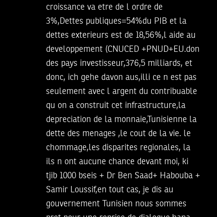
croissance va etre de l ordre de
3%,Dettes publiques=54%du PIB et la
dettes exterieurs est de 18,56%,l aide au
developpement (CNUCED +PNUD+EU.don
des pays investisseur,376,5 milliards, et
donc, ich gehe davon aus,illi ce n est pas
seulement avec l argent du contribuable
qu on a construit cet infrastructure,la
depreciation de la monnaie,Tunisienne la
dette des menages ,le cout de la vie. le
chommage,les disparites regionales, la
ils n ont aucune chance devant moi, ki
tjib 1000 bseis + Dr Ben Saad+ Habouba +
Samir Loussif,en tout cas, je dis au
gouvernement Tunisien nous sommes