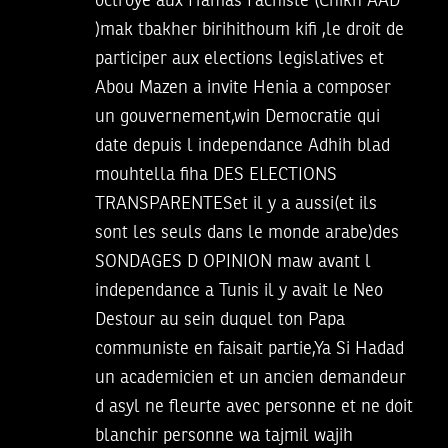
octroye aux Hamas Fachiste (Chikh AAD
)mak tbakher birihithoum kifi ,le droit de
participer aux elections legislatives et
Abou Mazen a invite Henia a composer
un gouvernement,win Democratie qui
date depuis l independance Adhih blad
mouhtella fiha DES ELECTIONS
TRANSPARENTESet il y a aussi(et ils
sont les seuls dans le monde arabe)des
SONDAGES D OPINION maw avant l
independance a Tunis il y avait le Neo
Destour au sein duquel ton Papa
communiste en faisait partie,Ya Si Hadad
un academicien et un ancien demandeur
d asyl ne fleurte avec personne et ne doit
blanchir personne wa tajmil wajih