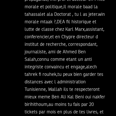
morale et politique,Il morale baad la
tahassalet ala Doctorat , tu l as jeter.win
morale mtaak ?,DEA fil historique et
lutte de classe chez Karl Marx,assistant,
conferencier,et en Chypre directeur d
institut de recherche, correspondant,
journaliste, ami de Ahmed Ben
Salah,connu comme etant un anti
integriste convaincu et engage,alech
tahrek fi rouhek,tu peux bien garder tes
distances avec l administration
Tunisienne, Wallah ils te respecteront
mieux meme Ben Ali Kal Beni oui nakfer
birihithoum,au moins tu fais par 20
tickets par mois en plus de tes livres, et