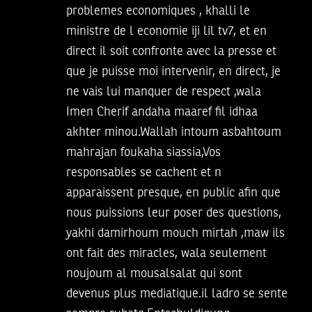
problemes economiques , khalli le
ministre de l economie iji lil tv7, et en
direct il soit confronte avec la presse et
que je puisse moi intervenir, en direct, je
ne vais lui manquer de respect ,wala
Imen Cherif andaha maaref fil idhaa
akhter minou.Wallah intoum asbahtoum
mahrajan foukaha siassia,Vos
responsables se cachent et n
apparaissent presque, en public afin que
nous puissions leur poser des questions,
yakhi damirhoum mouch mirtah ,maw ils
ont fait des miracles, wala seulement
noujoum al mousalsalat qui sont
devenus plus mediatique.il ladro se sente