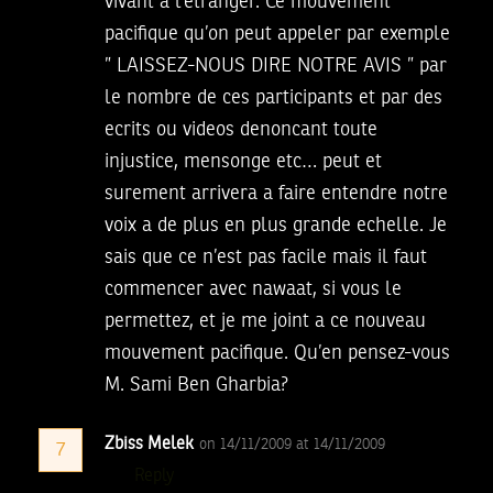
vivant a l’etranger. Ce mouvement
pacifique qu’on peut appeler par exemple
” LAISSEZ-NOUS DIRE NOTRE AVIS ” par
le nombre de ces participants et par des
ecrits ou videos denoncant toute
injustice, mensonge etc… peut et
surement arrivera a faire entendre notre
voix a de plus en plus grande echelle. Je
sais que ce n’est pas facile mais il faut
commencer avec nawaat, si vous le
permettez, et je me joint a ce nouveau
mouvement pacifique. Qu’en pensez-vous
M. Sami Ben Gharbia?
Zbiss Melek
on 14/11/2009 at 14/11/2009
7
Reply