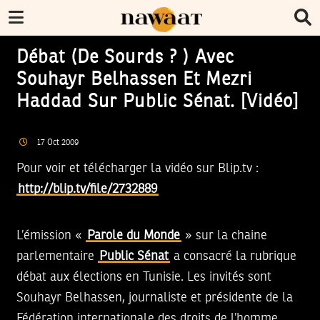
Débat (de Sourds ? ) Avec
Souhayr Belhassen Et Mezri
Haddad Sur Public Sénat. [Vidéo]
17
Oct
2009
Pour voir et télécharger la vidéo sur Blip.tv :
http://blip.tv/file/2732889
L’émission «
Parole du Monde
» sur la chaine
parlementaire
Public Sénat
a consacré la rubrique
débat aux élections en Tunisie. Les invités sont
Souhayr Belhassen, journaliste et présidente de la
Fédération internationale des droits de l’homme