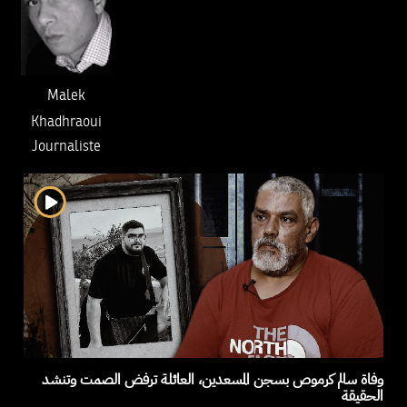
Malek
Khadhraoui
Journaliste
وفاة سالم كرموص بسجن المسعدين، العائلة ترفض الصمت وتنشد
الحقيقة