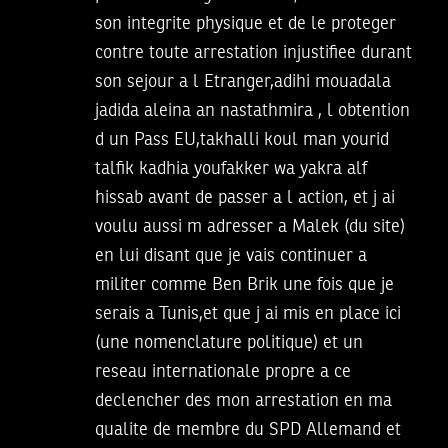
son integrite physique et de le proteger
contre toute arrestation injustifiee durant
son sejour a l Etranger,adihi mouadala
jadida aleina an nastathmira , l obtention
d un Pass EU,takhalli koul man yourid
talfik kadhia youfakker wa yakra alf
hissab avant de passer a l action, et j ai
voulu aussi m adresser a Malek (du site)
en lui disant que je vais continuer a
militer comme Ben Brik une fois que je
serais a Tunis,et que j ai mis en place ici
(une nomenclature politique) et un
reseau internationale propre a ce
declencher des mon arrestation en ma
qualite de membre du SPD Allemand et