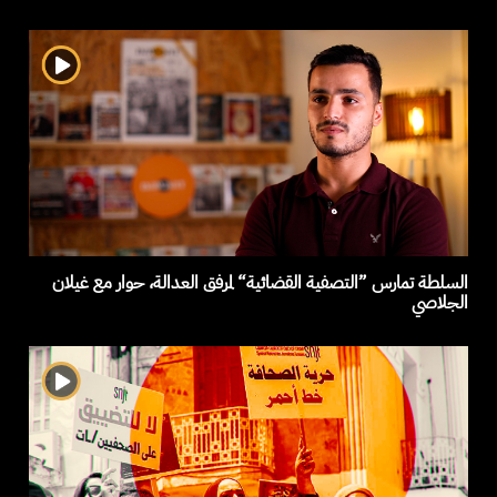
السلطة تمارس ”التصفية القضائية“ لمرفق العدالة، حوار مع غيلان
الجلاصي