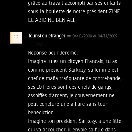
grâce au travail accompli par ses enfants
sous la houlette de notre président ZINE
EL ABIDINE BEN ALI.
Tounsi en etranger
on 04/11/2009 at 04/11/2009
13
Reply
Reponse pour Jerome.
Imagine tu es un citoyen Francais, tu as
comme president Sarkozy, sa femme est
chef de mafia trafiquante de contrebande,
ses 10 freres sont des chefs de gangs,
assoiffes d’argent, je gouvernement ne
peut conclure une affiare sans leur
benediction.
Imagine ton president Sarkozy, a une fille
qui va accoucher, il envoie sa fille dans