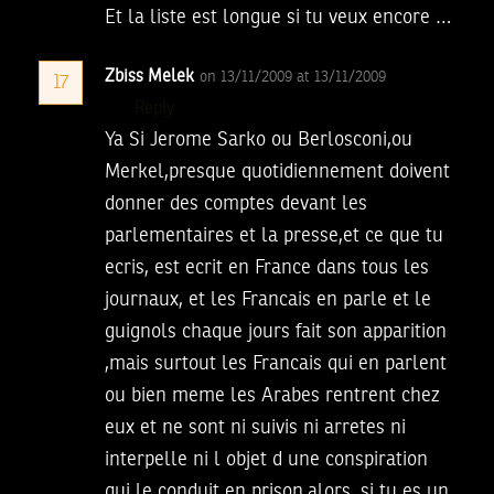
Et la liste est longue si tu veux encore …
Zbiss Melek
on 13/11/2009 at 13/11/2009
17
Reply
Ya Si Jerome Sarko ou Berlosconi,ou
Merkel,presque quotidiennement doivent
donner des comptes devant les
parlementaires et la presse,et ce que tu
ecris, est ecrit en France dans tous les
journaux, et les Francais en parle et le
guignols chaque jours fait son apparition
,mais surtout les Francais qui en parlent
ou bien meme les Arabes rentrent chez
eux et ne sont ni suivis ni arretes ni
interpelle ni l objet d une conspiration
qui le conduit en prison,alors ,si tu es un