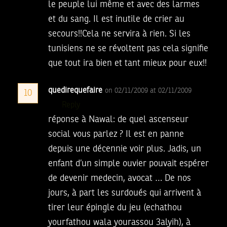
le peuple lui même et avec des larmes
et du sang. Il est inutile de crier au
secours!!Cela ne servira à rien. Si les
tunisiens ne se révoltent pas cela signifie
que tout ira bien et tant mieux pour eux!!
quedirequefaire
on 02/11/2009 at 02/11/2009
10
Reply
réponse à Nawal: de quel ascenseur
social vous parlez ? Il est en panne
depuis une décennie voir plus. Jadis, un
enfant d’un simple ouvier pouvait espérer
de devenir medecin, avocat … De nos
jours, à part les surdoués qui arrivent à
tirer leur épingle du jeu (echathou
yourfathou wala yourassou 3alyih), à