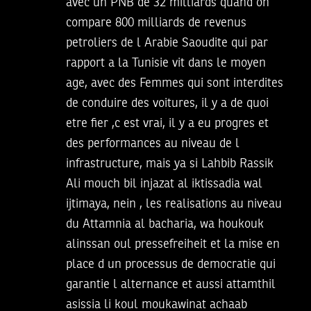
avec un PNB de 32 milliards quand on
compare 800 milliards de revenus
petroliers de l Arabie Saoudite qui par
rapport a la Tunisie vit dans le moyen
age, avec des Femmes qui sont interdites
de conduire des voitures, il y a de quoi
etre fier ,c est vrai, il y a eu progres et
des performances au niveau de l
infrastructure, mais ya si Lahbib Rassik
Ali mouch bil injazat al iktissadia wal
ijtimaya, nein , les realisations au niveau
du Attamnia al bacharia, wa houkouk
alinssan oul pressefreiheit et la mise en
place d un processus de democratie qui
garantie l alternance et aussi attamthil
asissia li koul moukawinat achaab