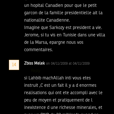
un hopital Canadien pour que le petit
garcon de la famille presidentielle ait la
nationalite Canadienne.
Imagine que Sarkozy est president a vie.
Jerome, si tu vis en Tunisie dans une villa
de la Marsa, epargne nous vos
commentaires.
Zbiss Melek
on 04/11/2009 at 04/11/2009
14
Reply
si Lahbib machAllah inti vous etes
instruit ,C est un fait il y a d enormes
realisations qui ont ete accompli avec le
peu de moyen et pratiquement de l
inexistence d une richesse minerales, et