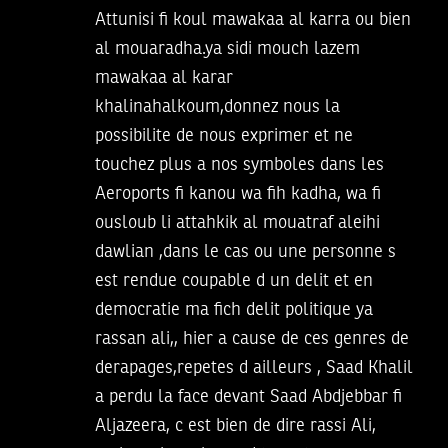
Attunisi fi koul mawakaa al karra ou bien
al mouaradha.ya sidi mouch lazem
mawakaa al karar
khalinahalkoum,donnez nous la
possibilite de nous exprimer et ne
touchez plus a nos symboles dans les
Aeroports fi kanou wa fih kadha, wa fi
ousloub li attahkik al mouatraf aleihi
dawlian ,dans le cas ou une personne s
est rendue coupable d un delit et en
democratie ma fich delit politique ya
rassan ali,, hier a cause de ces genres de
derapages,repetes d ailleurs , Saad Khalil
a perdu la face devant Saad Abdjebbar fi
Aljazeera, c est bien de dire rassi Ali,