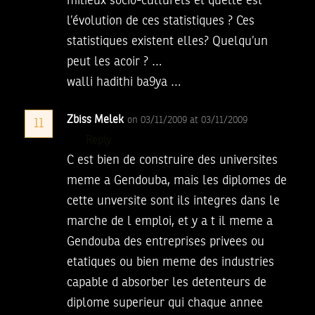
milieux socio-culturels et quelle est
l’évolution de ces statistiques ? Ces
statistiques existent elles? Quelqu’un
peut les acoir ? …
walli hadithi ba9ya …
Zbiss Melek
on 03/11/2009 at 03/11/2009
11
Reply
C est bien de construire des universites
meme a Gendouba, mais les diplomes de
cette unversite sont ils integres dans le
marche de l emploi, et y a t il meme a
Gendouba des entreprises privees ou
etatiques ou bien meme des industries
capable d absorber les detenteurs de
diplome superieur qui chaque annee