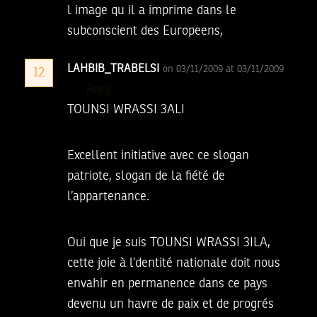
l image qu il a imprime dans le
subconscient des Europeens,
LAHBIB_TRABELSI
on 03/11/2009 at 03/11/2009
12
Reply
TOUNSI WRASSI 3ALI
Excellent initiative avec ce slogan
patriote, slogan de la fiété de
l’appartenance.
Oui que je suis TOUNSI WRASSI 3ILA,
cette joie à l’dentité nationale doit nous
envahir en permanence dans ce pays
devenu un havre de paix et de progrés