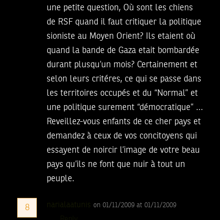
une petite question, Où sont les chiens
de RSF quand il faut critiquer la politique
sioniste au Moyen Orient? Ils etaient où
quand la bande de Gaza etait bombardée
durant plusqu’un mois? Certainement et
selon leurs critéres, ce qui se passe dans
les territoires occupés et du “Normal” et
une politique surement “démocratique” …
Reveillez-vous enfants de ce cher pays et
demandez à ceux de vos concitoyens qui
essayent de noircir l’image de votre beau
pays qu’ils ne font que nuir à tout un
peuple.
narialaatunis
on 01/11/2009 at 01/11/2009
8
Reply