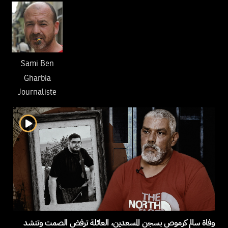
Sami Ben
Gharbia
Journaliste
وفاة سالم كرموص بسجن المسعدين، العائلة ترفض الصمت وتنشد