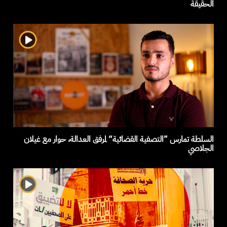
الحقيقة
السلطة تمارس ”التصفية القضائية“ لمرفق العدالة، حوار مع غيلان
الجلاصي