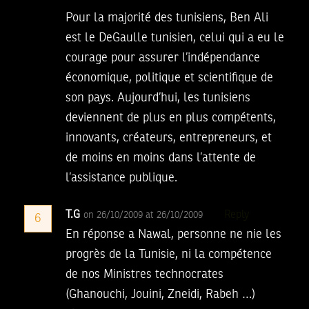
Pour la majorité des tunisiens, Ben Ali
est le DeGaulle tunisien, celui qui a eu le
courage pour assurer l’indépendance
économique, politique et scientifique de
son pays. Aujourd’hui, les tunisiens
deviennent de plus en plus compétents,
innovants, créateurs, entrepreneurs, et
de moins en moins dans l’attente de
l’assistance publique.
T.G
Reply
on 26/10/2009 at 26/10/2009
6
En réponse a Nawal, personne ne nie les
progrès de la Tunisie, ni la compétence
de nos Ministres technocrates
(Ghanouchi, Jouini, Zneidi, Rabeh …)