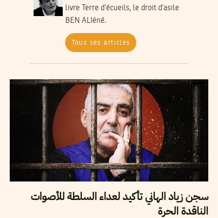
livre Terre d’écueils, le droit d’asile
BEN ALIéné.
Tous ses articles
سجن زياد الهاني تأكيد لعداء السلطة للأصوات
الناقدة الحرة