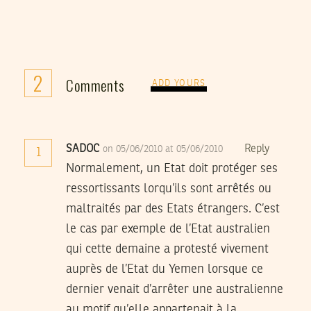
2
Comments
ADD YOURS
SADOC
Reply
on 05/06/2010 at 05/06/2010
1
Normalement, un Etat doit protéger ses
ressortissants lorqu’ils sont arrêtés ou
maltraités par des Etats étrangers. C’est
le cas par exemple de l’Etat australien
qui cette demaine a protesté vivement
auprès de l’Etat du Yemen lorsque ce
dernier venait d’arrêter une australienne
au motif qu’elle appartenait à la