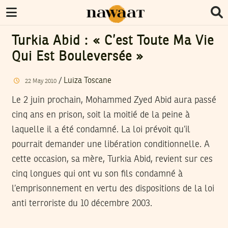
Turkia Abid : « C’est Toute Ma Vie
Qui Est Bouleversée »
/
Luiza Toscane
22
May
2010
Le 2 juin prochain, Mohammed Zyed Abid aura passé
cinq ans en prison, soit la moitié de la peine à
laquelle il a été condamné. La loi prévoit qu’il
pourrait demander une libération conditionnelle. A
cette occasion, sa mère, Turkia Abid, revient sur ces
cinq longues qui ont vu son fils condamné à
l’emprisonnement en vertu des dispositions de la loi
anti terroriste du 10 décembre 2003.