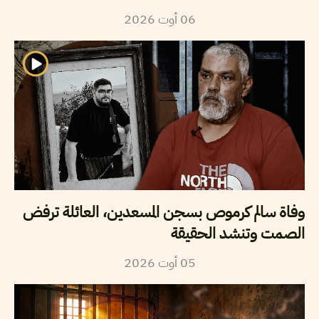
2026
أوت
06
وفاة سالم كرموص بسجن المسعدين، العائلة ترفض
الصمت وتنشد الحقيقة
2026
أوت
05