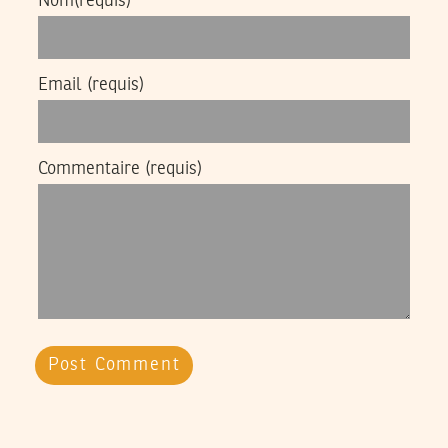
Nom
(requis)
Email
(requis)
Commentaire
(requis)