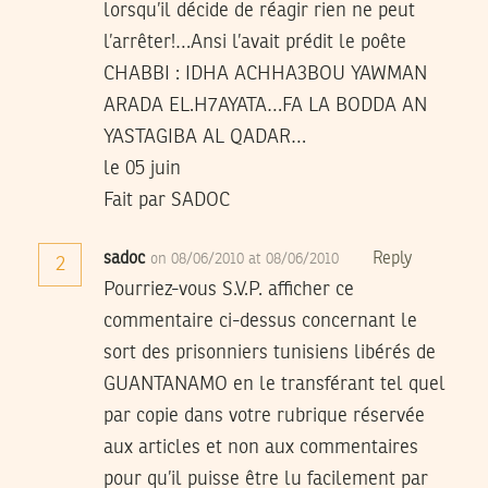
lorsqu’il décide de réagir rien ne peut
l’arrêter!…Ansi l’avait prédit le poête
CHABBI : IDHA ACHHA3BOU YAWMAN
ARADA EL.H7AYATA…FA LA BODDA AN
YASTAGIBA AL QADAR…
le 05 juin
Fait par SADOC
sadoc
Reply
on 08/06/2010 at 08/06/2010
2
Pourriez-vous S.V.P. afficher ce
commentaire ci-dessus concernant le
sort des prisonniers tunisiens libérés de
GUANTANAMO en le transférant tel quel
par copie dans votre rubrique réservée
aux articles et non aux commentaires
pour qu’il puisse être lu facilement par