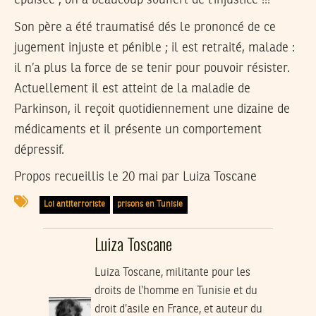
épuisée ; on a beaucoup souffert de l’injustice !!!
Son père a été traumatisé dés le prononcé de ce
jugement injuste et pénible ; il est retraité, malade :
il n’a plus la force de se tenir pour pouvoir résister.
Actuellement il est atteint de la maladie de
Parkinson, il reçoit quotidiennement une dizaine de
médicaments et il présente un comportement
dépressif.
Propos recueillis le 20 mai par Luiza Toscane
Loi antiterroriste
prisons en Tunisie
Luiza Toscane
Luiza Toscane, militante pour les
droits de l’homme en Tunisie et du
droit d’asile en France, et auteur du