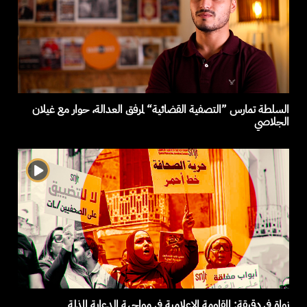
السلطة تمارس ”التصفية القضائية“ لمرفق العدالة، حوار مع غيلان
الجلاصي
نواة في دقيقة: المقاومة الاعلامية في مواجهة الدعاية المذلة