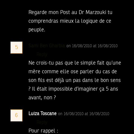
Regarde mon Post au Dr Marzouki tu
comprendras mieux la logique de ce
peuple.
Sami Ben Gharbia
on 16/08/2010 at 16/08/2010
5
Reply
Ne crois-tu pas que le simple fait qu’une
mère comme elle ose parler du cas de
son fils est déjà un pas dans le bon sens
? Il était impossible d’imaginer ça 5 ans
avant, non ?
Luiza Toscane
on 16/08/2010 at 16/08/2010
6
Reply
Pour rappel :