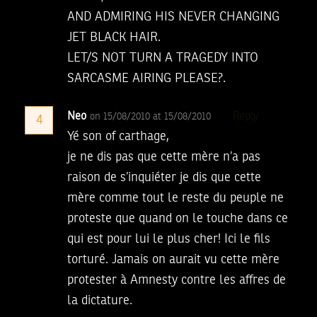
AND ADMIRING HIS NEVER CHANGING
JET BLACK HAIR.
LET/S NOT TURN A TRAGEDY INTO
SARCASME AIRING PLEASE?.
Neo
Reply
on 15/08/2010 at 15/08/2010
4
Yé son of carthage,
je ne dis pas que cette mère n’a pas
raison de s’inquiéter je dis que cette
mère comme tout le reste du peuple ne
proteste que quand on le touche dans ce
qui est pour lui le plus cher! Ici le fils
torturé. Jamais on aurait vu cette mère
protester à Amnesty contre les affres de
la dictature.