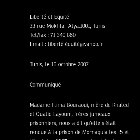
Liberté et Equité
33 rue Mokhtar Atya,1001, Tunis
Tel/fax : 71 340 860
Email : liberté équité@yahoo.fr
Tunis, le 16 octobre 2007
Communiqué
Madame Ftima Bouraoui, mère de Khaled
et Oualid Layouni, frères jumeaux
prisonniers, nous a dit qu’elle s’était
rendue à la prison de Mornaguia les 15 et