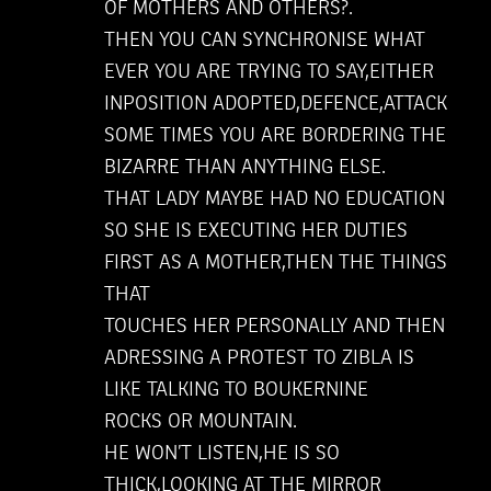
OF MOTHERS AND OTHERS?.
THEN YOU CAN SYNCHRONISE WHAT
EVER YOU ARE TRYING TO SAY,EITHER
INPOSITION ADOPTED,DEFENCE,ATTACK
SOME TIMES YOU ARE BORDERING THE
BIZARRE THAN ANYTHING ELSE.
THAT LADY MAYBE HAD NO EDUCATION
SO SHE IS EXECUTING HER DUTIES
FIRST AS A MOTHER,THEN THE THINGS
THAT
TOUCHES HER PERSONALLY AND THEN
ADRESSING A PROTEST TO ZIBLA IS
LIKE TALKING TO BOUKERNINE
ROCKS OR MOUNTAIN.
HE WON’T LISTEN,HE IS SO
THICK,LOOKING AT THE MIRROR