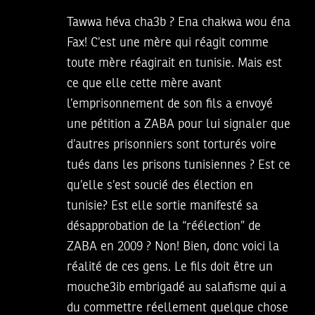
Tawwa héva cha3b ? Ena chakwa wou éna
Fax! C’est une mère qui réagit comme
toute mère réagirait en tunisie. Mais est
ce que elle cette mère avant
l’emprisonnement de son fils a envoyé
une pétition a ZABA pour lui signaler que
d’autres prisonniers sont torturés voire
tués dans les prisons tunisiennes ? Est ce
qu’elle s’est soucié des élection en
tunisie? Est elle sortie manifesté sa
désapprobation de la “réélection” de
ZABA en 2009 ? Non! Bien, donc voici la
réalité de ces gens. Le fils doit être un
mouche3ib embrigadé au salafisme qui a
du commettre réellement quelque chose