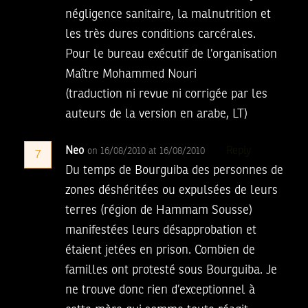
négligence sanitaire, la malnutrition et
les très dures conditions carcérales.
Pour le bureau exécutif de l’organisation
Maître Mohammed Nouri
(traduction ni revue ni corrigée par les
auteurs de la version en arabe, LT)
Neo
Reply
on 16/08/2010 at 16/08/2010
7
Du temps de Bourguiba des personnes de
zones déshéritées ou expulsées de leurs
terres (région de Hammam Sousse)
manifestées leurs désapprobation et
étaient jetées en prison. Combien de
familles ont protesté sous Bourguiba. Je
ne trouve donc rien d’exceptionnel à