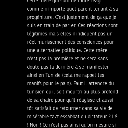
cette mère qui somme toute réagit
comme n’importe quel parent tenant à sa
progéniture. C’est justement de ça que je
suis en train de parler. Ces réactions sont
légitimes mais elles n’indiquent pas un
réel murissement des consciences pour
une alternative politique. Cette mère
n’est pas la première et ne sera sans
doute pas la dernière à se manifester
ainsi en Tunisie (cela me rappel les
manifs pour le pain). Faut il attendre du
tunisien qu’il soit meurtri au plus profond
de sa chaire pour qu’il réagisse et aussi
tôt satisfait de retourner dans sa vie de
misérable ta7t essabbat du dictateur ? Lé
! Non ! Ce n’est pas ainsi qu’on mesure si