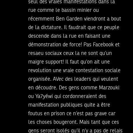
seul des vraies manifestations dans la
rue comme le bassin minier ou
récemment Ben Garden viendront a bout
de la dictature. Il faudrait que ce peuple
descende dans la rue en faisant une
démonstration de force! Pas Facebook et
resaeu sociaux ceux la ne sont qu’un
maigre support! Il faut qu’on ait une
revolution une vraie contestation sociale
organisée. AVec des leaders qui veulent
en découdre. Des gens comme Marzouki
ou Ya7yéwi qui cordonneraient des
manifestation publiques quite a être
foutus en prison ce n’est pas grave car
les choses bougeront. Mais tant que ces
gens seront isolés qu’il n’y a pas de relais