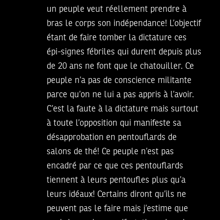
un peuple veut réellement prendre à
bras le corps son indépendance! L’objectif
étant de faire tomber la dictature ces
épi-signes fébriles qui durent depuis plus
de 20 ans ne font que le chatouiller. Ce
peuple n’a pas de conscience militante
parce qu’on ne lui a pas appris à l’avoir.
C’est la faute à la dictature mais surtout
à toute l’opposition qui manifeste sa
désapprobation en pentouflards de
salons de thé! Ce peuple n’est pas
encadré par ce que ces pentouflards
tiennent à leurs pentoufles plus qu’a
leurs idéaux! Certains diront qu’ils ne
peuvent pas le faire mais j’estime que