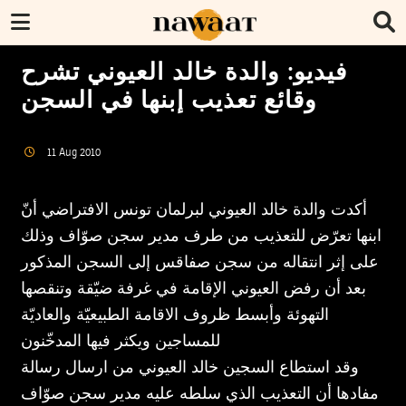
فيديو: والدة خالد العيوني تشرح
وقائع تعذيب إبنها في السجن
11
Aug
2010
أكدت والدة خالد العيوني لبرلمان تونس الافتراضي أنّ
ابنها تعرّض للتعذيب من طرف مدير سجن صوّاف وذلك
على إثر انتقاله من سجن صفاقس إلى السجن المذكور
بعد أن رفض العيوني الإقامة في غرفة ضيّقة وتنقصها
التهوئة وأبسط ظروف الاقامة الطبيعيّة والعاديّة
للمساجين ويكثر فيها المدخّنون
وقد استطاع السجين خالد العيوني من ارسال رسالة
مفادها أن التعذيب الذي سلطه عليه مدير سجن صوّاف