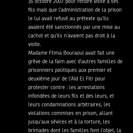
16 octobre 2007 pour rendre visite à ses
fils mais que l’administration de la prison
le lui avait refusé au prétexte qu’ils
avaient été sanctionnés par une mise au
cachot et qu’ils n’avaient pas droit à la
visite.
Madame Ftima Bouraoui avait fait une
grève de la faim avec d’autres familles de
prisonniers politiques aux premier et
deuxième jour de l’Aïd El Fitr pour
protester contre : les arrestations
infondées de leurs fils et des leurs, et
leurs condamnations arbitraires, les
violations commises en prison, allant
jusqu’aux sévices et à la torture, les
brimades dont les familles font l’objet, la