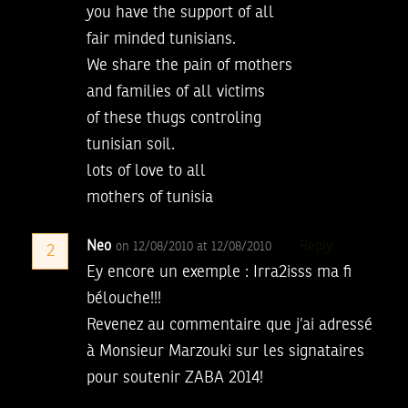
you have the support of all
fair minded tunisians.
We share the pain of mothers
and families of all victims
of these thugs controling
tunisian soil.
lots of love to all
mothers of tunisia
Neo
Reply
on 12/08/2010 at 12/08/2010
2
Ey encore un exemple : Irra2isss ma fi
bélouche!!!
Revenez au commentaire que j’ai adressé
à Monsieur Marzouki sur les signataires
pour soutenir ZABA 2014!