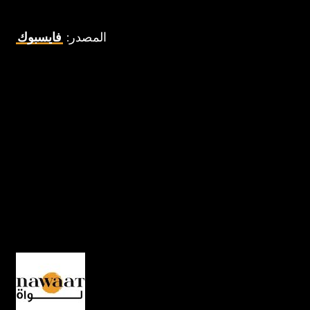
المصدر:
فايسبوك