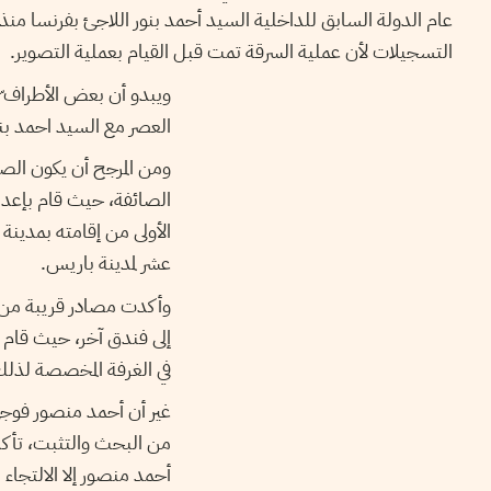
عام الدولة السابق للداخلية السيد أحمد بنور اللاجئ بفرنسا 
التسجيلات لأن عملية السرقة تمت قبل القيام بعملية التصوير.
ويبدو أن بعض الأطراف ّ
العصر مع السيد احمد ب.
ومن المرجح أن يكون الص
الصائفة، حيث قام بإعدا
الأولى من إقامته بمدينة
عشر لمدينة باريس.
وأكدت مصادر قريبة من ا
إلى فندق آخر، حيث قام)
في الغرفة المخصصة لذل.
غير أن أحمد منصور فوجئ 
من البحث والتثبت، تأكد 
أحمد منصور إلا الالتجاء.