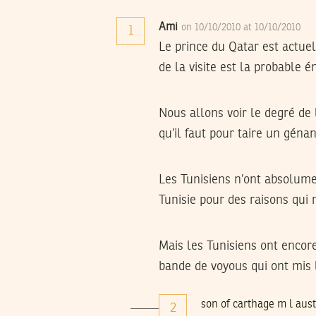
Ami
on 10/10/2010 at 10/10/2010
1
Le prince du Qatar est actuel
de la visite est la probable
Nous allons voir le degré de 
qu’il faut pour taire un géna
Les Tunisiens n’ont absolume
Tunisie pour des raisons qui 
Mais les Tunisiens ont encor
bande de voyous qui ont mis l
son of carthage m l aust
2