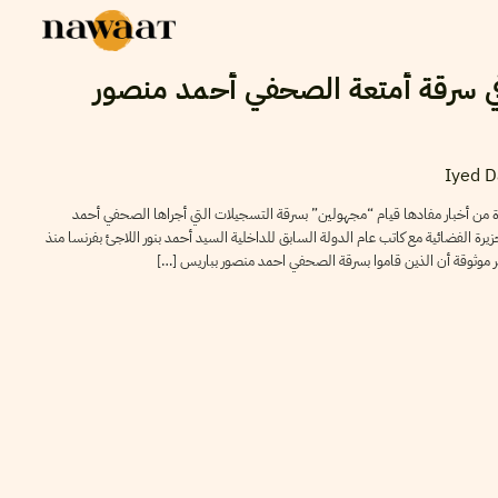
 سرقة أمتعة الصحفي أحمد منصور
Iyed 
لأخيرة من أخبار مفادها قيام “مجهولين” بسرقة التسجيلات التي أجراها الصحفي أحمد
يرة الفضائية مع كاتب عام الدولة السابق للداخلية السيد أحمد بنور اللاجئ بفرنسا منذ
صادر موثوقة أن الذين قاموا بسرقة الصحفي احمد منصور بباريس