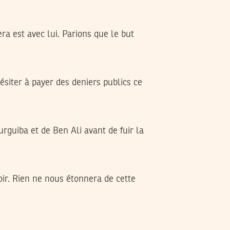
ra est avec lui. Parions que le but
ésiter à payer des deniers publics ce
guiba et de Ben Ali avant de fuir la
oir. Rien ne nous étonnera de cette