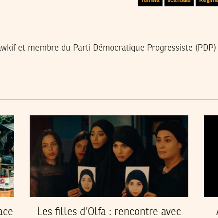
awkif et membre du Parti Démocratique Progressiste (PDP)
ace
Les filles d’Olfa : rencontre avec