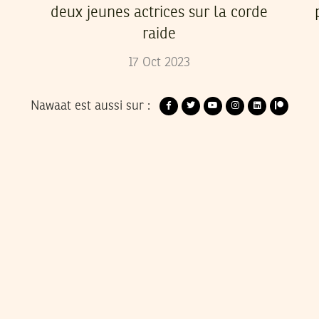
deux jeunes actrices sur la corde
raide
17
Oct
2023
Nawaat est aussi sur :