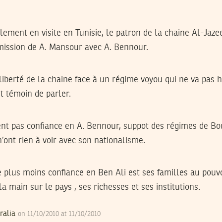
lement en visite en Tunisie, le patron de la chaine Al-Jazee
 émission de A. Mansour avec A. Bennour.
liberté de la chaine face à un régime voyou qui ne va pas h
nt témoin de parler.
nt pas confiance en A. Bennour, suppot des régimes de Bour
n’ont rien à voir avec son nationalisme.
e plus moins confiance en Ben Ali est ses familles au pouv
a main sur le pays , ses richesses et ses institutions.
ralia
on 11/10/2010 at 11/10/2010