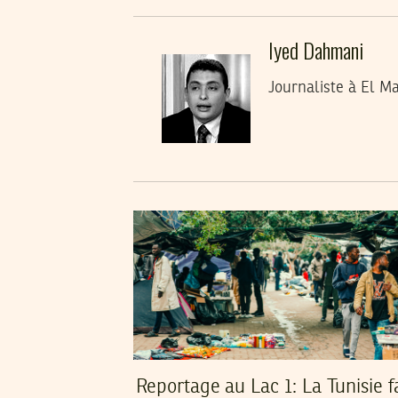
Iyed Dahmani
Journaliste à El M
Reportage au Lac 1: La Tunisie f