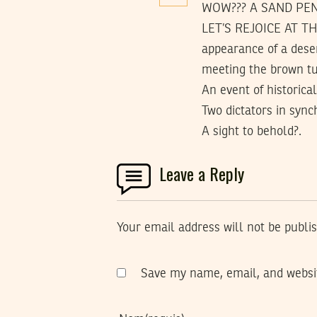
WOW??? A SAND PEN
LET’S REJOICE AT T
appearance of a dese
meeting the brown tur
An event of historical
Two dictators in syn
A sight to behold?.
Leave a Reply
Your email address will not be publi
Save my name, email, and websit