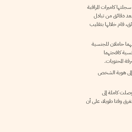
لتها كاميرات المراقبة
عد دقائق من تبادل
ق، قام خلالها بتقليب
نهما حاملان للجنسية
رنسية كافحتهما
رقة المحتويات
 إلى هوية الشخص
صلت كاملة إلى
غرق وقتا طويلا، على أن