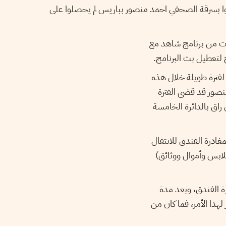
موا بسرقة الصحفي احمد منصور بباريس لم يحصلوا على
قات من برنامج شاهد مع
 لتعطيل بث البرنامج
لفترة طويلة خلال هذه
نصور قد قضى الفترة
راق بالدائرة الخامسة
ادرة الفندق للانتقال
ملابس وأموال ووثائق
ة الفندق، وبعد مدة
هذا الأمر، فما كان من