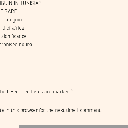
GUIN IN TUNISIA?
HE RARE
rt penguin
d of africa
 significance
chronised nouba.
shed.
Required fields are marked
*
e in this browser for the next time I comment.