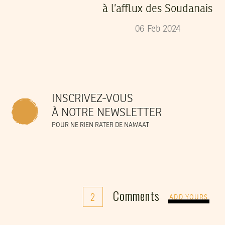
à l’afflux des Soudanais
06
Feb
2024
INSCRIVEZ-VOUS
À NOTRE NEWSLETTER
POUR NE RIEN RATER DE NAWAAT
Comments
2
ADD YOURS