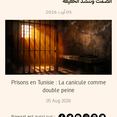
الصمت وتنشد الحقيقة
2026
أوت
05
Prisons en Tunisie : La canicule comme
double peine
05
Aug
2026
Nawaat est aussi sur :