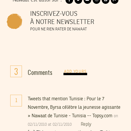
INSCRIVEZ-VOUS
À NOTRE NEWSLETTER
POUR NE RIEN RATER DE NAWAAT
3
Comments
ADD YOURS
Tweets that mention Tunisie : Pour le 7
1
Novembre, Byrsa célèbre la jeunesse agissante
» Nawaat de Tunisie - Tunisia -- Topsy.com
on
Reply
02/11/2010 at 02/11/2010