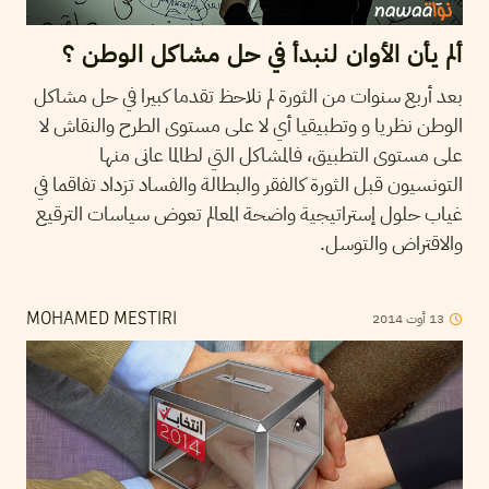
ألم يأن الأوان لنبدأ في حل مشاكل الوطن ؟
بعد أربع سنوات من الثورة لم نلاحظ تقدما كبيرا في حل مشاكل
الوطن نظريا و وتطبيقيا أي لا على مستوى الطرح والنقاش لا
على مستوى التطبيق، فالمشاكل التي لطالما عانى منها
التونسيون قبل الثورة كالفقر والبطالة والفساد تزداد تفاقما في
غياب حلول إستراتيجية واضحة المعالم تعوض سياسات الترقيع
والاقتراض والتوسل.
2014
أوت
13
MOHAMED MESTIRI