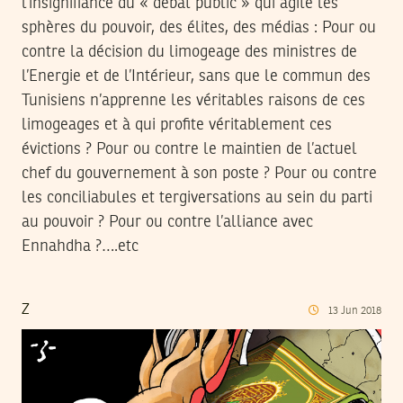
l’insignifiance du « débat public » qui agite les
sphères du pouvoir, des élites, des médias : Pour ou
contre la décision du limogeage des ministres de
l’Energie et de l’Intérieur, sans que le commun des
Tunisiens n’apprenne les véritables raisons de ces
limogeages et à qui profite véritablement ces
évictions ? Pour ou contre le maintien de l’actuel
chef du gouvernement à son poste ? Pour ou contre
les conciliabules et tergiversations au sein du parti
au pouvoir ? Pour ou contre l’alliance avec
Ennahdha ?….etc
Z
13
Jun
2018