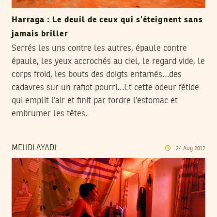
Harraga : Le deuil de ceux qui s’éteignent sans
jamais briller
Serrés les uns contre les autres, épaule contre
épaule, les yeux accrochés au ciel, le regard vide, le
corps froid, les bouts des doigts entamés…des
cadavres sur un rafiot pourri…Et cette odeur fétide
qui emplit l’air et finit par tordre l’estomac et
embrumer les têtes.
MEHDI AYADI
24
Aug
2012