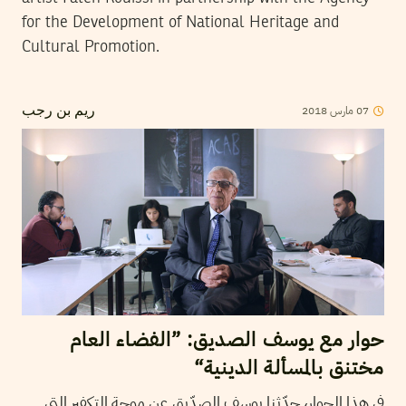
for the Development of National Heritage and
Cultural Promotion.
2018
مارس
07
ريم بن رجب
حوار مع يوسف الصديق: ”الفضاء العام
مختنق بالمسألة الدينية“
في هذا الحوار، حدّثنا يوسف الصدّيق عن موجة التكفير التي