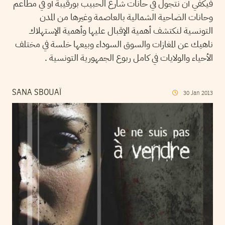
فيكفي أن نتجول في حانات شارع الحبيب بورقيبة أو في مطاعم
وحانات الضاحية الشمالية بالعاصمة وغيرها من المدن
التونسية لنكتشف أهمية الإقبال عليها وأهمية الإستهلاك
ناهيك عن المغازات والسوق السوداء وبيعها خلسة في مختلف
الأحياء والولايات في كامل ربوع الجمهورية التونسية .
SANA SBOUAÏ
30
Jan
2013