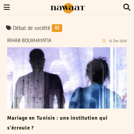
Débat de société
82
RIHAB BOUKHAYATIA
31
Dec
2020
Mariage en Tunisie : une institution qui
s’écroule ?