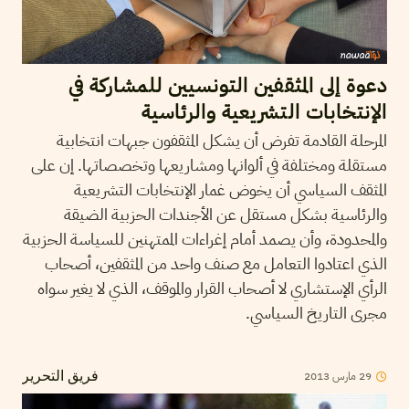
دعوة إلى المثقفين التونسيين للمشاركة في
الإنتخابات التشريعية والرئاسية
المرحلة القادمة تفرض أن يشكل المثقفون جبهات انتخابية
مستقلة ومختلفة في ألوانها ومشاريعها وتخصصاتها. إن على
المثقف السياسي أن يخوض غمار الإنتخابات التشريعية
والرئاسية بشكل مستقل عن الأجندات الحزبية الضيقة
والمحدودة، وأن يصمد أمام إغراءات الممتهنين للسياسة الحزبية
الذي اعتادوا التعامل مع صنف واحد من المثقفين، أصحاب
الرأي الإستشاري لا أصحاب القرار والموقف، الذي لا يغير سواه
مجرى التاريخ السياسي.
2013
مارس
29
فريق التحرير