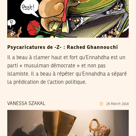
Psycaricatures de -Z- : Rached Ghannouchi
Il a beau à clamer haut et fort qu’Ennahdha est un
parti « musulman démocrate » et non pas
islamiste. Il a beau à répéter qu’Ennahdha a séparé
la prédication de l’action politique.
VANESSA SZAKAL
25
March
2018