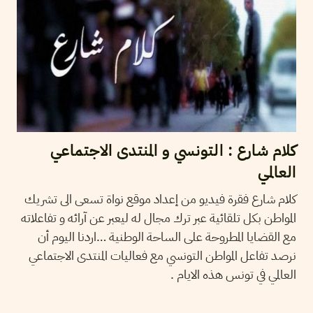
كلام شارع : التونسي و المنتدى الاجتماعي
العالمي
كلام شارع فقرة فيديو من إعداد موقع نواة تسعى الى تشريك
المواطن بكل تلقائية عبر ترك مجال له ليعبر عن آرائه و تفاعلاته
مع القضايا المطروحة على الساحة الوطنية …اردنا اليوم أن
نرصد تفاعل المواطن التونسي مع فعاليات المنتدى الاجتماعي
العالمي في تونس هذه الايام .