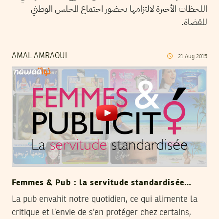
اللحظات الأخيرة لالتزامها بحضور اجتماع المجلس الوطني
للقضاة.
AMAL AMRAOUI
21
Aug
2015
Femmes & Pub : la servitude standardisée…
La pub envahit notre quotidien, ce qui alimente la
critique et l’envie de s’en protéger chez certains,