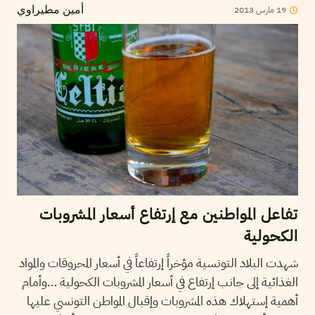
2013
مارس
19
أمين مطيراوي
تفاعل المواطنين مع إرتفاع أسعار المشروبات
الكحولية
شهدت البلاد التونسية مؤخراً إرتفاعاً في أسعار المحروقات والمواد
الغذائية إلى جانب إرتفاع في أسعار المشروبات الكحولية …وأمام
أهمية إستهلاك هذه المشروبات وإقبال المواطن التونسي عليها