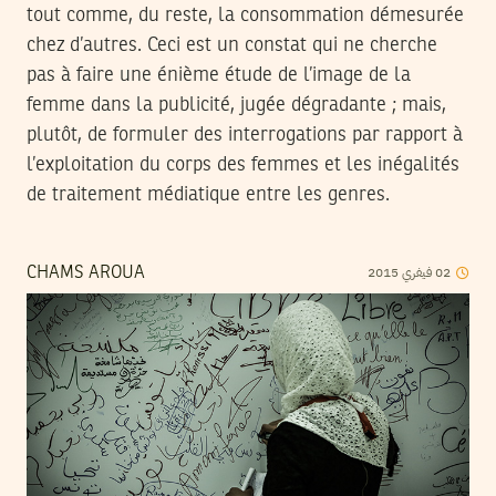
tout comme, du reste, la consommation démesurée
chez d’autres. Ceci est un constat qui ne cherche
pas à faire une énième étude de l’image de la
femme dans la publicité, jugée dégradante ; mais,
plutôt, de formuler des interrogations par rapport à
l’exploitation du corps des femmes et les inégalités
de traitement médiatique entre les genres.
2015
فيفري
02
CHAMS AROUA