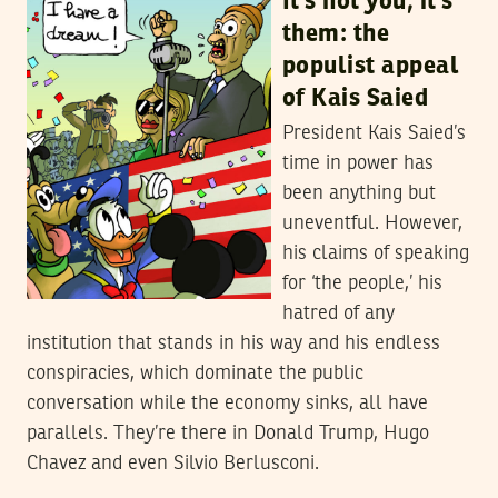
It’s not you, it’s
them: the
populist appeal
of Kais Saied
President Kais Saied’s
time in power has
been anything but
uneventful. However,
his claims of speaking
for ‘the people,’ his
hatred of any
institution that stands in his way and his endless
conspiracies, which dominate the public
conversation while the economy sinks, all have
parallels. They’re there in Donald Trump, Hugo
Chavez and even Silvio Berlusconi.