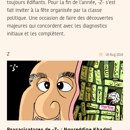
toujours édifiants. Pour la fin de l’année, -Z- s’est
fait inviter à la fête organisée par la classe
politique. Une occasion de faire des découvertes
majeures qui concordent avec les diagnostics
initiaux et les complètent.
Z
16
Aug
2018
Psycaricatures de -Z- : Noureddine Khadmi