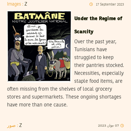
Images :
Z
17
September
2023
Under the Regime of
Scarcity
Over the past year,
Tunisians have
struggled to keep
their pantries stocked.
Necessities, especially
staple food items, are
often missing from the shelves of local grocery
stores and supermarkets. These ongoing shortages
have more than one cause.
2023
جوان
07
صور :
Z