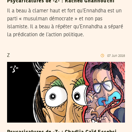
Psycaricatures de -Z- : Rached Ghannouchi
Il a beau à clamer haut et fort qu’Ennahdha est un
parti « musulman démocrate » et non pas
islamiste. Il a beau à répéter qu’Ennahdha a séparé
la prédication de l’action politique.
Z
07
Jun
2018