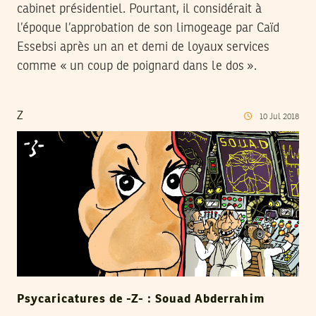
cabinet présidentiel. Pourtant, il considérait à
l’époque l’approbation de son limogeage par Caïd
Essebsi après un an et demi de loyaux services
comme « un coup de poignard dans le dos ».
Z
10
Jul
2018
Psycaricatures de -Z- : Souad Abderrahim