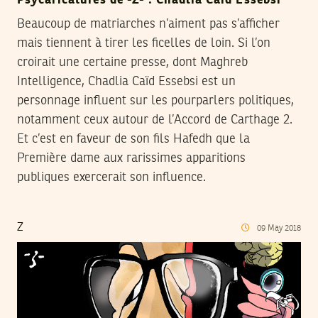
Psycaricatures de -Z- : Chadlia Caïd Essebsi
Beaucoup de matriarches n’aiment pas s’afficher
mais tiennent à tirer les ficelles de loin. Si l’on
croirait une certaine presse, dont Maghreb
Intelligence, Chadlia Caïd Essebsi est un
personnage influent sur les pourparlers politiques,
notamment ceux autour de l’Accord de Carthage 2.
Et c’est en faveur de son fils Hafedh que la
Première dame aux rarissimes apparitions
publiques exercerait son influence.
Z
09
May
2018