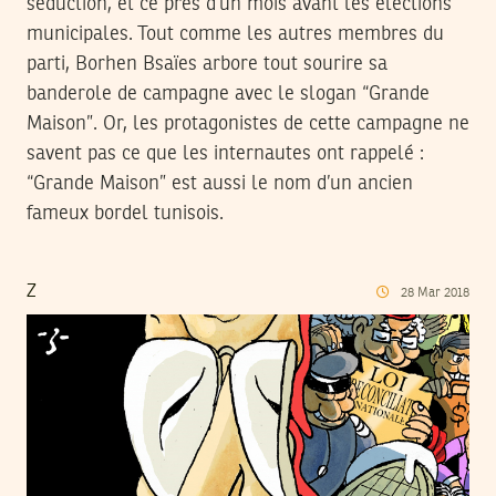
séduction, et ce près d’un mois avant les élections
municipales. Tout comme les autres membres du
parti, Borhen Bsaïes arbore tout sourire sa
banderole de campagne avec le slogan “Grande
Maison”. Or, les protagonistes de cette campagne ne
savent pas ce que les internautes ont rappelé :
“Grande Maison” est aussi le nom d’un ancien
fameux bordel tunisois.
Z
28
Mar
2018