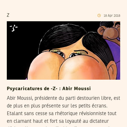
Z
18
Apr
2018
Psycaricatures de -Z- : Abir Moussi
Abir Moussi, présidente du parti destourien libre, est
de plus en plus présente sur les petits écrans.
Etalant sans cesse sa rhétorique révisionniste tout
en clamant haut et fort sa loyauté au dictateur