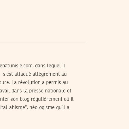
ebatunisie.com
, dans lequel il
- s’est attaqué allègrement au
nsure. La révolution a permis au
avail dans la presse nationale et
nter son blog régulièrement où il
pitallahisme”, néologisme qu’il a