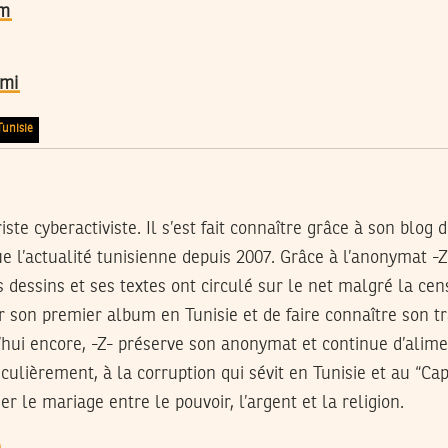
im
dmi
Tunisie
iste cyberactiviste. Il s’est fait connaître grâce à son blog
d
 l’actualité tunisienne depuis 2007. Grâce à l’anonymat -Z
 dessins et ses textes ont circulé sur le net malgré la ce
 son premier album en Tunisie et de faire connaître son tr
’hui encore, -Z- préserve son anonymat et continue d’alime
iculièrement, à la corruption qui sévit en Tunisie et au “Ca
er le mariage entre le pouvoir, l’argent et la religion.