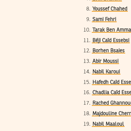
Youssef Chahed
Sami Fehri
Tarak Ben Amma
Béji Caïd Essebsi
Borhen Bsaies
Abir Moussi
Nabil Karoui
Hafedh Caïd Esse
Chadlia Caïd Esse
Rached Ghannou
Majdouline Chern
Nabil Maaloul