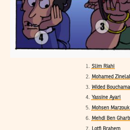
Slim Riahi
Mohamed Zinelab
Wided Bouchama
Yassine Ayari
Mohsen Marzouk
Mehdi Ben Gharb
Lotfi Brahem