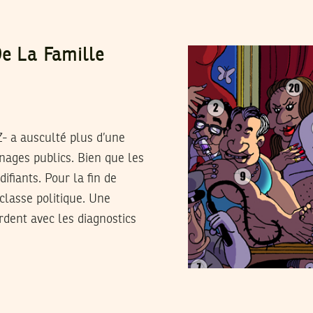
De La Famille
Z- a ausculté plus d’une
nages publics. Bien que les
difiants. Pour la fin de
a classe politique. Une
rdent avec les diagnostics