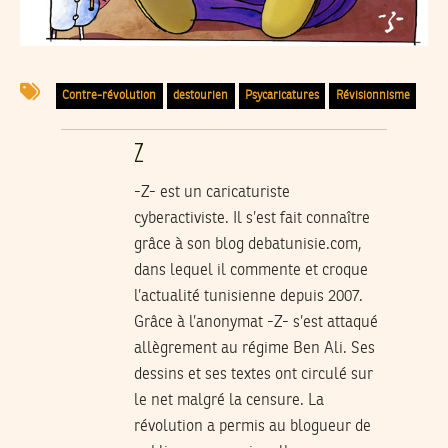
Contre-révolution
destourien
Psycaricatures
Révisionnisme
Z
-Z- est un caricaturiste
cyberactiviste. Il s’est fait connaître
grâce à son blog
debatunisie.com
,
dans lequel il commente et croque
l’actualité tunisienne depuis 2007.
Grâce à l’anonymat -Z- s’est attaqué
allègrement au régime Ben Ali. Ses
dessins et ses textes ont circulé sur
le net malgré la censure. La
révolution a permis au blogueur de