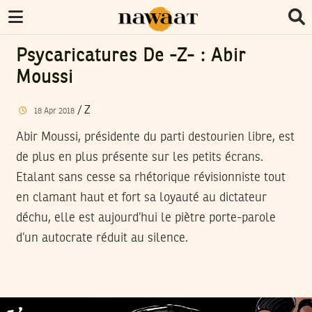
Psycaricatures De -Z- : Abir
Moussi
/
Z
18
Apr
2018
Abir Moussi, présidente du parti destourien libre, est
de plus en plus présente sur les petits écrans.
Etalant sans cesse sa rhétorique révisionniste tout
en clamant haut et fort sa loyauté au dictateur
déchu, elle est aujourd’hui le piètre porte-parole
d’un autocrate réduit au silence.