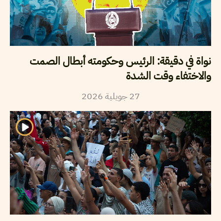
نواة في دقيقة: الرئيس وحكومته أبطال الصمت
والاختفاء وقت الشدة
2026
جويلية
27