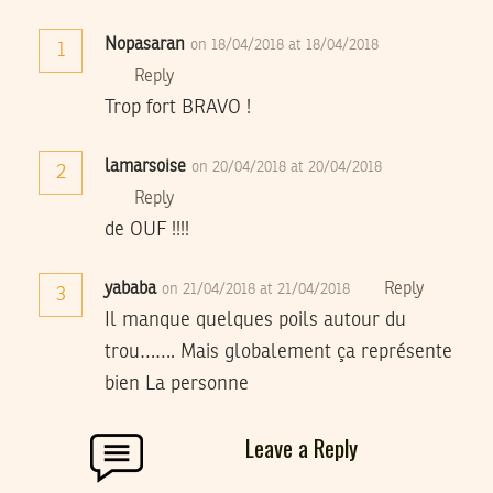
Nopasaran
on 18/04/2018 at 18/04/2018
1
Reply
Trop fort BRAVO !
lamarsoise
on 20/04/2018 at 20/04/2018
2
Reply
de OUF !!!!
yababa
Reply
on 21/04/2018 at 21/04/2018
3
Il manque quelques poils autour du
trou……. Mais globalement ça représente
bien La personne
Leave a Reply