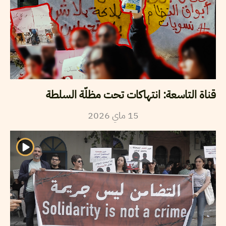
قناة التاسعة: انتهاكات تحت مظلّة السلطة
2026
ماي
15