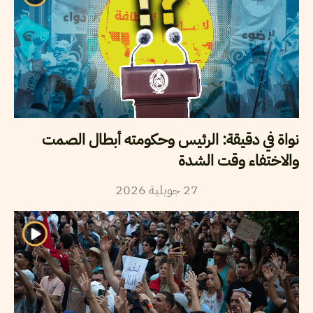
نواة في دقيقة: الرئيس وحكومته أبطال الصمت
والاختفاء وقت الشدة
2026
جويلية
27