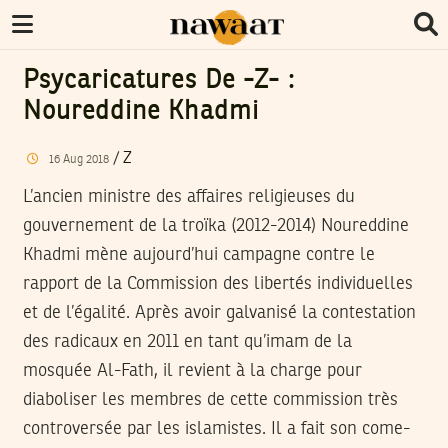
Psycaricatures De -Z- :
Noureddine Khadmi
/
Z
16
Aug
2018
L’ancien ministre des affaires religieuses du
gouvernement de la troïka (2012-2014) Noureddine
Khadmi mène aujourd’hui campagne contre le
rapport de la Commission des libertés individuelles
et de l’égalité. Après avoir galvanisé la contestation
des radicaux en 2011 en tant qu’imam de la
mosquée Al-Fath, il revient à la charge pour
diaboliser les membres de cette commission très
controversée par les islamistes. Il a fait son come-