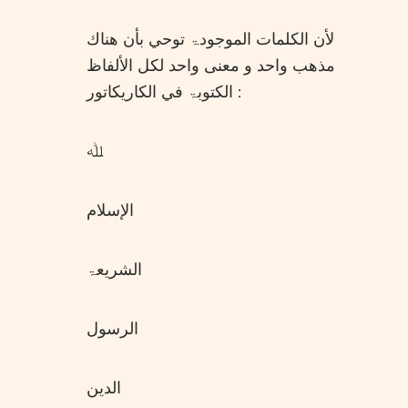
لأن الكلمات الموجودۃ توحي بأن هناك
مذهب واحد و معنی واحد لكل الألفاظ
الكتوبۃ في الكاريكاتور :
ﷲ
الإسلام
الشريعۃ
الرسول
الدين