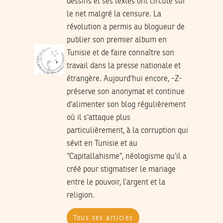
dessins et ses textes ont circulé sur
le net malgré la censure. La
révolution a permis au blogueur de
publier son premier album en
Tunisie et de faire connaître son
travail dans la presse nationale et
étrangère. Aujourd’hui encore, -Z-
préserve son anonymat et continue
d’alimenter son blog régulièrement
où il s’attaque plus
particulièrement, à la corruption qui
sévit en Tunisie et au
“Capitallahisme”, néologisme qu’il a
créé pour stigmatiser le mariage
entre le pouvoir, l’argent et la
religion.
Tous ses articles