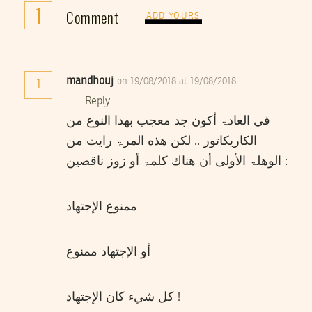
1
Comment
ADD YOURS
mandhouj
on 19/08/2018 at 19/08/2018
1
Reply
في العادۃ أكون جد معجب بهذا النوع من
الكاريكاتور .. لكن هذه المرۃ رايت من
الوهلۃ الأولی أن هناك كلمۃ أو زوز ناقصين :
ممنوع الإجتهاد
أو الإجتهاد ممنوع
كل شيء كان الإجتهاد !