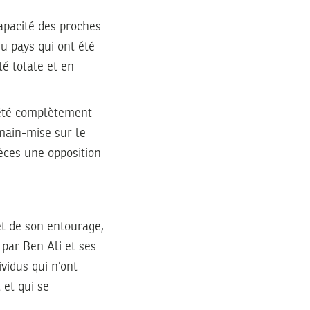
apacité des proches
u pays qui ont été
té totale et en
a été complètement
 main-mise sur le
ièces une opposition
et de son entourage,
par Ben Ali et ses
vidus qui n’ont
 et qui se