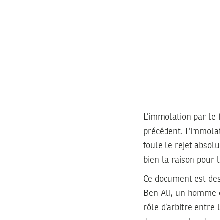
L’immolation par le
précédent. L’immolat
foule le rejet absol
bien la raison pour l
Ce document est dest
Ben Ali, un homme q
rôle d’arbitre entre