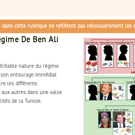
és dans cette rubrique ne reflètent pas nécessairement les 
Régime De Ben Ali
véritable nature du régime
à son entourage immédiat
re les différents
t aux autres dans une valse
ités de la Tunisie.