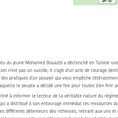
 feu du jeune Mohamed Bouazizi a déclenché en Tunisie une
ion n’est pas un suicide, il s’agit d’un acte de courage dest
u des pratiques d’un pouvoir qui vous empêche littéralement 
aquelle le peuple a décidé une fois pour toutes d’en finir a
iné à informer le lecteur de la véritable nature du régim
ui a distribué à son entourage immédiat les ressources du 
 les différents détenteurs des richesses, retirant aux uns e