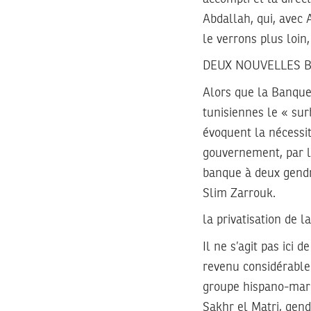
Abdallah, qui, avec 
le verrons plus loin
DEUX NOUVELLES 
Alors que la Banque
tunisiennes le « sur
évoquent la nécessit
gouvernement, par l
banque à deux gendr
Slim Zarrouk.
la privatisation de 
Il ne s’agit pas ici d
revenu considérable 
groupe hispano-maroc
Sakhr el Matri, gend