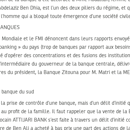
Abdelaziz Ben Dhia, est l’un des deux piliers du régime, et
, l’homme qui a bloqué toute émergence d’une société civile
BANQUES
 Mondiale et le FMI dénoncent dans leurs rapports envoyé
banking » du pays (trop de banques par rapport aux besoins
é d’opérer des concentrations et des fusions des institution
’intermédiaire du gouverneur de la banque centrale, délivr
es du président, la Banque Zitouna pour M. Matri et la 
la banque du sud
e la prise de contrôle d’une banque, mais d’un délit d’initié q
au profit de la famille. Il faut rappeler que la vente de l
ain ATTIJARI BANK s’est faite à travers un délit d’initié coo
re de Ben Ali a acheté à bas prix une part des actions de 