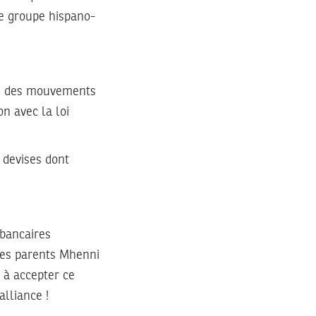
e groupe hispano-
er, des mouvements
on avec la loi
 devises dont
 bancaires
 des parents Mhenni
» à accepter ce
alliance !