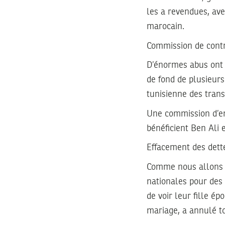
les a revendues, av
marocain.
Commission de contr
D’énormes abus ont 
de fond de plusieurs
tunisienne des trans
Une commission d’enq
bénéficient Ben Ali 
Effacement des dette
Comme nous allons le
nationales pour des 
de voir leur fille é
mariage, a annulé to