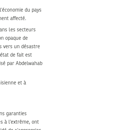
 l’économie du pays
ent affecté.
ans les secteurs
ion opaque de
s vers un désastre
tat de fait est
nisé par Abdelwahab
isienne et à
ns garanties
s à l’extrême, ont