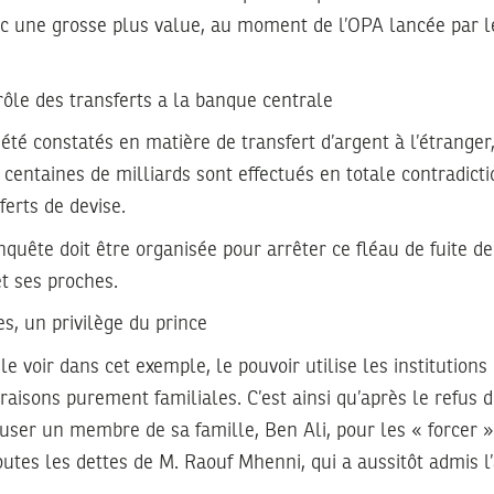
ec une grosse plus value, au moment de l’OPA lancée par l
ôle des transferts a la banque centrale
été constatés en matière de transfert d’argent à l’étrang
 centaines de milliards sont effectués en totale contradicti
ferts de devise.
uête doit être organisée pour arrêter ce fléau de fuite de
et ses proches.
s, un privilège du prince
 voir dans cet exemple, le pouvoir utilise les institutions
raisons purement familiales. C’est ainsi qu’après le refus
pouser un membre de sa famille, Ben Ali, pour les « forcer 
utes les dettes de M. Raouf Mhenni, qui a aussitôt admis l’