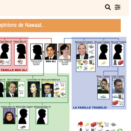
opinions de Nawaat.