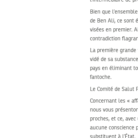
Bien que l’ensemble 
de Ben Ali, ce sont 
visées en premier. Ai
contradiction flagra
La première grande v
vidé de sa substance
pays en éliminant to
fantoche.
Le Comité de Salut 
Concernant les « aff
nous vous présenton
proches, et ce, avec
aucune conscience po
substituent à l’État.