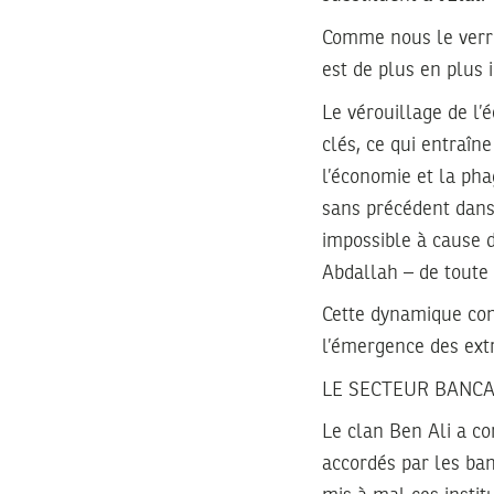
Comme nous le verro
est de plus en plus 
Le vérouillage de l
clés, ce qui entraîn
l’économie et la ph
sans précédent dans l
impossible à cause d
Abdallah – de toute 
Cette dynamique conc
l’émergence des ext
LE SECTEUR BANCA
Le clan Ben Ali a c
accordés par les ba