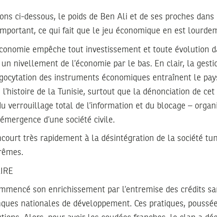
ns ci-dessous, le poids de Ben Ali et de ses proches dans
important, ce qui fait que le jeu économique en est lourdem
’économie empêche tout investissement et toute évolution d
e un nivellement de l’économie par le bas. En clair, la gest
agocytation des instruments économiques entraînent le pay
’histoire de la Tunisie, surtout que la dénonciation de cet é
u verrouillage total de l’information et du blocage – orga
émergence d’une société civile.
ourt très rapidement à la désintégration de la société tun
rêmes.
IRE
ommencé son enrichissement par l’entremise des crédits sa
nques nationales de développement. Ces pratiques, poussée