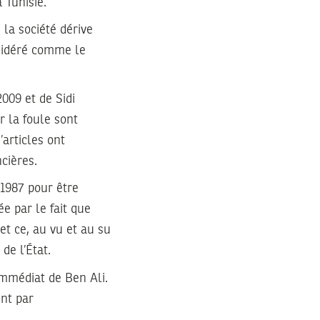
 Tunisie.
 la société dérive
nsidéré comme le
009 et de Sidi
r la foule sont
’articles ont
cières.
 1987 pour être
e par le fait que
et ce, au vu et au su
de l’État.
immédiat de Ben Ali.
nt par