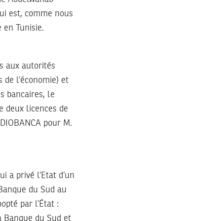
 qui est, comme nous
 en Tunisie.
s aux autorités
 de l’économie) et
s bancaires, le
e deux licences de
MEDIOBANCA pour M.
ui a privé l’Etat d’un
a Banque du Sud au
pté par l’État :
la Banque du Sud et