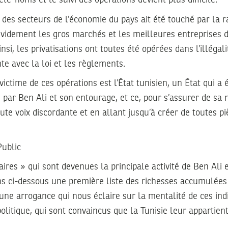
des secteurs de l’économie du pays ait été touché par la r
évidement les gros marchés et les meilleures entreprises d
nsi, les privatisations ont toutes été opérées dans l’illégali
nte avec la loi et les règlements.
ictime de ces opérations est l’État tunisien, un État qui 
 par Ben Ali et son entourage, et ce, pour s’assurer de sa
ute voix discordante et en allant jusqu’à créer de toutes p
Public
aires » qui sont devenues la principale activité de Ben Ali 
s ci-dessous une première liste des richesses accumulées 
 une arrogance qui nous éclaire sur la mentalité de ces indi
litique, qui sont convaincus que la Tunisie leur appartient