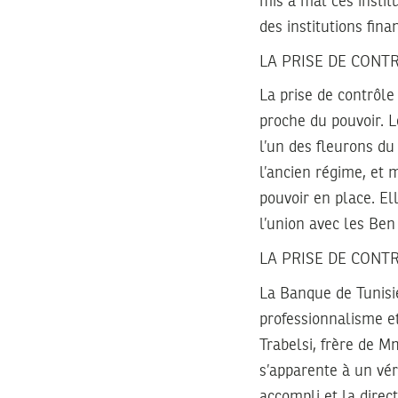
mis à mal ces instit
des institutions fina
LA PRISE DE CONT
La prise de contrôl
proche du pouvoir. 
l’un des fleurons du
l’ancien régime, et 
pouvoir en place. El
l’union avec les Ben
LA PRISE DE CONT
La Banque de Tunisie
professionnalisme e
Trabelsi, frère de M
s’apparente à un vér
accompli et la dire