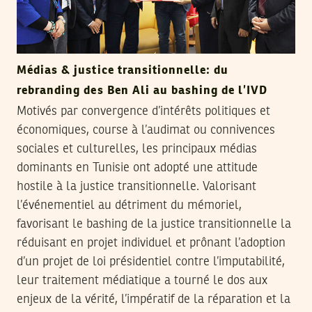
Médias & justice transitionnelle: du
rebranding des Ben Ali au bashing de l’IVD
Motivés par convergence d’intérêts politiques et
économiques, course à l’audimat ou connivences
sociales et culturelles, les principaux médias
dominants en Tunisie ont adopté une attitude
hostile à la justice transitionnelle. Valorisant
l’événementiel au détriment du mémoriel,
favorisant le bashing de la justice transitionnelle la
réduisant en projet individuel et prônant l’adoption
d’un projet de loi présidentiel contre l’imputabilité,
leur traitement médiatique a tourné le dos aux
enjeux de la vérité, l’impératif de la réparation et la