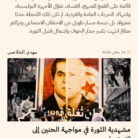
قائمة على القمع الممنهج، الفساد، تغوّل الأجهزة البوليسية،
وانتهاك الحريات العامة والفردية. لم تكن تلك اللحظة حدثا
معزولا، بل نتيجة مسار طويل من الاحتقان الاجتماعي وتراكم
مظالم انتهت بكسر جدار الخوف واشعال فتيل الثورة.
2026
جانفي
14
مهدي الجلاصي
مشهدية الثورة في مواجهة الحنين إلى