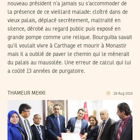
nouveau président n’a jamais su s’accommoder de
la présence de ce vieillard malade: cloîtré dans de
vieux palais, déplacé secrètement, maltraité en
silence, dérobé au regard public puis exposé en
grande pompe comme une relique. Bourguiba savait
qu’il voulait vivre à Carthage et mourir à Monastir
mais il a oublié de paver le chemin qui le mènerait
du palais au mausolée. Une erreur de calcul qui lui
a coûté 13 années de purgatoire.
THAMEUR MEKKI
28
Aug
2018