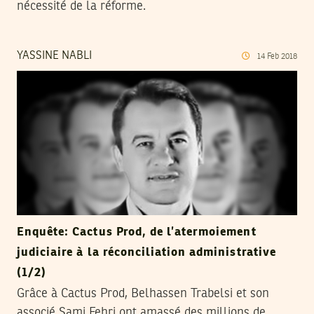
nécessité de la réforme.
YASSINE NABLI
14
Feb
2018
Enquête: Cactus Prod, de l’atermoiement
judiciaire à la réconciliation administrative
(1/2)
Grâce à Cactus Prod, Belhassen Trabelsi et son
associé Sami Fehri ont amassé des millions de