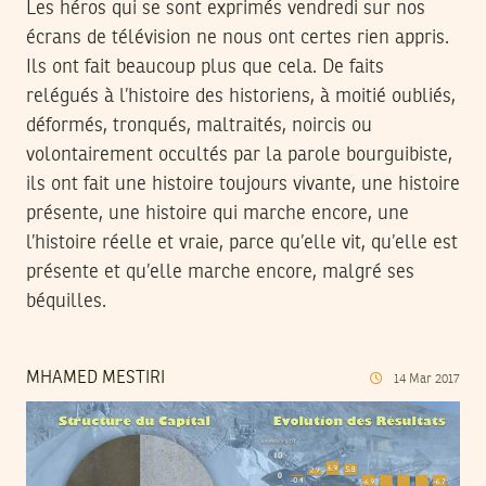
Les héros qui se sont exprimés vendredi sur nos
écrans de télévision ne nous ont certes rien appris.
Ils ont fait beaucoup plus que cela. De faits
relégués à l’histoire des historiens, à moitié oubliés,
déformés, tronqués, maltraités, noircis ou
volontairement occultés par la parole bourguibiste,
ils ont fait une histoire toujours vivante, une histoire
présente, une histoire qui marche encore, une
l’histoire réelle et vraie, parce qu’elle vit, qu’elle est
présente et qu’elle marche encore, malgré ses
béquilles.
MHAMED MESTIRI
14
Mar
2017