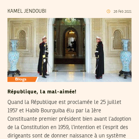
KAMEL JENDOUBI
26
Feb
2021
République, la mal-aimée!
Quand la République est proclamée le 25 juillet
1957 et Habib Bourguiba élu par la 1ère
Constituante premier président bien avant l’adoption
de la Constitution en 1959, l’intention et l’esprit des
dirigeants sont de donner naissance à un système