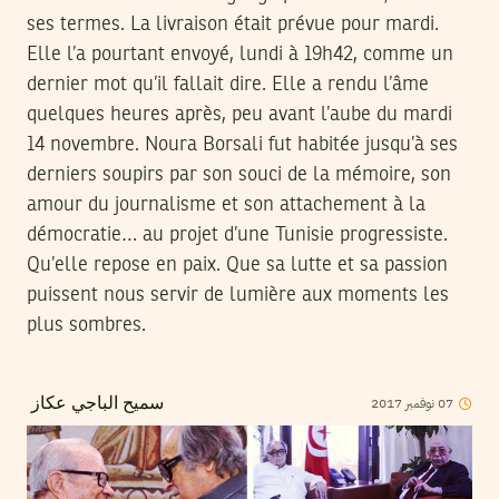
ses termes. La livraison était prévue pour mardi.
Elle l’a pourtant envoyé, lundi à 19h42, comme un
dernier mot qu’il fallait dire. Elle a rendu l’âme
quelques heures après, peu avant l’aube du mardi
14 novembre. Noura Borsali fut habitée jusqu’à ses
derniers soupirs par son souci de la mémoire, son
amour du journalisme et son attachement à la
démocratie… au projet d’une Tunisie progressiste.
Qu’elle repose en paix. Que sa lutte et sa passion
puissent nous servir de lumière aux moments les
plus sombres.
2017
نوفمبر
07
سميح الباجي عكاز