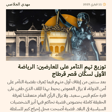
2025
فيفري
11
مهدي الجلاصي
توزيع تهم التآمر على المعارضين: الرياضة
الأولى لسكّان قصر قرطاج
بعد سنتين من إيقاف أول متهم فيما يُعرف بقضية التآمر على
أمن الدولة، لا يزال الغموض يحيط بهذا الملف الذي طغى على
فترة حكم قيس سعيد. ولا يزال الرأي العام متعطشا لمعرفة
الحقيقة كاملة بخصوص قضية تحاكم فيها أبرز الشخصيات
السياسية في البلاد. قضية أصبحت محل إحراج كبير للسلطة