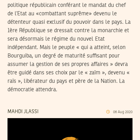
politique républicain conférant le mandat du chef
de l’Etat au «combattant suprême» devenu le
détenteur quasi exclusif du pouvoir dans le pays. La
1ère République se dressait contre la monarchie et
sera désormais le régime du nouvel Etat
indépendant. Mais le peuple « qui a atteint, selon
Bourguiba, un degré de maturité suffisant pour
assumer la gestion de ses propres affaires » devra
être guidé dans ses choix par le « zaïm », devenu «
raïs », libérateur du pays et père de la Nation. La
démocratie attendra.
MAHDI JLASSI
06
Aug
2020