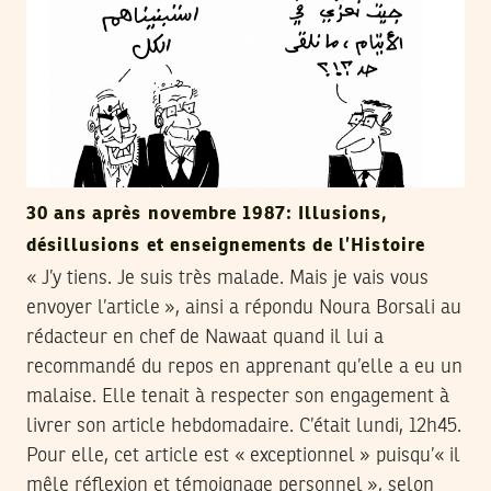
30 ans après novembre 1987: Illusions,
désillusions et enseignements de l’Histoire
« J’y tiens. Je suis très malade. Mais je vais vous
envoyer l’article », ainsi a répondu Noura Borsali au
rédacteur en chef de Nawaat quand il lui a
recommandé du repos en apprenant qu’elle a eu un
malaise. Elle tenait à respecter son engagement à
livrer son article hebdomadaire. C’était lundi, 12h45.
Pour elle, cet article est « exceptionnel » puisqu’« il
mêle réflexion et témoignage personnel », selon