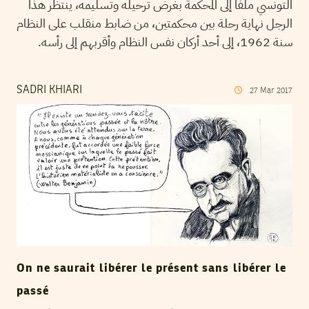
التونسي ملفًا إلى المحكمة بغرض ترحيله وتسليمه، ينتظر هذا
الرجل نهاية رحلة بين محكمتين، من ضابط منقلب على النظام
سنة 1962، إلى أحد أركان نفس النظام وأقربهم إلى رأسه.
SADRI KHIARI
27
Mar
2017
On ne saurait libérer le présent sans libérer le
passé