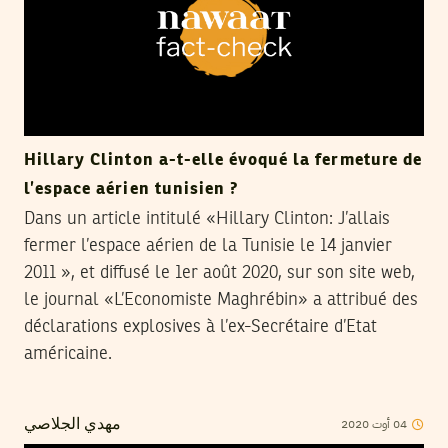
Hillary Clinton a-t-elle évoqué la fermeture de
l’espace aérien tunisien ?
Dans un article intitulé «Hillary Clinton: J’allais
fermer l’espace aérien de la Tunisie le 14 janvier
2011 », et diffusé le 1er août 2020, sur son site web,
le journal «L’Economiste Maghrébin» a attribué des
déclarations explosives à l’ex-Secrétaire d’Etat
américaine.
2020
أوت
04
مهدي الجلاصي