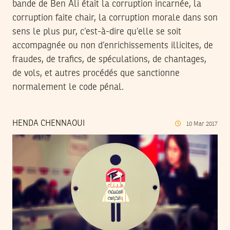
bande de Ben Ali était la corruption incarnée, la
corruption faite chair, la corruption morale dans son
sens le plus pur, c’est-à-dire qu’elle se soit
accompagnée ou non d’enrichissements illicites, de
fraudes, de trafics, de spéculations, de chantages,
de vols, et autres procédés que sanctionne
normalement le code pénal.
HENDA CHENNAOUI
10
Mar
2017