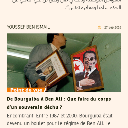
الحكم سلميا ومغادرة تونس“.
YOUSSEF BEN ISMAIL
27
Sep
2018
De Bourguiba à Ben Ali : Que faire du corps
d’un souverain déchu ?
Encombrant. Entre 1987 et 2000, Bourguiba était
devenu un boulet pour le régime de Ben Ali. Le