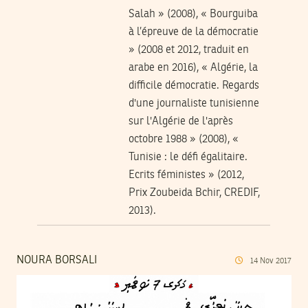
Salah » (2008), « Bourguiba
à l’épreuve de la démocratie
» (2008 et 2012, traduit en
arabe en 2016), « Algérie, la
difficile démocratie. Regards
d'une journaliste tunisienne
sur l'Algérie de l'après
octobre 1988 » (2008), «
Tunisie : le défi égalitaire.
Ecrits féministes » (2012,
Prix Zoubeida Bchir, CREDIF,
2013).
NOURA BORSALI
14
Nov
2017