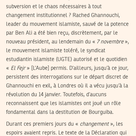
subversion et le chaos nécessaires à tout
changement institutionnel ? Rached Ghannouchi,
leader du mouvement islamiste, sauvé de la potence
par Ben Ali a été bien reçu, discrètement, par le
nouveau président, au lendemain du «
7 novembre
»,
le mouvement islamiste toléré, le syndicat
estudiantin islamiste (UGTE) autorisé et le quotidien
«
El Fejr
» [L’Aube] permis. D’ailleurs, jusqu’à ce jour,
persistent des interrogations sur le départ discret de
Ghannouchi en exil, à Londres où il a vécu jusqu’à la
révolution du 14 janvier. Toutefois, d’aucuns
reconnaissent que les islamistes ont joué un rôle
fondamental dans la destitution de Bourguiba.
Durant ces premiers jours du «
changement
», les
espoirs avaient repris. Le texte de la Déclaration qui