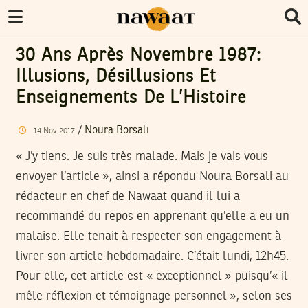
30 Ans Après Novembre 1987:
Illusions, Désillusions Et
Enseignements De L’Histoire
/
Noura Borsali
14
Nov
2017
« J’y tiens. Je suis très malade. Mais je vais vous
envoyer l’article », ainsi a répondu Noura Borsali au
rédacteur en chef de Nawaat quand il lui a
recommandé du repos en apprenant qu’elle a eu un
malaise. Elle tenait à respecter son engagement à
livrer son article hebdomadaire. C’était lundi, 12h45.
Pour elle, cet article est « exceptionnel » puisqu’« il
mêle réflexion et témoignage personnel », selon ses