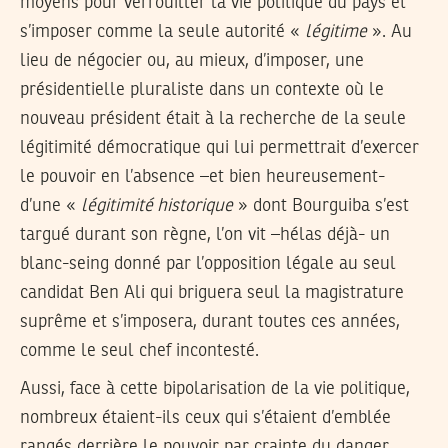
moyens pour verrouiller la vie politique du pays et
s’imposer comme la seule autorité «
légitime
». Au
lieu de négocier ou, au mieux, d’imposer, une
présidentielle pluraliste dans un contexte où le
nouveau président était à la recherche de la seule
légitimité démocratique qui lui permettrait d’exercer
le pouvoir en l’absence –et bien heureusement-
d’une «
légitimité historique
» dont Bourguiba s’est
targué durant son règne, l’on vit –hélas déjà- un
blanc-seing donné par l’opposition légale au seul
candidat Ben Ali qui briguera seul la magistrature
suprême et s’imposera, durant toutes ces années,
comme le seul chef incontesté.
Aussi, face à cette bipolarisation de la vie politique,
nombreux étaient-ils ceux qui s’étaient d’emblée
rangés derrière le pouvoir par crainte du danger