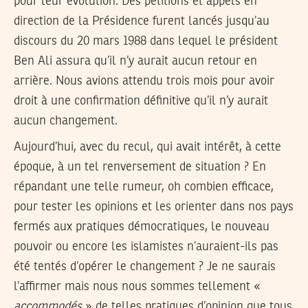
pour leur évolution. Des pétitions et appels en
direction de la Présidence furent lancés jusqu’au
discours du 20 mars 1988 dans lequel le président
Ben Ali assura qu’il n’y aurait aucun retour en
arrière. Nous avions attendu trois mois pour avoir
droit à une confirmation définitive qu’il n’y aurait
aucun changement.
Aujourd’hui, avec du recul, qui avait intérêt, à cette
époque, à un tel renversement de situation ? En
répandant une telle rumeur, oh combien efficace,
pour tester les opinions et les orienter dans nos pays
fermés aux pratiques démocratiques, le nouveau
pouvoir ou encore les islamistes n’auraient-ils pas
été tentés d’opérer le changement ? Je ne saurais
l’affirmer mais nous nous sommes tellement «
accommodés
» de telles pratiques d’opinion que tous