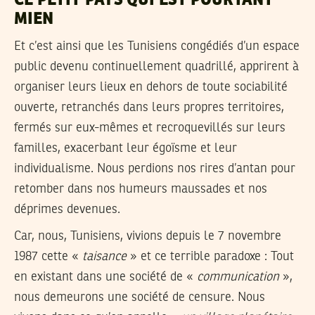
CE PETIT PAYS QUI EST POURTANT
MIEN
Et c’est ainsi que les Tunisiens congédiés d’un espace
public devenu continuellement quadrillé, apprirent à
organiser leurs lieux en dehors de toute sociabilité
ouverte, retranchés dans leurs propres territoires,
fermés sur eux-mêmes et recroquevillés sur leurs
familles, exacerbant leur égoïsme et leur
individualisme. Nous perdions nos rires d’antan pour
retomber dans nos humeurs maussades et nos
déprimes devenues.
Car, nous, Tunisiens, vivions depuis le 7 novembre
1987 cette «
taisance
» et ce terrible paradoxe : Tout
en existant dans une société de «
communication
»,
nous demeurons une société de censure. Nous