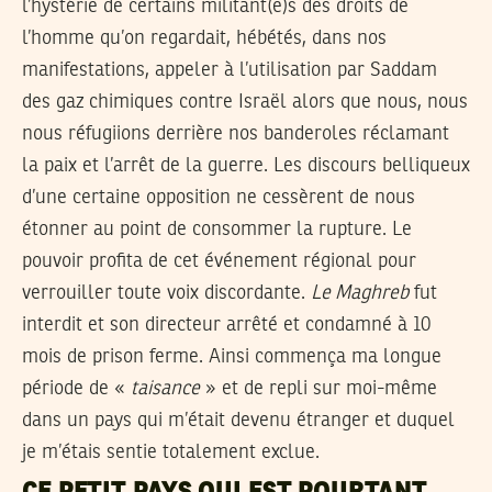
l’hystérie de certains militant(e)s des droits de
l’homme qu’on regardait, hébétés, dans nos
manifestations, appeler à l’utilisation par Saddam
des gaz chimiques contre Israël alors que nous, nous
nous réfugiions derrière nos banderoles réclamant
la paix et l’arrêt de la guerre. Les discours belliqueux
d’une certaine opposition ne cessèrent de nous
étonner au point de consommer la rupture. Le
pouvoir profita de cet événement régional pour
verrouiller toute voix discordante.
Le Maghreb
fut
interdit et son directeur arrêté et condamné à 10
mois de prison ferme. Ainsi commença ma longue
période de «
taisance
» et de repli sur moi-même
dans un pays qui m’était devenu étranger et duquel
je m’étais sentie totalement exclue.