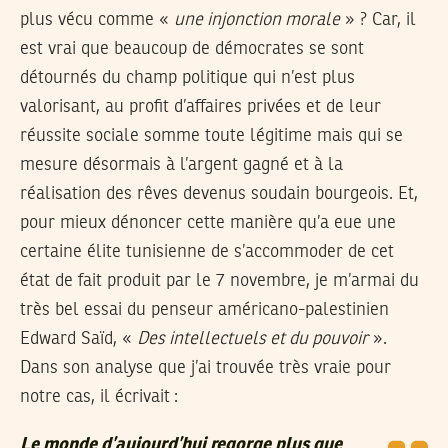
plus vécu comme «
une injonction morale
» ? Car, il
est vrai que beaucoup de démocrates se sont
détournés du champ politique qui n’est plus
valorisant, au profit d’affaires privées et de leur
réussite sociale somme toute légitime mais qui se
mesure désormais à l’argent gagné et à la
réalisation des rêves devenus soudain bourgeois. Et,
pour mieux dénoncer cette manière qu’a eue une
certaine élite tunisienne de s’accommoder de cet
état de fait produit par le 7 novembre, je m’armai du
très bel essai du penseur américano-palestinien
Edward Saïd, «
Des intellectuels et du pouvoir
».
Dans son analyse que j’ai trouvée très vraie pour
notre cas, il écrivait :
Le monde d’aujourd’hui regorge plus que