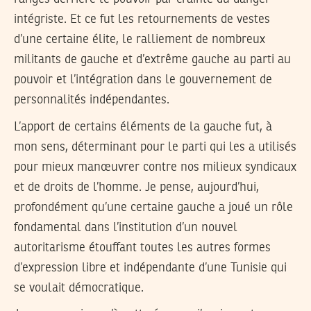
intégriste. Et ce fut les retournements de vestes
d’une certaine élite, le ralliement de nombreux
militants de gauche et d’extrême gauche au parti au
pouvoir et l’intégration dans le gouvernement de
personnalités indépendantes.
L’apport de certains éléments de la gauche fut, à
mon sens, déterminant pour le parti qui les a utilisés
pour mieux manœuvrer contre nos milieux syndicaux
et de droits de l’homme. Je pense, aujourd’hui,
profondément qu’une certaine gauche a joué un rôle
fondamental dans l’institution d’un nouvel
autoritarisme étouffant toutes les autres formes
d’expression libre et indépendante d’une Tunisie qui
se voulait démocratique.