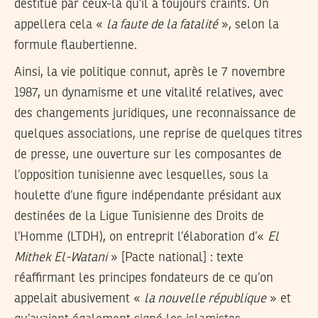
destitué par ceux-là qu’il a toujours craints. On
appellera cela «
la faute de la fatalité
», selon la
formule flaubertienne.
Ainsi, la vie politique connut, après le 7 novembre
1987, un dynamisme et une vitalité relatives, avec
des changements juridiques, une reconnaissance de
quelques associations, une reprise de quelques titres
de presse, une ouverture sur les composantes de
l’opposition tunisienne avec lesquelles, sous la
houlette d’une figure indépendante présidant aux
destinées de la Ligue Tunisienne des Droits de
l’Homme (LTDH), on entreprit l’élaboration d’«
El
Mithek El-Watani
» [Pacte national] : texte
réaffirmant les principes fondateurs de ce qu’on
appelait abusivement «
la nouvelle république
» et