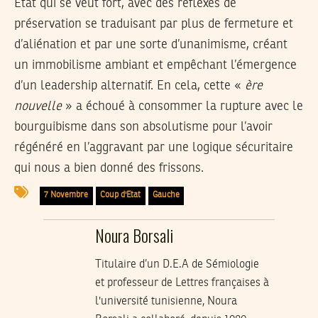
Etat qui se veut fort, avec des réflexes de
préservation se traduisant par plus de fermeture et
d’aliénation et par une sorte d’unanimisme, créant
un immobilisme ambiant et empêchant l’émergence
d’un leadership alternatif. En cela, cette «
ère
nouvelle
» a échoué à consommer la rupture avec le
bourguibisme dans son absolutisme pour l’avoir
régénéré en l’aggravant par une logique sécuritaire
qui nous a bien donné des frissons.
7 Novembre
Coup d'Etat
Gauche
Noura Borsali
Titulaire d’un D.E.A de Sémiologie
et professeur de Lettres françaises à
l'université tunisienne, Noura