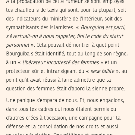
A la propagation de cette rumeur se sont employés
les chauffeurs de taxis qui sont, pour la plupart, soit
des indicateurs du ministère de l’Intérieur, soit des
sympathisants des islamistes. «
Bourguiba est parti,
s’évertuait-on à nous rappeler, fini le code du statut
personnel
». Cela pouvait démontrer à quel point
Bourguiba s’était identifié, tout au long de son règne,
à un «
libérateur incontesté des femmes
» et un
protecteur sûr et intransigeant du «
sexe faible
», au
point qu’il avait réussi à faire admettre que la
question des femmes était d’abord la sienne propre.
Une panique s’empara de nous. Et, nous engagions,
dans tous les cadres qui nous étaient permis ou
d’autres créés à l’occasion, une campagne pour la
défense et la consolidation de nos droits et aussi