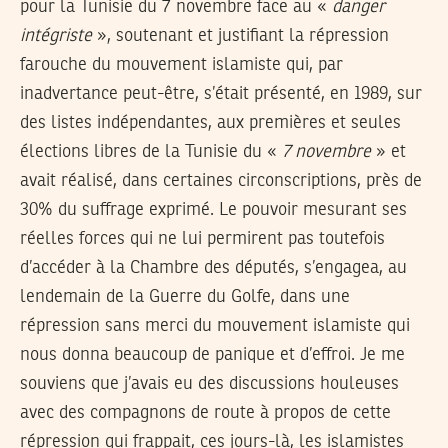
pour la Tunisie du 7 novembre face au «
danger
intégriste
», soutenant et justifiant la répression
farouche du mouvement islamiste qui, par
inadvertance peut-être, s’était présenté, en 1989, sur
des listes indépendantes, aux premières et seules
élections libres de la Tunisie du «
7 novembre
» et
avait réalisé, dans certaines circonscriptions, près de
30% du suffrage exprimé. Le pouvoir mesurant ses
réelles forces qui ne lui permirent pas toutefois
d’accéder à la Chambre des députés, s’engagea, au
lendemain de la Guerre du Golfe, dans une
répression sans merci du mouvement islamiste qui
nous donna beaucoup de panique et d’effroi. Je me
souviens que j’avais eu des discussions houleuses
avec des compagnons de route à propos de cette
répression qui frappait, ces jours-là, les islamistes