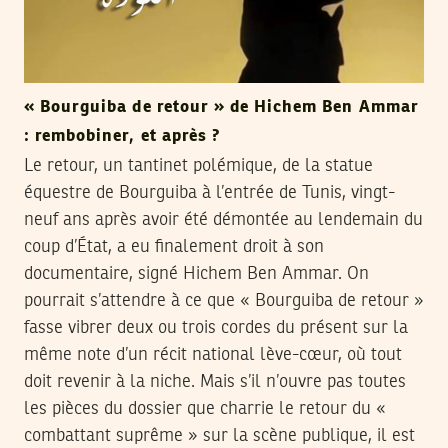
« Bourguiba de retour » de Hichem Ben Ammar
: rembobiner, et après ?
Le retour, un tantinet polémique, de la statue
équestre de Bourguiba à l’entrée de Tunis, vingt-
neuf ans après avoir été démontée au lendemain du
coup d’État, a eu finalement droit à son
documentaire, signé Hichem Ben Ammar. On
pourrait s’attendre à ce que « Bourguiba de retour »
fasse vibrer deux ou trois cordes du présent sur la
même note d’un récit national lève-cœur, où tout
doit revenir à la niche. Mais s’il n’ouvre pas toutes
les pièces du dossier que charrie le retour du «
combattant suprême » sur la scène publique, il est