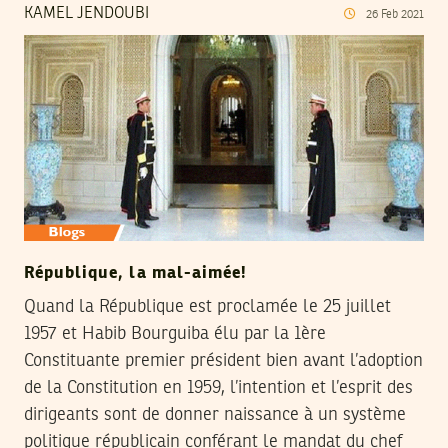
KAMEL JENDOUBI
26
Feb
2021
République, la mal-aimée!
Quand la République est proclamée le 25 juillet
1957 et Habib Bourguiba élu par la 1ère
Constituante premier président bien avant l’adoption
de la Constitution en 1959, l’intention et l’esprit des
dirigeants sont de donner naissance à un système
politique républicain conférant le mandat du chef