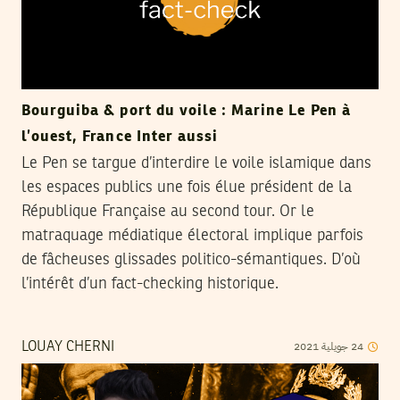
Bourguiba & port du voile : Marine Le Pen à
l’ouest, France Inter aussi
Le Pen se targue d’interdire le voile islamique dans
les espaces publics une fois élue président de la
République Française au second tour. Or le
matraquage médiatique électoral implique parfois
de fâcheuses glissades politico-sémantiques. D’où
l’intérêt d’un fact-checking historique.
2021
جويلية
24
LOUAY CHERNI