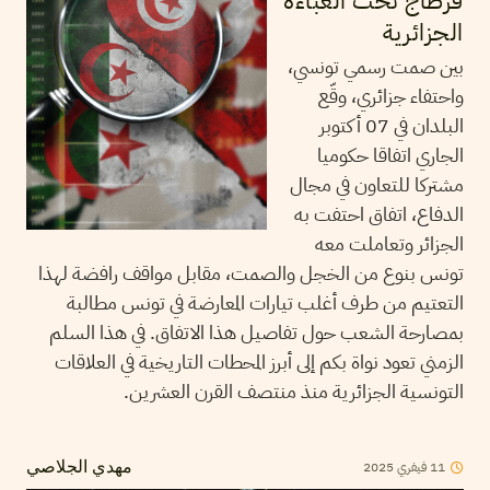
قرطاج تحت العباءة
الجزائرية
بين صمت رسمي تونسي،
واحتفاء جزائري، وقّع
البلدان في 07 أكتوبر
الجاري اتفاقا حكوميا
مشتركا للتعاون في مجال
الدفاع، اتفاق احتفت به
الجزائر وتعاملت معه
تونس بنوع من الخجل والصمت، مقابل مواقف رافضة لهذا
التعتيم من طرف أغلب تيارات المعارضة في تونس مطالبة
بمصارحة الشعب حول تفاصيل هذا الاتفاق. في هذا السلم
الزمني تعود نواة بكم إلى أبرز المحطات التاريخية في العلاقات
التونسية الجزائرية منذ منتصف القرن العشرين.
2025
فيفري
11
مهدي الجلاصي