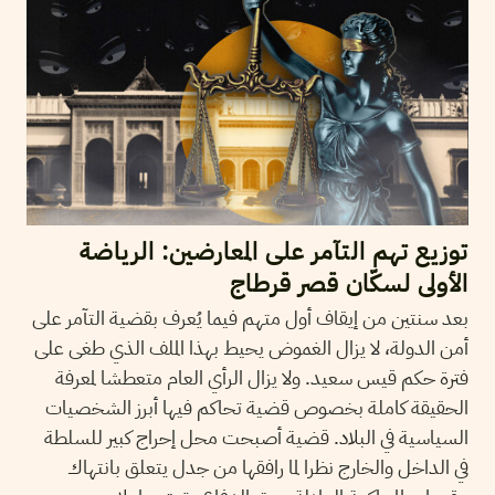
توزيع تهم التآمر على المعارضين: الرياضة
الأولى لسكّان قصر قرطاج
بعد سنتين من إيقاف أول متهم فيما يُعرف بقضية التآمر على
أمن الدولة، لا يزال الغموض يحيط بهذا الملف الذي طغى على
فترة حكم قيس سعيد. ولا يزال الرأي العام متعطشا لمعرفة
الحقيقة كاملة بخصوص قضية تحاكم فيها أبرز الشخصيات
السياسية في البلاد. قضية أصبحت محل إحراج كبير للسلطة
في الداخل والخارج نظرا لما رافقها من جدل يتعلق بانتهاك