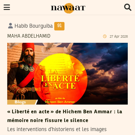
Habib Bourguiba
91
MAHA ABDELHAMID
27
Apr
2026
« Liberté en acte » de Hichem Ben Ammar : la
mémoire noire fissure le silence
Les interventions d’historiens et les images