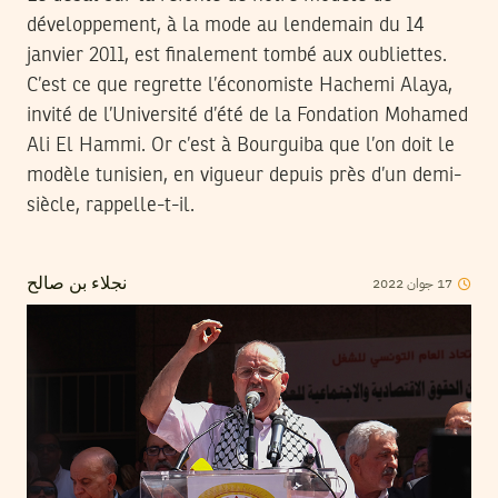
développement, à la mode au lendemain du 14
janvier 2011, est finalement tombé aux oubliettes.
C’est ce que regrette l’économiste Hachemi Alaya,
invité de l’Université d’été de la Fondation Mohamed
Ali El Hammi. Or c’est à Bourguiba que l’on doit le
modèle tunisien, en vigueur depuis près d’un demi-
siècle, rappelle-t-il.
2022
جوان
17
نجلاء بن صالح