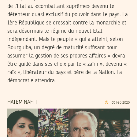
de l’Etat au «combattant suprême» devenu le
détenteur quasi exclusif du pouvoir dans le pays. La
1ère République se dressait contre la monarchie et
sera désormais le régime du nouvel Etat
indépendant. Mais le peuple « qui a atteint, selon
Bourguiba, un degré de maturité suffisant pour
assumer la gestion de ses propres affaires » devra
être guidé dans ses choix par le « zaïm », devenu «
raïs », libérateur du pays et père de la Nation. La
démocratie attendra.
HATEM NAFTI
05
Feb
2020