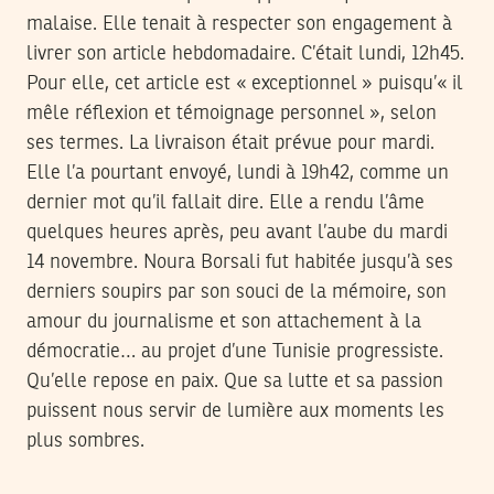
malaise. Elle tenait à respecter son engagement à
livrer son article hebdomadaire. C’était lundi, 12h45.
Pour elle, cet article est « exceptionnel » puisqu’« il
mêle réflexion et témoignage personnel », selon
ses termes. La livraison était prévue pour mardi.
Elle l’a pourtant envoyé, lundi à 19h42, comme un
dernier mot qu’il fallait dire. Elle a rendu l’âme
quelques heures après, peu avant l’aube du mardi
14 novembre. Noura Borsali fut habitée jusqu’à ses
derniers soupirs par son souci de la mémoire, son
amour du journalisme et son attachement à la
démocratie… au projet d’une Tunisie progressiste.
Qu’elle repose en paix. Que sa lutte et sa passion
puissent nous servir de lumière aux moments les
plus sombres.