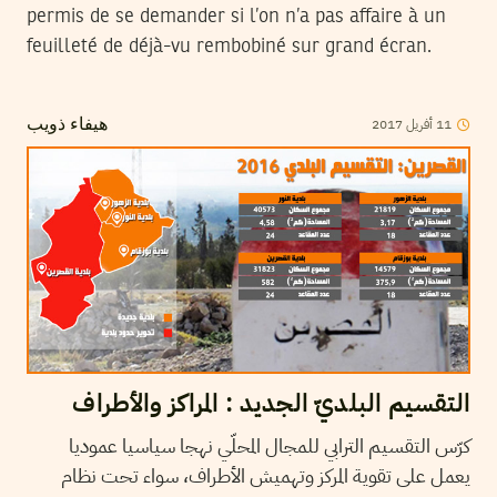
permis de se demander si l’on n’a pas affaire à un
feuilleté de déjà-vu rembobiné sur grand écran.
2017
أفريل
11
هيفاء ذويب
التقسيم البلديّ الجديد : المراكز والأطراف
كرّس التقسيم الترابي للمجال المحلّي نهجا سياسيا عموديا
يعمل على تقوية المركز وتهميش الأطراف، سواء تحت نظام