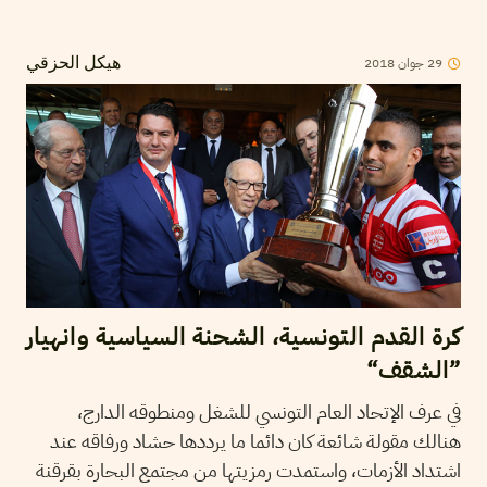
2018
جوان
29
هيكل الحزقي
كرة القدم التونسية، الشحنة السياسية وانهيار
”الشقف“
في عرف الإتحاد العام التونسي للشغل ومنطوقه الدارج،
هنالك مقولة شائعة كان دائما ما يرددها حشاد ورفاقه عند
اشتداد الأزمات، واستمدت رمزيتها من مجتمع البحارة بقرقنة