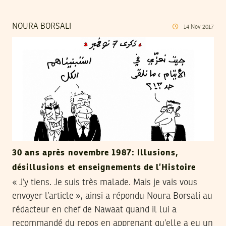
NOURA BORSALI
14
Nov
2017
30 ans après novembre 1987: Illusions,
désillusions et enseignements de l’Histoire
« J’y tiens. Je suis très malade. Mais je vais vous
envoyer l’article », ainsi a répondu Noura Borsali au
rédacteur en chef de Nawaat quand il lui a
recommandé du repos en apprenant qu’elle a eu un