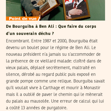
De Bourguiba à Ben Ali : Que faire du corps
d’un souverain déchu ?
Encombrant. Entre 1987 et 2000, Bourguiba était
devenu un boulet pour le régime de Ben Ali. Le
nouveau président n’a jamais su s’accommoder de
la présence de ce vieillard malade: cloîtré dans de
vieux palais, déplacé secrètement, maltraité en
silence, dérobé au regard public puis exposé en
grande pompe comme une relique. Bourguiba savait
qu’il voulait vivre à Carthage et mourir à Monastir
mais il a oublié de paver le chemin qui le mènerait
du palais au mausolée. Une erreur de calcul qui lui
a coûté 13 années de purgatoire.